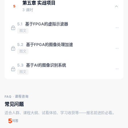
第五章 实战项目
5
3 课时
5.1
基于FPGA的虚拟示波器
--
图文
5.2
基于FPGA的图像处理加速
--
图文
5.3
基于AI的图像识别系统
--
图文
FAQ · 课程咨询
常见问题
适合人群、课程大纲、试看体验、学习收获等——报名前进阶必看。
5
问答