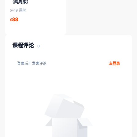
（两周版）
19 课时
88
¥
课程评论
0
登录后可发表评论
去登录