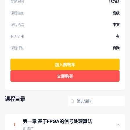
奖励积分
18768
课程级别
高级
课程语言
中文
有无证书
有
课程评估
自我
加入购物车
立即购买
课程目录
第一章 基于FPGA的信号处理算法
1
8 课时