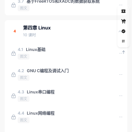
3.7
基于FreeRTOS和XADC的数据获取系统
--
5
图文
第四章 Linux
4
10 课时
4.1
Linux基础
--
图文
4.2
GNU C编程及调试入门
--
图文
4.3
Linux串口编程
--
图文
4.4
Linux网络编程
--
图文