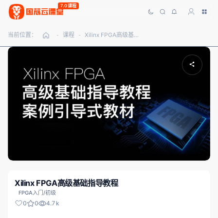
7.0课程
当前位置：
课程
Xilinx FPGA高级基础指导教程
-
-
Xilinx FPGA高级基础指导教程
FPGA入门/初级
0
0
4.7k