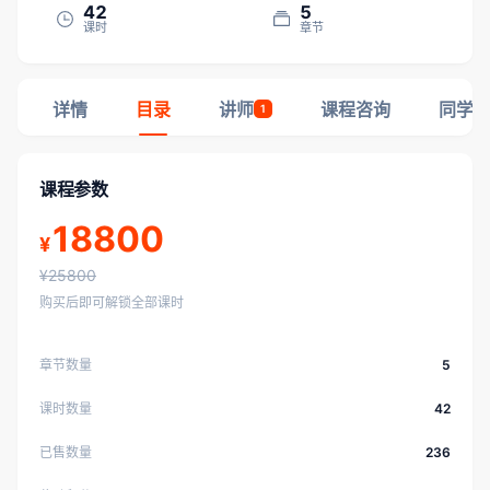
42
5
课时
章节
详情
目录
讲师
课程咨询
同学
1
课程参数
18800
¥
¥25800
购买后即可解锁全部课时
章节数量
5
课时数量
42
已售数量
236