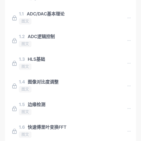
1.1
ADC/DAC基本理论
--
图文
1.2
ADC逻辑控制
--
图文
1.3
HLS基础
--
图文
1.4
图像对比度调整
--
图文
1.5
边缘检测
--
图文
1.6
快速傅里叶变换FFT
--
图文