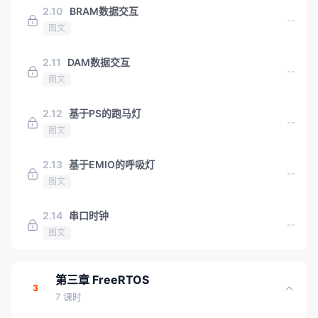
2.10
BRAM数据交互
--
图文
2.11
DAM数据交互
--
图文
2.12
基于PS的跑马灯
--
图文
2.13
基于EMIO的呼吸灯
--
图文
2.14
串口时钟
--
图文
第三章 FreeRTOS
3
7 课时