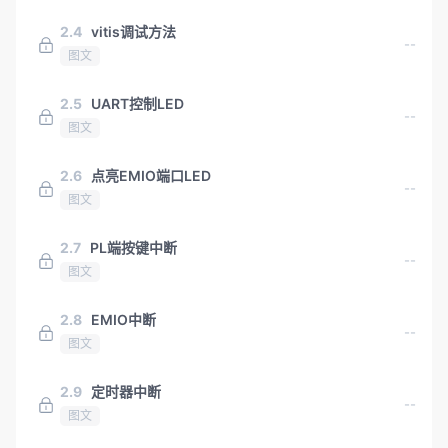
2.4
vitis调试方法
--
图文
2.5
UART控制LED
--
图文
2.6
点亮EMIO端口LED
--
图文
2.7
PL端按键中断
--
图文
2.8
EMIO中断
--
图文
2.9
定时器中断
--
图文