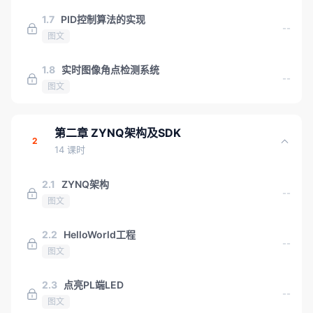
1.7
PID控制算法的实现
--
图文
1.8
实时图像角点检测系统
--
图文
第二章 ZYNQ架构及SDK
2
14 课时
2.1
ZYNQ架构
--
图文
2.2
HelloWorld工程
--
图文
2.3
点亮PL端LED
--
图文