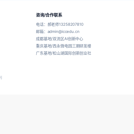
咨询/合作联系
电话：郝老师13258207810
邮箱：admin@iccedu.cn
成都基地/双流区AI创新中心
重庆基地/西永微电园三期研发楼
广东基地/松山湖国际创新创业社
利