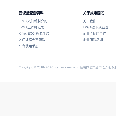
云课堂配套资料
关于成电国芯
FPGA入门教材介绍
关于我们
FPGA工程师证书
FPGA线下就业班
Xilinx ECO 板卡介绍
企业主招聘合作
入门课程免费领取
企业团队培训
平台使用手册
Copyright © 2018-2026
z.shaonianxue.cn
成电国芯集团 保留所有权