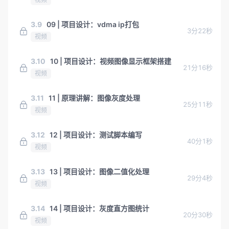
3.9
09 | 项目设计：vdma ip打包
3分22秒
视频
3.10
10 | 项目设计：视频图像显示框架搭建
21分16秒
视频
3.11
11 | 原理讲解：图像灰度处理
25分11秒
视频
3.12
12 | 项目设计：测试脚本编写
40分1秒
视频
3.13
13 | 项目设计：图像二值化处理
29分4秒
视频
3.14
14 | 项目设计：灰度直方图统计
20分30秒
视频