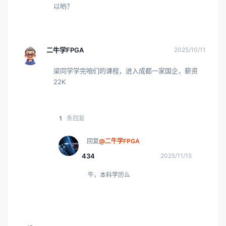
以哟？
二牛学FPGA
2025/10/11
梁同学学完咱们的课程，进入成都一家国企，薪资
22K
1
条回复
回复
@二牛学FPGA
434
2025/11/15
牛，本科学历么