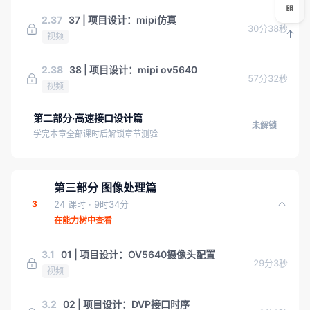
2.37
37 | 项目设计：mipi仿真
30分38秒
视频
2.38
38 | 项目设计：mipi ov5640
57分32秒
视频
第二部分·高速接口设计篇
未解锁
学完本章全部课时后解锁章节测验
第三部分 图像处理篇
3
24 课时
· 9时34分
在能力树中查看
3.1
01 | 项目设计：OV5640摄像头配置
29分3秒
视频
3.2
02 | 项目设计：DVP接口时序