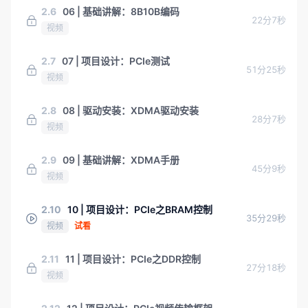
2.6
06 | 基础讲解：8B10B编码
22分7秒
视频
2.7
07 | 项目设计：PCIe测试
51分25秒
视频
2.8
08 | 驱动安装：XDMA驱动安装
28分7秒
视频
2.9
09 | 基础讲解：XDMA手册
45分9秒
视频
2.10
10 | 项目设计：PCIe之BRAM控制
35分29秒
视频
试看
2.11
11 | 项目设计：PCIe之DDR控制
27分18秒
视频