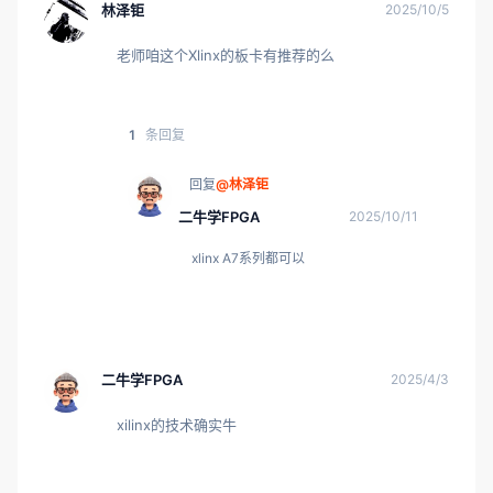
林泽钜
2025/10/5
老师咱这个Xlinx的板卡有推荐的么
1
条回复
回复
@林泽钜
二牛学FPGA
2025/10/11
xlinx A7系列都可以
二牛学FPGA
2025/4/3
xilinx的技术确实牛