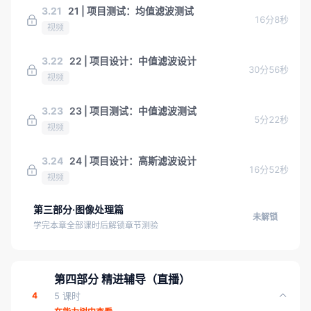
3.21
21 | 项目测试：均值滤波测试
16分8秒
视频
3.22
22 | 项目设计：中值滤波设计
30分56秒
视频
3.23
23 | 项目测试：中值滤波测试
5分22秒
视频
3.24
24 | 项目设计：高斯滤波设计
16分52秒
视频
第三部分·图像处理篇
未解锁
学完本章全部课时后解锁章节测验
第四部分 精进辅导（直播）
4
5 课时