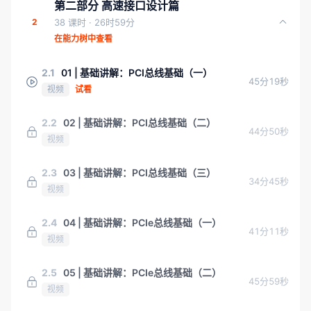
第二部分 高速接口设计篇
2
38 课时
· 26时59分
在能力树中查看
2.1
01 | 基础讲解：PCI总线基础（一）
45分19秒
视频
试看
2.2
02 | 基础讲解：PCI总线基础（二）
44分50秒
视频
2.3
03 | 基础讲解：PCI总线基础（三）
34分45秒
视频
2.4
04 | 基础讲解：PCIe总线基础（一）
41分11秒
视频
2.5
05 | 基础讲解：PCIe总线基础（二）
45分59秒
视频