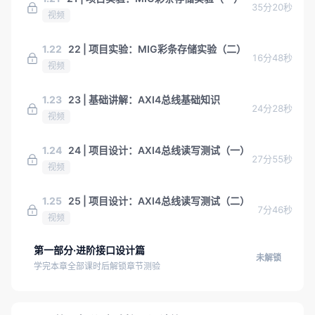
35分20秒
视频
1.22
22 | 项目实验：MIG彩条存储实验（二）
16分48秒
视频
1.23
23 | 基础讲解：AXI4总线基础知识
24分28秒
视频
1.24
24 | 项目设计：AXI4总线读写测试（一）
27分55秒
视频
1.25
25 | 项目设计：AXI4总线读写测试（二）
7分46秒
视频
第一部分·进阶接口设计篇
未解锁
学完本章全部课时后解锁章节测验