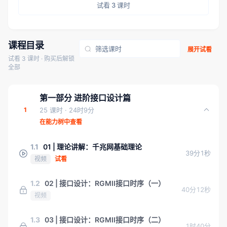
试看 3 课时
课程目录
展开试看
试看 3 课时 · 购买后解锁
全部
第一部分 进阶接口设计篇
1
25 课时
· 24时9分
在能力树中查看
1.1
01 | 理论讲解：千兆网基础理论
39分1秒
视频
试看
1.2
02 | 接口设计：RGMII接口时序（一）
40分12秒
视频
1.3
03 | 接口设计：RGMII接口时序（二）
1时40分