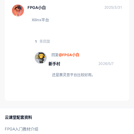
FPGA小白
2025/3/31
Xilinx平台
1
条回复
回复
@FPGA小白
新手村
2026/5/7
还是赛灵思平台比较好用。
云课堂配套资料
FPGA入门教材介绍