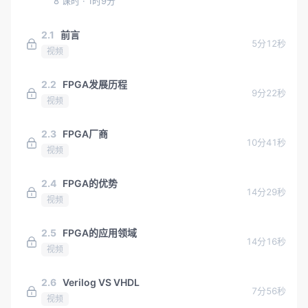
8 课时
· 1时9分
2.1
前言
5分12秒
视频
2.2
FPGA发展历程
9分22秒
视频
2.3
FPGA厂商
10分41秒
视频
2.4
FPGA的优势
14分29秒
视频
2.5
FPGA的应用领域
14分16秒
视频
2.6
Verilog VS VHDL
7分56秒
视频