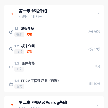
第一章 课程介绍
1
4 课时
· 1时51分
1.1
课程介绍
2分26秒
视频
试看
1.2
板卡介绍
3分37秒
视频
试看
1.3
课程考核
5分
图文
1.4
FPGA工程师证书（自选）
1时40分
图文
第二章 FPGA及Verilog基础
2