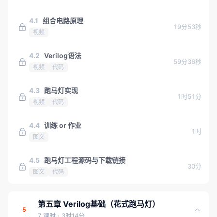
4.1
组合电路原理
19分53秒
视频
4.2
Verilog语法
59分36秒
视频
代码
4.3
跑马灯实现
1时51分
视频
代码
4.4
训练 or 作业
1时
图文
4.5
跑马灯工程源码与下载链接
30分
图文
代码
第五章 Verilog基础（花式跑马灯）
5
7 课时
· 3时14分