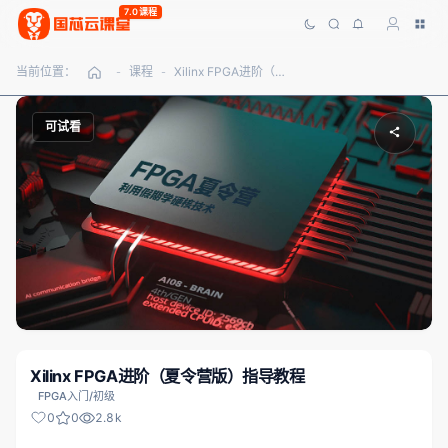
7.0课程
当前位置：
课程
Xilinx FPGA进阶（夏令营版）指导教程
-
-
可试看
Xilinx FPGA进阶（夏令营版）指导教程
FPGA入门/初级
0
0
2.8k