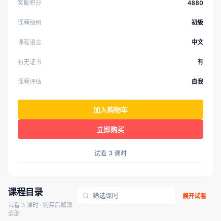
奖励积分
4880
课程级别
初级
课程语言
中文
有无证书
有
课程评估
自我
加入购物车
立即购买
试看 3 课时
课程目录
展开试看
试看 3 课时 · 购买后解锁
全部