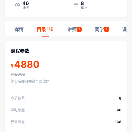
46
8
课时
章节
详情
目录
讲师
同学
课程
试看
1
3
课程参数
4880
¥
¥12800
购买后即可解锁全部课时
章节数量
8
课时数量
46
已售数量
168