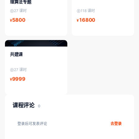
理算法专题
27 课时
118 课时
5800
16800
¥
¥
FPGA入门/初级
共建课
27 课时
9999
¥
课程评论
0
登录后可发表评论
去登录