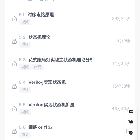
5.1
时序电路原理
29分21秒
视频
5.2
状态机理论
4分2秒
视频
5.3
花式跑马灯实现之状态机理论分析
11分34秒
视频
代码
5.4
Verilog实现状态机
15分38秒
视频
5.5
Verilog实现状态机扩展
5
43分50秒
视频
5.6
训练 or 作业
1时
图文