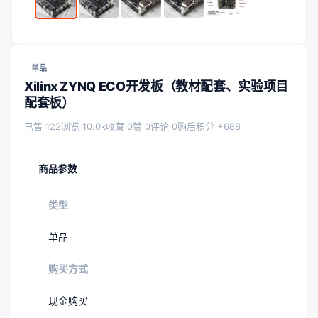
单品
Xilinx ZYNQ ECO开发板（教材配套、实验项目
配套板）
已售 122
浏览 10.0k
收藏 0
赞 0
评论 0
购后积分 +688
商品参数
类型
单品
购买方式
现金购买