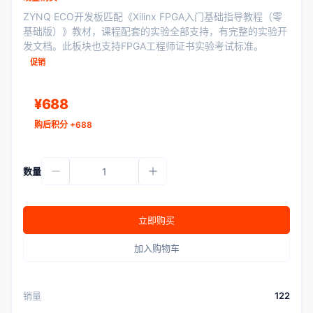
ZYNQ ECO开发板匹配《Xilinx FPGA入门基础指导教程（零
基础版）》教材，课程配套的实验全部支持，有完整的实验开
发文档。此板块也支持FPGA工程师证书实验考试标准。
促销
¥688
购后积分 +688
数量
立即购买
加入购物车
销量
122