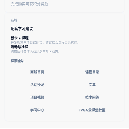
完成购买可获积分奖励
商城
配套学习建议
板卡 + 课程
开发板常与项目课配套，建议结合课程目录选购。
活动与社群
购物后可关注活动沙龙与社区动态。
探索全站
商城首页
课程目录
活动沙龙
文章
项目视频
技术问答
学习中心
FPGA云课堂社区