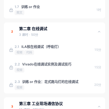
1.7
训练 or 作业
1时
图文
第二章 在线调试
2
3 课时
· 50分
2.1
ILA核在线调试（呼吸灯）
15分
视频
代码
2.2
Vivado在线调试实例及调试技巧
15分
视频
2.3
训练 or 作业：花式跑马灯的在线调试
20分
视频
第三章 工业现场通信协议
3