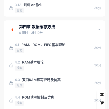
3.13
训练 or 作业
30分
图文
第四章 数据缓存方法
4
6 课时
· 3时10分
4.1
RAM、ROM、FIFO基本理论
30分
图文
4.2
RAM基本理论
30分
视频
4.3
双口RAM读写控制及仿真
20分
视频
5
4.4
ROM读写控制及仿真
20分
视频