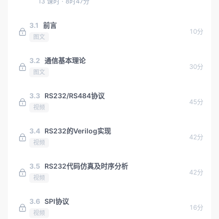
13 课时
· 8时47分
3.1
前言
10分
图文
3.2
通信基本理论
30分
图文
3.3
RS232/RS484协议
45分
视频
3.4
RS232的Verilog实现
42分
视频
3.5
RS232代码仿真及时序分析
42分
视频
3.6
SPI协议
16分
视频