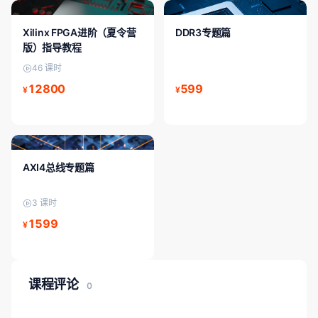
FPGA入门/初级
FPGA进阶/中级
Xilinx FPGA进阶（夏令营
DDR3专题篇
版）指导教程
46 课时
12800
599
¥
¥
FPGA进阶/中级
AXI4总线专题篇
3 课时
1599
¥
课程评论
0