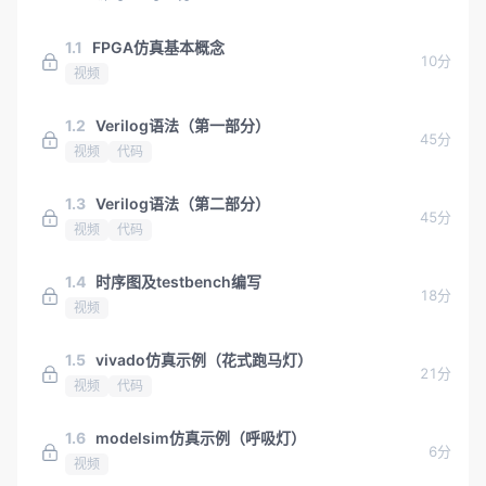
1.1
FPGA仿真基本概念
10分
视频
1.2
Verilog语法（第一部分）
45分
视频
代码
1.3
Verilog语法（第二部分）
45分
视频
代码
1.4
时序图及testbench编写
18分
视频
1.5
vivado仿真示例（花式跑马灯）
21分
视频
代码
1.6
modelsim仿真示例（呼吸灯）
6分
视频