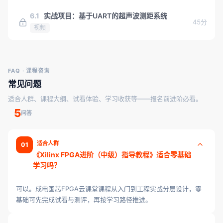
6.1
实战项目：基于UART的超声波测距系统
45分
视频
FAQ · 课程咨询
常见问题
适合人群、课程大纲、试看体验、学习收获等——报名前进阶必看。
5
问答
适合人群
01
《Xilinx FPGA进阶（中级）指导教程》适合零基础
学习吗？
可以。成电国芯FPGA云课堂课程从入门到工程实战分层设计，零
基础可先完成试看与测评，再按学习路径推进。