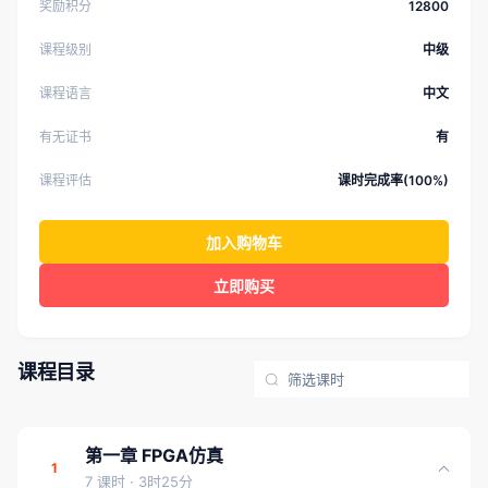
奖励积分
12800
课程级别
中级
课程语言
中文
有无证书
有
课程评估
课时完成率(100%)
加入购物车
立即购买
课程目录
第一章 FPGA仿真
1
7 课时
· 3时25分