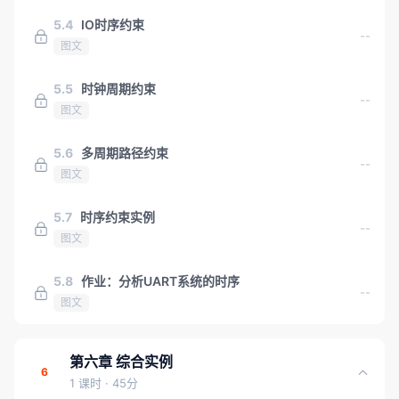
5.4
IO时序约束
--
图文
5.5
时钟周期约束
--
图文
5.6
多周期路径约束
--
图文
5.7
时序约束实例
--
图文
5.8
作业：分析UART系统的时序
--
图文
第六章 综合实例
6
1 课时
· 45分