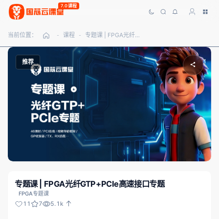
7.0课程
当前位置：
课程
专题课 | FPGA光纤GTP+PCIe高速接口专题
-
-
推荐
专题课 | FPGA光纤GTP+PCIe高速接口专题
FPGA专题课
11
7
5.1k