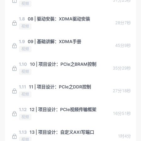
视频
1.8
08 | 驱动安装：XDMA驱动安装
28分7秒
视频
1.9
09 | 基础讲解：XDMA手册
45分9秒
视频
1.10
10 | 项目设计：PCIe之BRAM控制
35分29秒
视频
1.11
11 | 项目设计：PCIe之DDR控制
27分18秒
视频
1.12
12 | 项目设计：PCIe视频传输框架
16分51秒
视频
1.13
13 | 项目设计：自定义AXI写端口
1时4分
视频