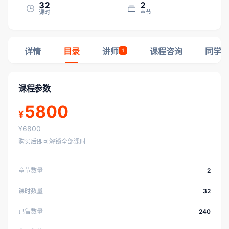
32
2
课时
章节
详情
目录
讲师
课程咨询
同学
1
课程参数
5800
¥
¥6800
购买后即可解锁全部课时
章节数量
2
课时数量
32
已售数量
240