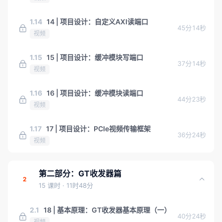
1.14
14 | 项目设计：自定义AXI读端口
45分14秒
视频
1.15
15 | 项目设计：缓冲模块写端口
37分14秒
视频
1.16
16 | 项目设计：缓冲模块读端口
44分23秒
视频
1.17
17 | 项目设计：PCIe视频传输框架
36分24秒
视频
第二部分：GT收发器篇
2
15 课时
· 11时48分
2.1
18 | 基本原理：GT收发器基本原理（一）
40分24秒
视频