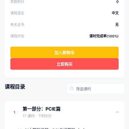
奖励积分
0
课程语言
中文
有无证书
无
课程评估
课时完成率(100%)
加入购物车
立即购买
课程目录
第一部分：PCIE篇
1
17 课时
· 11时6分