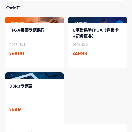
相关课程
中级课程
FPGA进阶/中级
FPGA赛事专题课程
0基础课学FPGA（送板卡
+初级证书）
22 课时
54 课时
9800
4999
¥
¥
FPGA进阶/中级
DDR3专题篇
599
¥