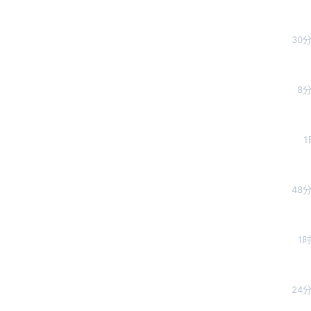
30
8分
1
48
1时
24