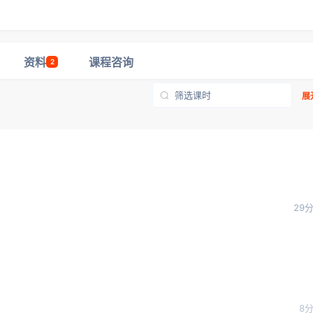
资料
课程咨询
2
展
29
8分