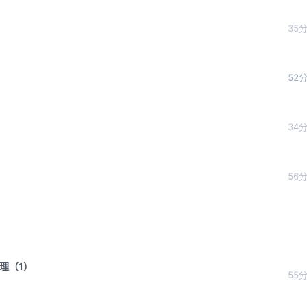
35
52
34
56
原理（1）
55