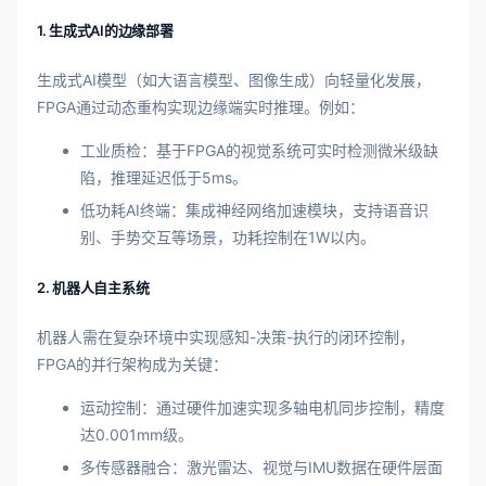
1. 生成式AI的边缘部署
生成式AI模型（如大语言模型、图像生成）向轻量化发展，
FPGA通过动态重构实现边缘端实时推理。例如：
工业质检：基于FPGA的视觉系统可实时检测微米级缺
陷，推理延迟低于5ms。
低功耗AI终端：集成神经网络加速模块，支持语音识
别、手势交互等场景，功耗控制在1W以内。
2. 机器人自主系统
机器人需在复杂环境中实现感知-决策-执行的闭环控制，
FPGA的并行架构成为关键：
运动控制：通过硬件加速实现多轴电机同步控制，精度
达0.001mm级。
多传感器融合：激光雷达、视觉与IMU数据在硬件层面