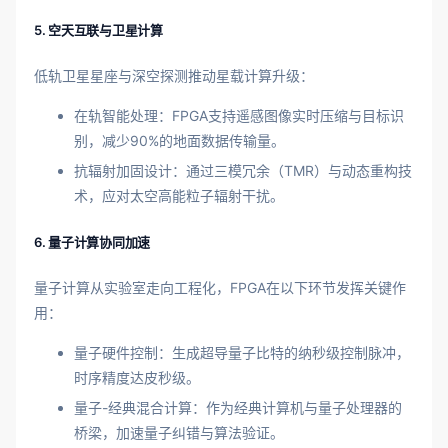
5. 空天互联与卫星计算
低轨卫星星座与深空探测推动星载计算升级：
在轨智能处理：FPGA支持遥感图像实时压缩与目标识
别，减少90%的地面数据传输量。
抗辐射加固设计：通过三模冗余（TMR）与动态重构技
术，应对太空高能粒子辐射干扰。
6. 量子计算协同加速
量子计算从实验室走向工程化，FPGA在以下环节发挥关键作
用：
量子硬件控制：生成超导量子比特的纳秒级控制脉冲，
时序精度达皮秒级。
量子-经典混合计算：作为经典计算机与量子处理器的
桥梁，加速量子纠错与算法验证。