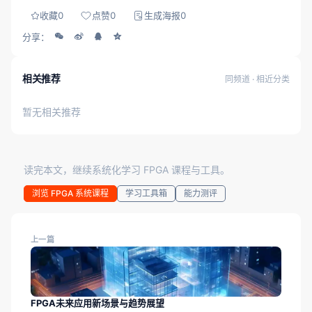
收藏
0
点赞
0
生成海报
0
分享：
相关推荐
同频道 · 相近分类
暂无相关推荐
读完本文，继续系统化学习 FPGA 课程与工具。
浏览 FPGA 系统课程
学习工具箱
能力测评
上一篇
FPGA未来应用新场景与趋势展望