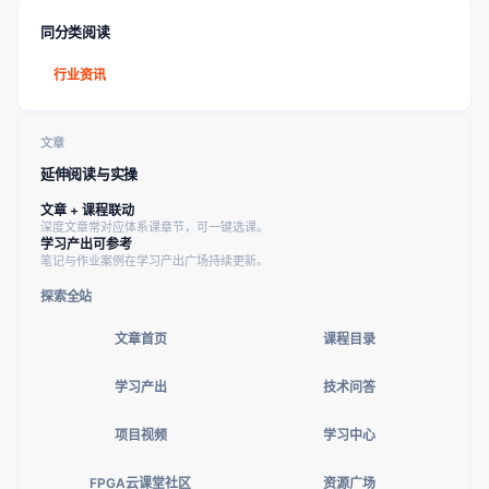
同分类阅读
行业资讯
文章
延伸阅读与实操
文章 + 课程联动
深度文章常对应体系课章节，可一键选课。
学习产出可参考
笔记与作业案例在学习产出广场持续更新。
探索全站
文章首页
课程目录
学习产出
技术问答
项目视频
学习中心
FPGA云课堂社区
资源广场