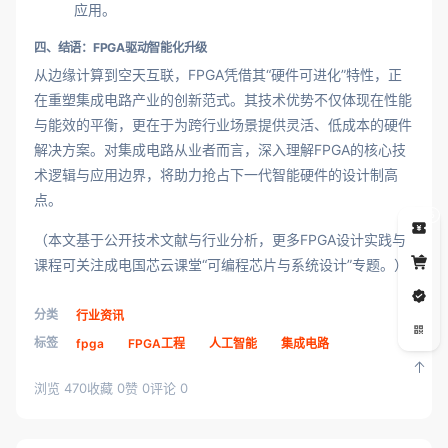
应用。
四、结语：FPGA驱动智能化升级
从边缘计算到空天互联，FPGA凭借其“硬件可进化”特性，正
在重塑集成电路产业的创新范式。其技术优势不仅体现在性能
与能效的平衡，更在于为跨行业场景提供灵活、低成本的硬件
解决方案。对集成电路从业者而言，深入理解FPGA的核心技
术逻辑与应用边界，将助力抢占下一代智能硬件的设计制高
点。
5
（本文基于公开技术文献与行业分析，更多FPGA设计实践与
课程可关注成电国芯云课堂“可编程芯片与系统设计”专题。）
分类
行业资讯
标签
fpga
FPGA工程
人工智能
集成电路
浏览 470
收藏 0
赞 0
评论 0