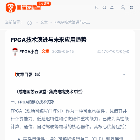
7.0课程
当前位置：
文章
FPGA技术演进与未来应用趋势
-
-
FPGA技术演进与未来应用趋势
FPGA小白
文章
2025-05-15
470
0
0
0
文章目录（5）
（成电国芯云课堂 · 集成电路技术专栏）
一、FPGA的核心技术优势
FPGA（现场可编程门阵列）作为一种可重构硬件，凭借其并
行计算能力、低延迟特性和动态硬件重构能力，已成为高性能
计算、通信、自动驾驶等领域的核心器件。其核心优势包括：
硬件灵活性：通过可编程逻辑单元（CLB）和互连资