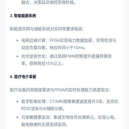
融合，决策延迟缩短至微秒级。
3. 智能能源系统
新能源并网与储能系统对实时性要求极高：
电网边缘计算：FPGA实现电力数据加密、异常检测与
动态负载均衡，响应时间小于10ms。
光伏逆变优化：通过高频PWM控制提升能量转换效
率，损耗降低15%以上。
4. 医疗电子革新
医疗设备的高精度需求与FPGA的实时处理能力高度契合：
医学影像处理：CT/MRI图像重建速度提升3倍，支持实
时3D渲染与AI辅助诊断。
可穿戴健康监测：集成生物信号处理单元，实现心电、
脑电数据的无感连续监测。