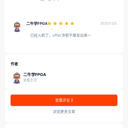
二牛学FPGA
2025/12/5
已经入职了，offer涉密不便发出来～
作者
二牛学FPGA
查看主页
查看评论 2
浏览更多文章