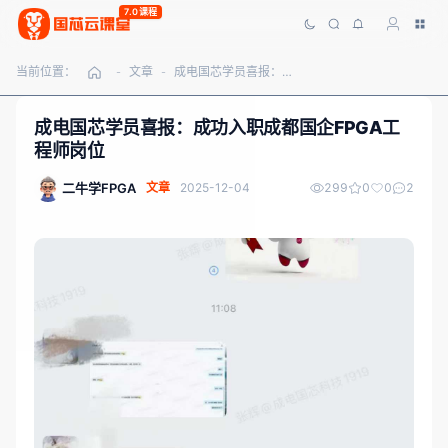
7.0课程
当前位置：
文章
成电国芯学员喜报：成功入职成都国企FPGA工程师岗位
-
-
成电国芯学员喜报：成功入职成都国企FPGA工
程师岗位
二牛学FPGA
文章
2025-12-04
299
0
0
2