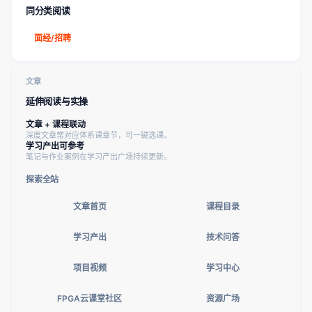
同分类阅读
面经/招聘
文章
延伸阅读与实操
文章 + 课程联动
深度文章常对应体系课章节，可一键选课。
学习产出可参考
笔记与作业案例在学习产出广场持续更新。
探索全站
文章首页
课程目录
学习产出
技术问答
项目视频
学习中心
FPGA云课堂社区
资源广场