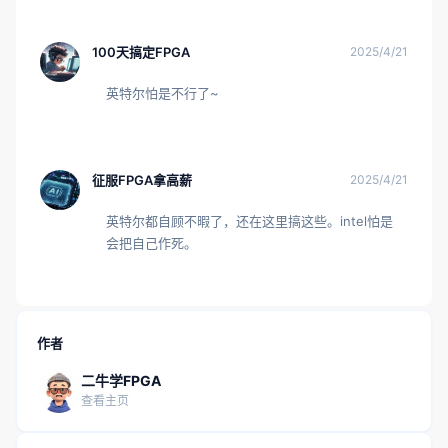
100天搞定FPGA
2025/4/21
英特尔怕是不行了~
征服FPGA拿高薪
2025/4/21
英特尔都自顾不暇了，还在这里搞这些。intel怕是
会把自己作死。
作者
二牛学FPGA
查看主页