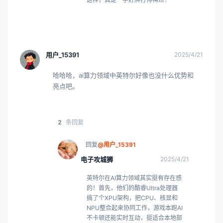
用户_15391
2025/4/21
哈哈哈，ai算力领域中英特尔好像也没什么优势和
亮点吧。
2
条回复
回复
@用户_15391
电子攻城狮
2025/4/21
英特尔在AI算力领域其实挺有存在感
的！首先，他们的酷睿Ultra处理器
搞了个XPU架构，把CPU、核显和
NPU整合起来协同工作，游戏本跑AI
不卡顿还能实时互动，挺适合本地部