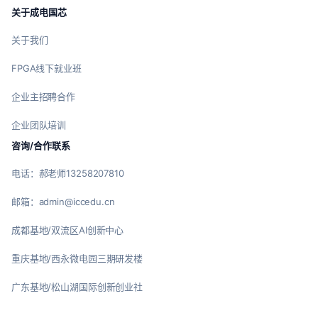
关于成电国芯
关于我们
FPGA线下就业班
企业主招聘合作
企业团队培训
咨询/合作联系
电话：郝老师13258207810
邮箱：admin@iccedu.cn
成都基地/双流区AI创新中心
重庆基地/西永微电园三期研发楼
广东基地/松山湖国际创新创业社