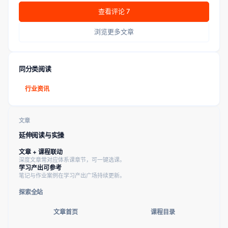
查看评论 7
浏览更多文章
同分类阅读
行业资讯
文章
延伸阅读与实操
文章 + 课程联动
深度文章常对应体系课章节，可一键选课。
学习产出可参考
笔记与作业案例在学习产出广场持续更新。
探索全站
文章首页
课程目录