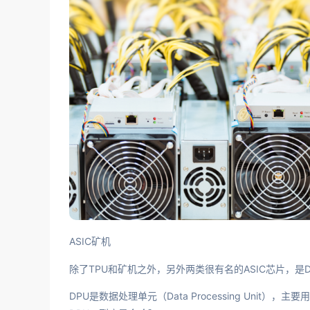
ASIC矿机
除了TPU和矿机之外，另外两类很有名的ASIC芯片，是D
DPU是数据处理单元（Data Processing Un