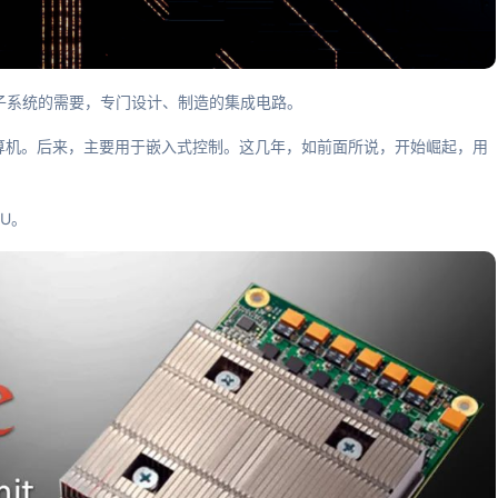
电子系统的需要，专门设计、制造的集成电路。
于计算机。后来，主要用于嵌入式控制。这几年，如前面所说，开始崛起，用
PU。