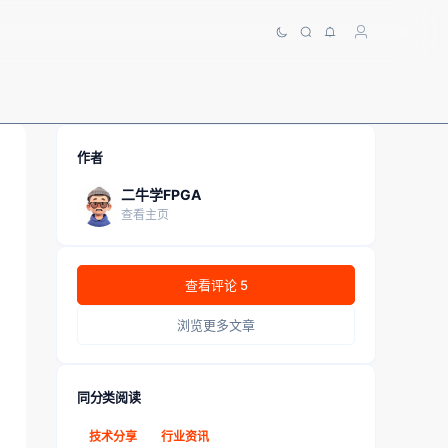
作者
二牛学FPGA
查看主页
查看评论 5
浏览更多文章
同分类阅读
技术分享
行业资讯