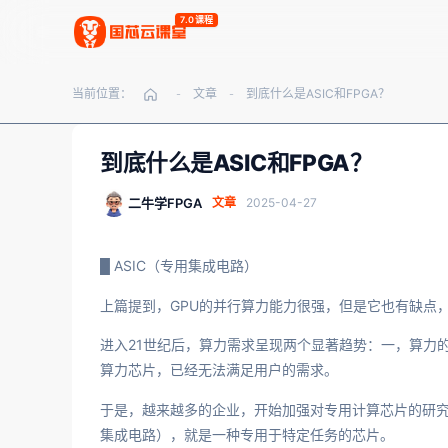
7.0课程
当前位置：
文章
到底什么是ASIC和FPGA？
-
-
到底什么是ASIC和FPGA？
二牛学FPGA
文章
2025-04-27
█ ASIC（专用集成电路）
上篇提到，GPU的并行算力能力很强，但是它也有缺点
进入21世纪后，算力需求呈现两个显著趋势：一，算力
算力芯片，已经无法满足用户的需求。
于是，越来越多的企业，开始加强对专用计算芯片的研究和投资力度。而ASI
集成电路），就是一种专用于特定任务的芯片。