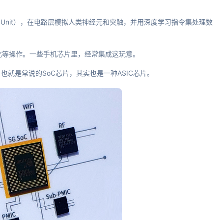
sing Unit），在电路层模拟人类神经元和突触，并用深度学习指令集处理数
化等操作。一些手机芯片里，经常集成这玩意。
就是常说的SoC芯片，其实也是一种ASIC芯片。