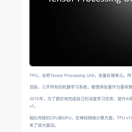
TPU，全称Tensor Processing Unit，张量处
目前，几乎所有的机器学习系统，都使用张量作为基本数
2015年，为了更好地完成自己的深度学习任务，提升AI
v1。
相比传统的CPU和GPU，在神经网络计算方面，TPU v
来了很大震动。