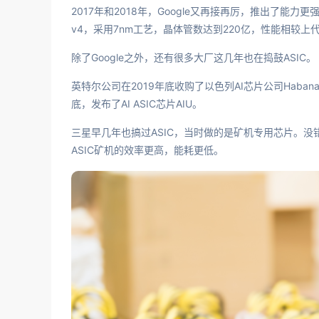
2017年和2018年，Google又再接再厉，推出了能力更强
v4，采用7nm工艺，晶体管数达到220亿，性能相较上代
除了Google之外，还有很多大厂这几年也在捣鼓ASIC。
英特尔公司在2019年底收购了以色列AI芯片公司Habana L
底，发布了AI ASIC芯片AIU。
三星早几年也搞过ASIC，当时做的是矿机专用芯片。没错
ASIC矿机的效率更高，能耗更低。