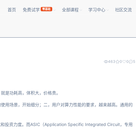
首页
免费试学
全部课程
学习中心
社区交流
零基础
463
0
0
5
，就是功耗高，体积大，价格贵。
的使用场景，开始细分；二，用户对算力性能的要求，越来越高。通用的
C（Application Specific Integrated Circuit，专用