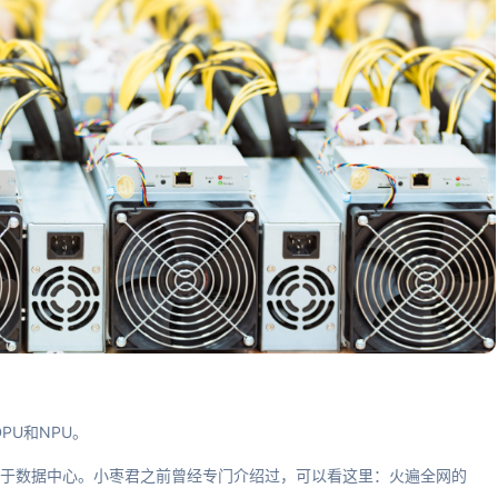
PU和NPU。
it），主要用于数据中心。小枣君之前曾经专门介绍过，可以看这里：火遍全网的