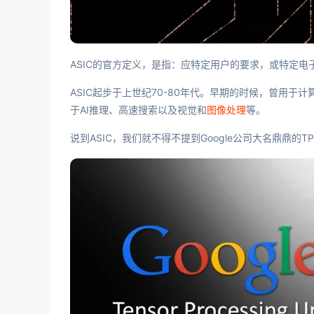
ASIC的官方定义，是指：应特定用户的要求，或特定
ASIC起步于上世纪70-80年代。早期的时候，曾用
于AI推理、高速搜索以及视觉和
图像处理
等。
说到ASIC，我们就不得不提到Google公司大名鼎鼎的T