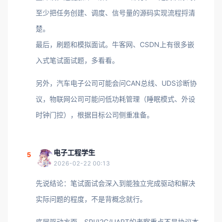
至少把任务创建、调度、信号量的源码实现流程捋清
楚。
最后，刷题和模拟面试。牛客网、CSDN上有很多嵌
入式笔试面试题，多看看。
另外，汽车电子公司可能会问CAN总线、UDS诊断协
议，物联网公司可能问低功耗管理（睡眠模式、外设
时钟门控），根据目标公司侧重准备。
电子工程学生
5
2026-02-22 00:13
先说结论：笔试面试会深入到能独立完成驱动和解决
实际问题的程度，不是背概念就行。
底层驱动方面，SPI/I2C/UART的考察重点不是协议本