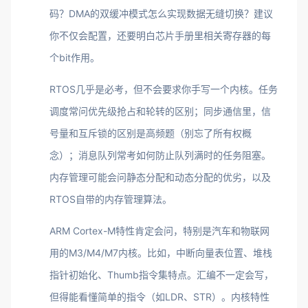
码？DMA的双缓冲模式怎么实现数据无缝切换？建议
你不仅会配置，还要明白芯片手册里相关寄存器的每
个bit作用。
RTOS几乎是必考，但不会要求你手写一个内核。任务
调度常问优先级抢占和轮转的区别；同步通信里，信
号量和互斥锁的区别是高频题（别忘了所有权概
念）；消息队列常考如何防止队列满时的任务阻塞。
内存管理可能会问静态分配和动态分配的优劣，以及
RTOS自带的内存管理算法。
ARM Cortex-M特性肯定会问，特别是汽车和物联网
用的M3/M4/M7内核。比如，中断向量表位置、堆栈
指针初始化、Thumb指令集特点。汇编不一定会写，
但得能看懂简单的指令（如LDR、STR）。内核特性