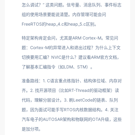
怎么调试？” 这类问题。信号量、消息队列、事件标志
组的使用场景要能说清楚。内存管理可能会问
FreeRTOS的heap_4.c和heap_5.c区别。
特定架构肯定会问，尤其是ARM Cortex-M。常见问
题：Cortex-M的异常进入和退出过程？为什么上下文
切换要用汇编？NVIC是什么？建议看ARM官方文档，
了解基本汇编指令（如LDM、STM）。
准备路线：1. C语言重点练指针、结构体位域、内存对
齐。2. 找开源项目（比如RT-Thread的驱动框架）读
代码，理解分层设计。3. 刷LeetCode的链表、队列
题，因为面试可能手写RTOS内核数据结构。4. 关注
汽车电子的AUTOSAR架构和物联网的OTA升级，这些
是加分项。