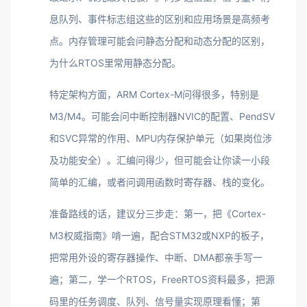
息队列、事件标志组这些的区别和应用场景是高频考
点。内存管理可能会问静态分配和动态分配的区别，
为什么RTOS里常用静态分配。
特定架构方面，ARM Cortex-M问得很多，特别是
M3/M4。可能会问中断控制器NVIC的配置、PendSV
和SVC异常的作用、MPU内存保护单元（如果岗位涉
及功能安全）。汇编问得少，但可能会让你读一小段
简单的汇编，或者问调用函数时寄存器、栈的变化。
准备路线的话，建议分三步走：第一，把《Cortex-
M3权威指南》啃一遍，配合STM32或NXP的板子，
把常用外设的寄存器操作、中断、DMA都亲手写一
遍；第二，学一个RTOS，FreeRTOS资料最多，把源
码里的任务调度、队列、信号量实现原理看懂；第