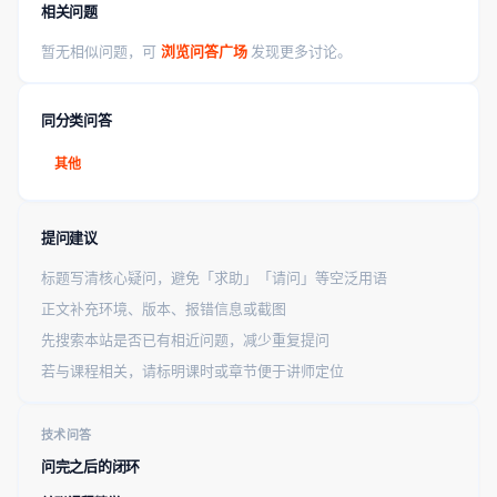
相关问题
暂无相似问题，可
浏览问答广场
发现更多讨论。
同分类问答
其他
提问建议
标题写清核心疑问，避免「求助」「请问」等空泛用语
正文补充环境、版本、报错信息或截图
先搜索本站是否已有相近问题，减少重复提问
若与课程相关，请标明课时或章节便于讲师定位
技术问答
问完之后的闭环