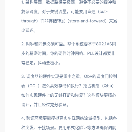
1. 架构层面，数据路径要极简，避免不必要的缓冲和
复杂调度。对于关键流量，可能要用直通（cut-
through）而非存储转发（store-and-forward）来减
少延迟。
2. 时钟和同步必须可靠。整个系统要基于802.1AS同
步的精密时间，你的硬件时钟网络、PLL设计都要非
常稳定，抖动要极小。
3. 调度器的硬件实现是重中之重。Qbv的调度门控列
表（GCL）怎么高效存储和执行？抢占机制（Qbu）
如何实现硬件上的无缝打断和恢复？这些模块要精心
设计，并且经过充分验证。
4. 验证环境要能模拟真实车载网络流量模型，包括各
种突发、干扰场景。要用形式化验证等方法确保调度