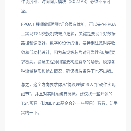
件调度器、时间同步模块（802.1AS）必须非常可
靠。
FPGA工程师做原型验证会很有优势，可以先在FPGA
上实现TSN交换机或端点逻辑，关键是要设计好数据
路径和调度器。数字IC设计的话，要特别注意时序收
敛和低功耗设计，因为车规级芯片对可靠性和功耗要
求极高。验证工程师则需要构建复杂的场景，模拟各
种流量整形和抢占情况，确保极端条件下也不出错。
总之，这个方向要求你从“协议理解”深入到“硬件实现
细节”，并且对实时系统有感觉。建议找一些开源的
TSN项目（比如Linux基金会的一些项目）看看，动手
实践一下。