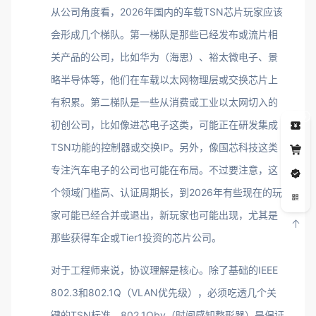
从公司角度看，2026年国内的车载TSN芯片玩家应该
会形成几个梯队。第一梯队是那些已经发布或流片相
关产品的公司，比如华为（海思）、裕太微电子、景
略半导体等，他们在车载以太网物理层或交换芯片上
有积累。第二梯队是一些从消费或工业以太网切入的
5
初创公司，比如像进芯电子这类，可能正在研发集成
TSN功能的控制器或交换IP。另外，像国芯科技这类
专注汽车电子的公司也可能在布局。不过要注意，这
个领域门槛高、认证周期长，到2026年有些现在的玩
家可能已经合并或退出，新玩家也可能出现，尤其是
那些获得车企或Tier1投资的芯片公司。
对于工程师来说，协议理解是核心。除了基础的IEEE
802.3和802.1Q（VLAN优先级），必须吃透几个关
键的TSN标准。802.1Qbv（时间感知整形器）是保证