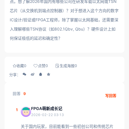
点。想了解2026年国内有哪些公司在研发车载以太网或TSN
芯片（从交换机到端点控制器）？对于想进入这个方向的数字
IC设计/验证或FPGA工程师，除了掌握以太网基础，还需要深
入理解哪些TSN协议（如802.1Qbv, Qbu）？硬件设计上如
何保证极低的延迟和确定性？
收藏
0
点赞
0
生成海报
0
分享：
回答
9
写回答
FPGA萌新成长记
1
2026-02-22 03:13
关于国内玩家，目前能看到一些初创公司和传统芯片