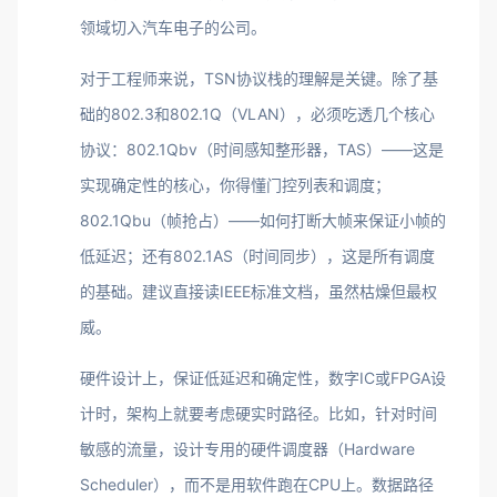
领域切入汽车电子的公司。
对于工程师来说，TSN协议栈的理解是关键。除了基
础的802.3和802.1Q（VLAN），必须吃透几个核心
协议：802.1Qbv（时间感知整形器，TAS）——这是
实现确定性的核心，你得懂门控列表和调度；
802.1Qbu（帧抢占）——如何打断大帧来保证小帧的
低延迟；还有802.1AS（时间同步），这是所有调度
的基础。建议直接读IEEE标准文档，虽然枯燥但最权
威。
硬件设计上，保证低延迟和确定性，数字IC或FPGA设
计时，架构上就要考虑硬实时路径。比如，针对时间
敏感的流量，设计专用的硬件调度器（Hardware
Scheduler），而不是用软件跑在CPU上。数据路径