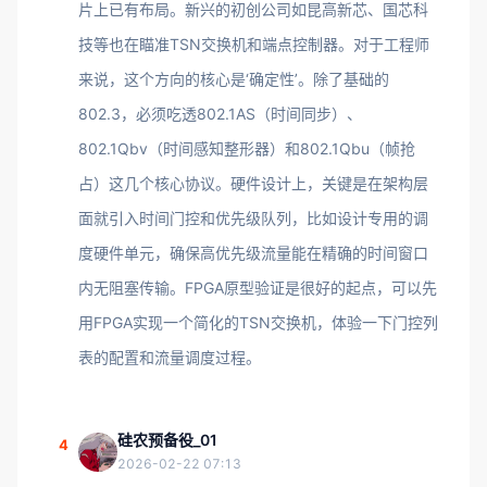
片上已有布局。新兴的初创公司如昆高新芯、国芯科
技等也在瞄准TSN交换机和端点控制器。对于工程师
来说，这个方向的核心是‘确定性’。除了基础的
802.3，必须吃透802.1AS（时间同步）、
802.1Qbv（时间感知整形器）和802.1Qbu（帧抢
占）这几个核心协议。硬件设计上，关键是在架构层
面就引入时间门控和优先级队列，比如设计专用的调
度硬件单元，确保高优先级流量能在精确的时间窗口
内无阻塞传输。FPGA原型验证是很好的起点，可以先
用FPGA实现一个简化的TSN交换机，体验一下门控列
表的配置和流量调度过程。
硅农预备役_01
4
2026-02-22 07:13