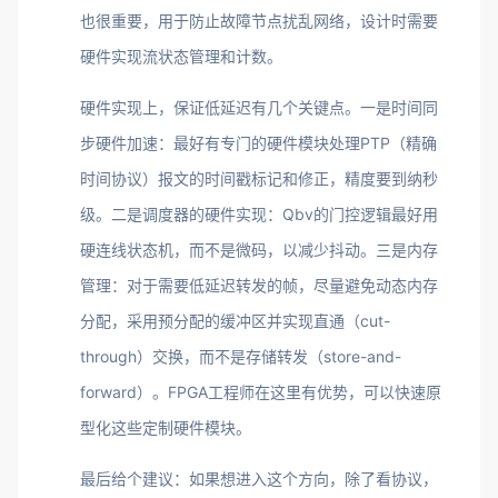
也很重要，用于防止故障节点扰乱网络，设计时需要
硬件实现流状态管理和计数。
硬件实现上，保证低延迟有几个关键点。一是时间同
步硬件加速：最好有专门的硬件模块处理PTP（精确
时间协议）报文的时间戳标记和修正，精度要到纳秒
级。二是调度器的硬件实现：Qbv的门控逻辑最好用
硬连线状态机，而不是微码，以减少抖动。三是内存
管理：对于需要低延迟转发的帧，尽量避免动态内存
分配，采用预分配的缓冲区并实现直通（cut-
through）交换，而不是存储转发（store-and-
forward）。FPGA工程师在这里有优势，可以快速原
型化这些定制硬件模块。
最后给个建议：如果想进入这个方向，除了看协议，