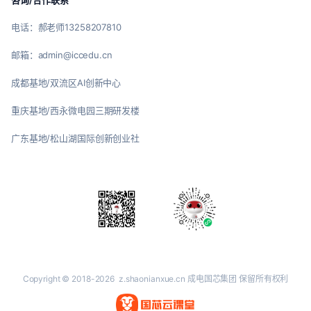
咨询/合作联系
电话：郝老师13258207810
邮箱：admin@iccedu.cn
成都基地/双流区AI创新中心
重庆基地/西永微电园三期研发楼
广东基地/松山湖国际创新创业社
Copyright © 2018-2026
z.shaonianxue.cn
成电国芯集团 保留所有权利