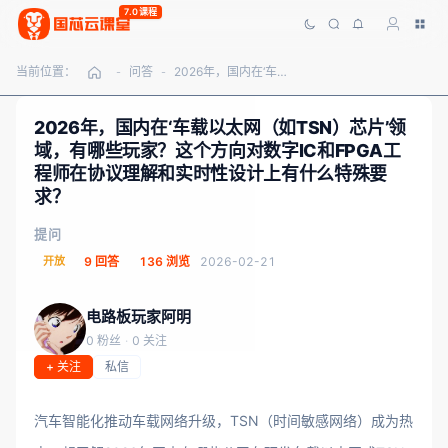
7.0课程
当前位置：
问答
2026年，国内在‘车载以太网（如TSN）芯片’领域，有哪些玩家？这个方向对数字IC和FPGA工程师在协议理解和实时性设计上有什么特殊要求？
-
-
2026年，国内在‘车载以太网（如TSN）芯片’领
域，有哪些玩家？这个方向对数字IC和FPGA工
程师在协议理解和实时性设计上有什么特殊要
求？
提问
开放
9 回答
136 浏览
2026-02-21
电路板玩家阿明
0 粉丝
·
0 关注
+ 关注
私信
汽车智能化推动车载网络升级，TSN（时间敏感网络）成为热