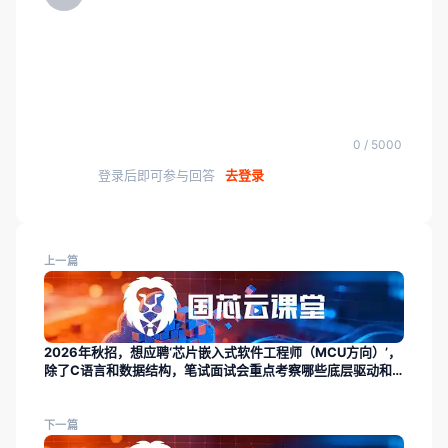
0 / 5000
登录后即可参与回答
去登录
上一篇
2026年秋招，想应聘‘芯片嵌入式软件工程师（MCU方向）’，
除了C语言和数据结构，笔试面试会重点考察哪些底层驱动和
RTOS知识？
下一篇