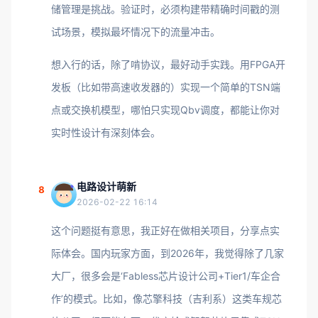
储管理是挑战。验证时，必须构建带精确时间戳的测
试场景，模拟最坏情况下的流量冲击。
想入行的话，除了啃协议，最好动手实践。用FPGA开
发板（比如带高速收发器的）实现一个简单的TSN端
点或交换机模型，哪怕只实现Qbv调度，都能让你对
实时性设计有深刻体会。
电路设计萌新
8
2026-02-22 16:14
这个问题挺有意思，我正好在做相关项目，分享点实
际体会。国内玩家方面，到2026年，我觉得除了几家
大厂，很多会是‘Fabless芯片设计公司+Tier1/车企合
作’的模式。比如，像芯擎科技（吉利系）这类车规芯