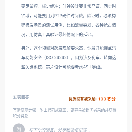
要尽量短，减少缓冲；时钟设计要非常严谨，同步时
钟域，可能要用到PTP硬件时间戳。验证时，必须构
建极端场景的测试用例，比如流量突发、各种抢占情
况，用仿真工具验证最坏情况下的延迟。
另外，这个领域对跨层理解要求高，你最好能懂点汽
车功能安全（ISO 26262），因为涉及刹车、转向这
些关键系统，芯片设计可能要考虑ASIL等级。
发表回答
+100 积分
优质回答被采纳
写清复现步骤，附上代码或截图，更容易被提问者采纳并获得
积分奖励
游
写下你的回答，分享经验与思路…