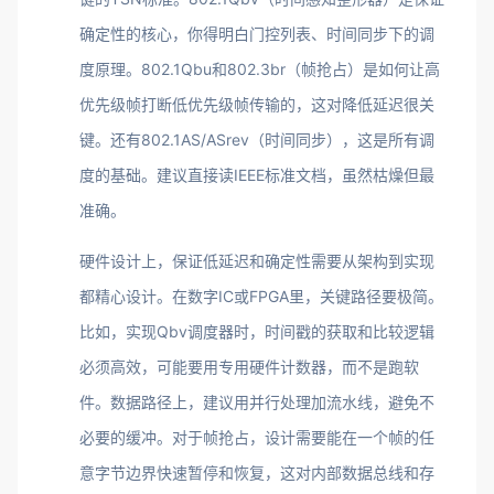
确定性的核心，你得明白门控列表、时间同步下的调
度原理。802.1Qbu和802.3br（帧抢占）是如何让高
优先级帧打断低优先级帧传输的，这对降低延迟很关
键。还有802.1AS/ASrev（时间同步），这是所有调
度的基础。建议直接读IEEE标准文档，虽然枯燥但最
准确。
硬件设计上，保证低延迟和确定性需要从架构到实现
都精心设计。在数字IC或FPGA里，关键路径要极简。
比如，实现Qbv调度器时，时间戳的获取和比较逻辑
必须高效，可能要用专用硬件计数器，而不是跑软
件。数据路径上，建议用并行处理加流水线，避免不
必要的缓冲。对于帧抢占，设计需要能在一个帧的任
意字节边界快速暂停和恢复，这对内部数据总线和存