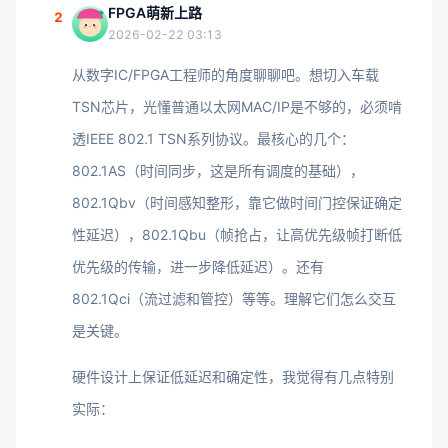
FPGA萌新上路
2
2026-02-22 03:13
从数字IC/FPGA工程师的角度聊聊吧。想切入车载
TSN芯片，光懂普通以太网MAC/IP是不够的，必须啃
透IEEE 802.1 TSN系列协议。最核心的几个：
802.1AS（时间同步，这是所有调度的基础），
802.1Qbv（时间感知整形，靠它做时间门控保证确定
性延迟），802.1Qbu（帧抢占，让高优先级帧打断低
优先级的传输，进一步降低延迟）。还有
802.1Qci（流过滤和管控）等等。理解它们怎么交互
是关键。
硬件设计上保证低延迟和确定性，我觉得有几点特别
实际：