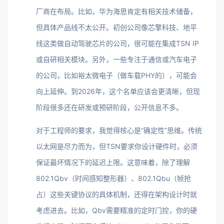
厂商在布局。比如，华为海思肯定有相关技术储备，
但具体产品线不太公开。初创公司像芯擎科技、地平
线这类做自动驾驶芯片的公司，很可能在集成TSN IP
或自研相关模块。另外，一些专注于通信或汽车电子
的公司，比如裕太微电子（做车载PHY的），可能会
向上延伸。到2026年，这个名单应该会更清晰，但现
阶段很多还在研发或预研阶段，公开信息不多。
对于工程师的要求，我觉得核心是“确定性”思维。传统
以太网是尽力而为，但TSN要求你设计硬件时，必须
保证最坏情况下的延迟上限。这意味着，除了理解
802.1Qbv（时间感知整形器）、802.1Qbu（帧抢
占）这些关键协议的具体机制，还得在架构设计时就
考虑进去。比如，Qbv需要精准的定时门控，你的硬