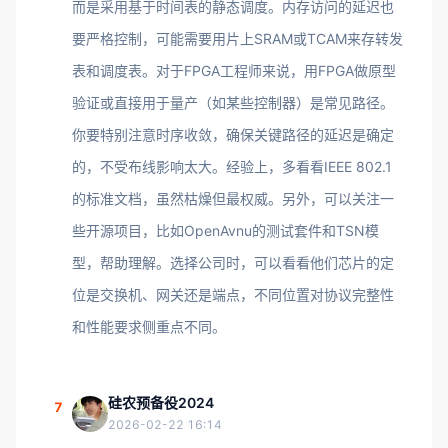
而是采用基于时间表的静态调度。内存访问的延迟也
要严格控制，可能需要用片上SRAM或TCAM来存转发
表和调度表。对于FPGA工程师来说，用FPGA做原型
验证或直接用于量产（如某些控制器）是常见路径。
你要特别注意时序收敛，确保关键路径的延迟是确定
的，不受布线影响太大。经验上，多看看IEEE 802.1
的标准文档，虽然枯燥但最权威。另外，可以关注一
些开源项目，比如OpenAvnu的测试套件和TSN模
型，帮助理解。选择公司时，可以看看他们芯片的定
位是交换机、网关还是端点，不同位置对协议完整性
和性能要求侧重点不同。
硅农预备役2024
7
2026-02-22 16:14