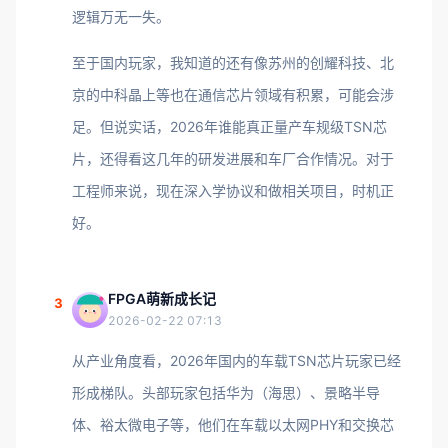
逻辑万无一失。
至于国内玩家，我知道的还有像苏州的创耀科技、北
京的中科晶上等也在通信芯片领域有积累，可能会涉
足。但说实话，2026年谁能真正量产车规级TSN芯
片，还得看这几年的研发进展和车厂合作情况。对于
工程师来说，现在深入学协议和做相关项目，时机正
好。
FPGA萌新成长记
3
2026-02-22 07:13
从产业角度看，2026年国内的车载TSN芯片玩家已经
形成梯队。头部玩家包括华为（海思）、景略半导
体、裕太微电子等，他们在车载以太网PHY和交换芯