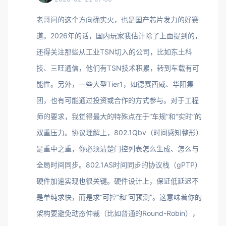
老哥问的这个方向确实火，也是国产芯片发力的好赛
道。2026年的话，国内玩家我估计除了上面提到的，
还得关注那些从工业TSN切入的公司，比如东土科
技、三旺通信，他们有TSN技术积累，转到车载有可
能性。另外，一些大型Tier1，如德赛西威、华阳集
团，也有可能通过投资或合作的方式参与。对于工程
师的要求，我觉得最大的特殊点在于“车规”和“实时”的
双重压力。协议理解上，802.1Qbv（时间感知整形）
是重中之重，你必须清楚门控列表怎么生成、怎么与
全局时间同步。802.1AS时间同步的协议栈（gPTP）
硬件加速实现也很关键。硬件设计上，保证低延迟不
是单纯求快，而是求“可控”和“可预测”。这意味着你的
架构要避免动态仲裁（比如普通的Round-Robin），