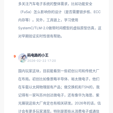
多关注汽车电子系统的整体需求，比如功能安全
（FuSa）怎么影响你的设计（是否需要锁步核、ECC
内存等）。另外，工具链上，学习使用
SystemC/TLM-2.0做带时间模型的虚拟原型仿真，这
对早期验证实时性很有帮助。
码电路的小王
9
2026-02-22 17:20
国内玩家这块，目前能看到一些初创公司和传统大厂
在布局。初创比如像景略半导体、裕太微电子，他们
在车载以太网物理层有产品；做交换机和TSN的，我
记得有一家叫苏州创达微电子，还有像华为海思、紫
光展锐这些大厂肯定也有相关研发。2026年的话，估
计会有更多玩家涌现，特别是那些从消费电子或通信