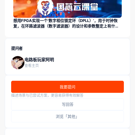
想用FPGA实现一个‘数字相位锁定环（DPLL）’，用于时钟恢
复，在环路滤波器（数字滤波器）的设计和参数整定上有什么
要点？
提问者
电路板玩家阿明
查看主页
我要提问
描述场景与已尝试方案，更容易获得有效解答
写回答
浏览「其他」