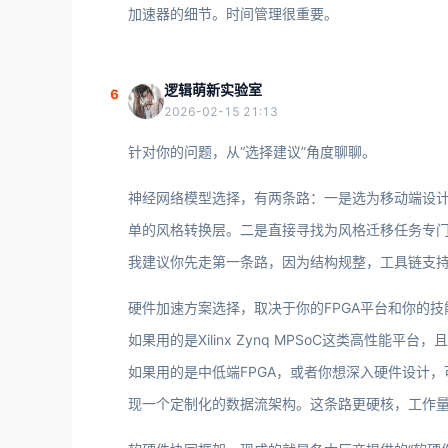
加速器的细节。时间管理很重要。
逻辑萌新实验室
6
2026-02-15 21:13
针对你的问题，从“选择建议”角度聊聊。
神经网络模型选择，有两条路：一是选为移动端设计的通用轻
单的风格转换层。二是直接寻找为风格迁移任务专
我建议你先走第一条路，因为结构规整，工具链支
硬件加速方案选择，取决于你的FPGA平台和你的技
如果用的是Xilinx Zynq MPSoC这类高性能平台
如果用的是中低端FPGA，或者你想深入硬件设计，可以
现一个定制化的数据流架构。这条路更硬核，工作