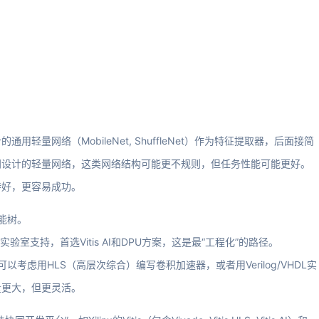
量网络（MobileNet, ShuffleNet）作为特征提取器，后面接简
门设计的轻量网络，这类网络结构可能更不规则，但任务性能可能更好。
持好，更容易成功。
能树。
，且实验室支持，首选Vitis AI和DPU方案，这是最“工程化”的路径。
考虑用HLS（高层次综合）编写卷积加速器，或者用Verilog/VHDL实
量更大，但更灵活。