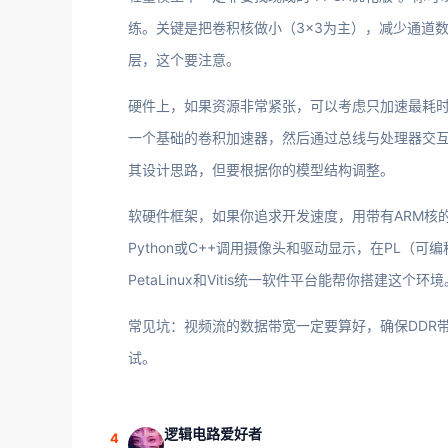
练。关键是把卷积核做小（3×3为主），减少通道数
层，这个要注意。
硬件上，如果资源非常紧张，可以考虑只加速最耗时的部
一个基础的卷积加速器，然后通过总线与处理器交互。网
其设计思路，但要根据你的模型结构调整。
软硬件框架，如果你追求开发速度，用带有ARM核的SoC 
Python或C++调用摄像头和驱动显示，在PL（可编
PetaLinux和Vitis统一软件平台能帮你搭建这个环境
常见坑：视频流的数据带宽一定要算好，确保DDR
试。
逻辑电路爱好者
4