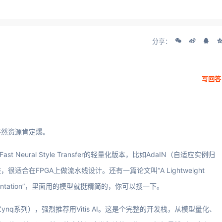
分享：
写回答
不然资源肯定爆。
 Neural Style Transfer的轻量化版本，比如AdaIN（自适应实例归
合在FPGA上做流水线设计。还有一篇论文叫“A Lightweight
GA Implementation”，里面用的模型就挺精简的，你可以搜一下。
ynq系列），强烈推荐用Vitis AI。这是个完整的开发栈，从模型量化、