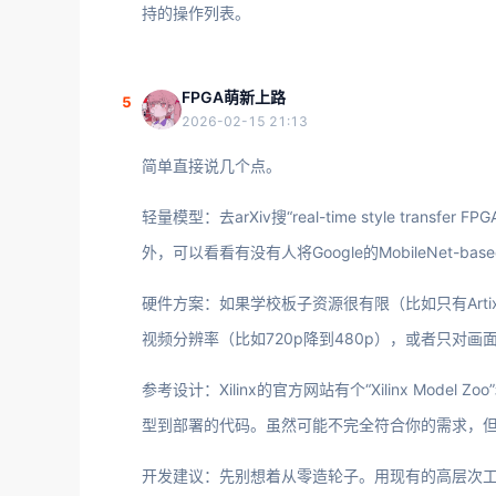
持的操作列表。
FPGA萌新上路
5
2026-02-15 21:13
简单直接说几个点。
轻量模型：去arXiv搜“real-time style tr
外，可以看看有没有人将Google的MobileNet-based F
硬件方案：如果学校板子资源很有限（比如只有Arti
视频分辨率（比如720p降到480p），或者只对
参考设计：Xilinx的官方网站有个“Xilinx Model 
型到部署的代码。虽然可能不完全符合你的需求，
开发建议：先别想着从零造轮子。用现有的高层次工具（