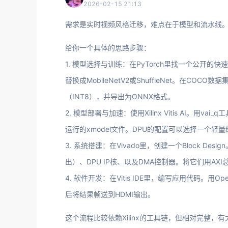
2026-02-15 21:13
需求是实时视频风格迁移，难点在于模型和流水线
给你一个具体的思路步骤：
1. 模型选择与训练：在PyTorch里找一个公开的
替换成MobileNetV2或ShuffleNet。在C
（INT8），并导出为ONNX格式。
2. 模型部署与加速：使用Xilinx Vitis AI。用
运行的xmodel文件。DPU的配置可以选择一个轻量级
3. 系统搭建：在Vivado里，创建一个Block Design
出）、DPU IP核、以及DMA控制器。将它们用A
4. 软件开发：在Vitis IDE里，编写应用代码。用Op
后将结果帧送到HDMI输出。
这个流程比较依赖Xilinx的工具链，但相对完整