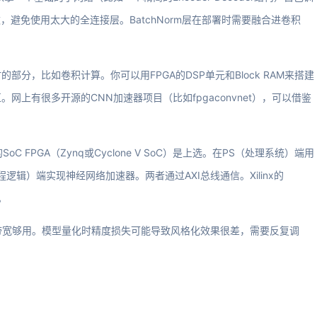
，避免使用太大的全连接层。BatchNorm层在部署时需要融合进卷积
分，比如卷积计算。你可以用FPGA的DSP单元和Block RAM来搭建
上有很多开源的CNN加速器项目（比如fpgaconvnet），可以借鉴
FPGA（Zynq或Cyclone V SoC）是上选。在PS（处理系统）端用
程逻辑）端实现神经网络加速器。两者通过AXI总线通信。Xilinx的
。
带宽够用。模型量化时精度损失可能导致风格化效果很差，需要反复调