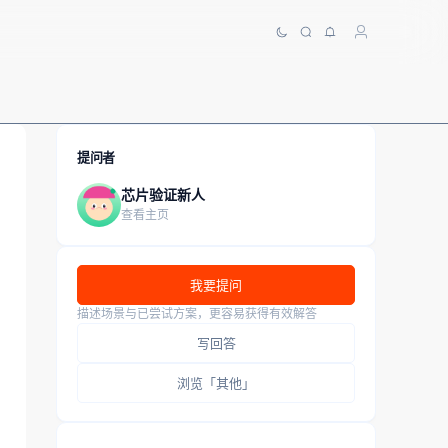
提问者
芯片验证新人
查看主页
我要提问
描述场景与已尝试方案，更容易获得有效解答
写回答
浏览「其他」