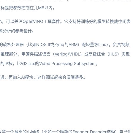
标是把参数控制在几MB以内。
FPGA，可以关注OpenVINO工具套件。它支持将训练好的模型转换成中间表
视频分析的参考设计。
处理器（比如NIOS II或Zynq的ARM）跑轻量级Linux，负责视频
部分，用硬件描述语言（Verilog/VHDL）或高级综合（HLS）实现
Xilinx的Video Processing Subsystem。
跑通，再加入AI模块，这样调试起来会清晰很多。
拿一个基础的小网络（比如一个精简的Encoder-Decoder结构）自己训