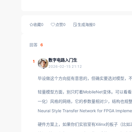
收藏
0
点赞
0
生成海报
0
回答
6
数字电路入门生
1
2026-02-15 21:12
毕设做这个方向挺有意思的，但确实要选对模型，
轻量模型方面，别只盯着MobileNet变体。可以看看Fast
一化）风格的网络，它的参数量相对少，结构也规整，很适
Neural Style Transfer Network for FP
硬件方案上，如果你们实验室有Xilinx的板子（比如Z