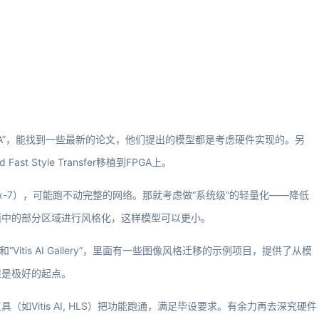
ansfer FPGA”，能找到一些最新的论文，他们提出的模型都是考虑硬件实现的。另
ast Style Transfer移植到FPGA上。
x-7），可能跑不动完整的网络。那就考虑做“系统级”的轻量化——降低
画面中的部分区域进行风格化，这样模型可以更小。
Zoo”和“Vitis AI Gallery”，里面有一些图像风格迁移的示例项目，提供了从模
但是极好的起点。
如Vitis AI, HLS）把功能跑通，满足毕设要求。有余力再去深究硬件