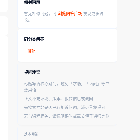
相关问题
暂无相似问题，可
浏览问答广场
发现更多讨
论。
同分类问答
其他
提问建议
标题写清核心疑问，避免「求助」「请问」等空
泛用语
正文补充环境、版本、报错信息或截图
先搜索本站是否已有相近问题，减少重复提问
若与课程相关，请标明课时或章节便于讲师定位
技术问答