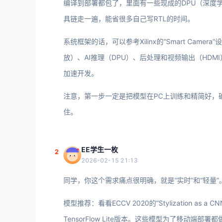
编译到部署都包了，里面有一些现成的DPU（深度
具链走一遍，能省很多自己写RTL的时间。
系统框架的话，可以参考Xilinx的“Smart Cam
放）、AI推理（DPU）、后处理和视频输出（HDMI）的流
加速开发。
注意，第一步一定是把模型在PC上训练和精简好，
住。
EE学生一枚
2
2026-02-15 21:13
同学，你这个需求痛点很明确，就是“实时”和“轻量”
模型推荐：看看ECCV 2020的“Stylization as a CN
TensorFlow Lite版本。这些模型为了移动端