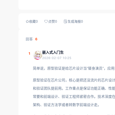
收藏
0
点赞
0
生成海报
0
回答
6
嵌入式入门生
1
2026-02-07 10:25
简单说，原型验证是给芯片设计当“替身演员”，应用开
原型验证在芯片公司，核心是把还没流片的芯片设计
和验证团队提前用。工作重点是保证功能正确、性能
常要和前端设计、验证工程师紧密合作。技术深度在
架构、验证方法学或者转数字前端设计走。