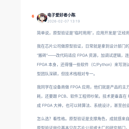
电子爱好者小陈
6
2026-02-07 13:19
简单说，原型验证是“临时用用”，应用开发是“正经用
我在芯片公司做原型验证，日常就是拿到设计部门的 RT
“搬砖”——改代码适应 FPGA 资源，加调试逻辑
FPGA 本身，还得懂一些软件（C/Python）来
型团队深耕，但技术栈相对专一。
我同学在设备商做 FPGA 应用，他们就是产品的
耗，还要跟 PCB、软件工程师吵架。技术更垂直在 
成 FPGA 大神，也可以转算法、系统设计，甚至创
怎么选？看性格。原型验证是支撑角色，成就感来
原型验证岗位基本只在芯片公司或大厂的研究部门