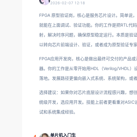
2026-02-07 12:18
FPGA 原型验证岗，核心是服务芯片设计。简单说
就能在上面调试、验证功能。你的工作是把RTL代码
射，解决时序问题，确保原型稳定运行。本质是验
以转向芯片前端设计、验证，或者成为原型验证专
FPGA应用开发岗，核心是做出最终可交付的产品
器。你的工作是从零开始用HDL（Verilog/VH
落地。发展路径更偏向嵌入式系统、系统架构，或
选择建议：如果你对芯片底层设计流程感兴趣，想
统级开发，选应用开发。技能上前者更看重对ASIC
试和系统集成经验。
单片机入门生
4