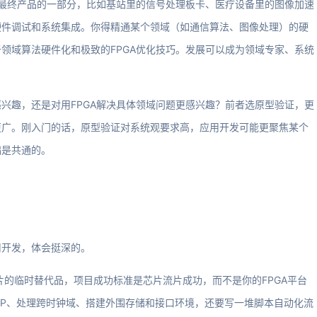
出最终产品的一部分，比如基站里的信号处理板卡、医疗设备里的图像加速
硬件调试和系统集成。你得精通某个领域（如通信算法、图像处理）的硬
领域算法硬件化和极致的FPGA优化技巧。发展可以成为领域专家、系统
兴趣，还是对用FPGA解决具体领域问题更感兴趣？前者选原型验证，更
更广。刚入门的话，原型验证对系统观要求高，应用开发可能更聚焦某个
础是共通的。
用开发，体会挺深的。
芯片的临时替代品，项目成功标准是芯片流片成功，而不是你的FPGA平台
种IP、处理跨时钟域、搭建外围存储和接口环境，还要写一堆脚本自动化流