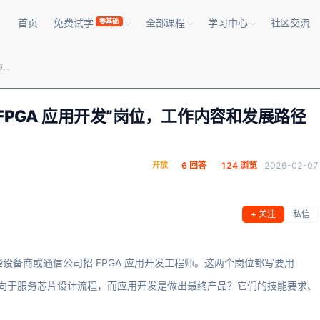
首页
免费试学
全部课程
学习中心
社区交流
零基础
芯片行业里的“FPGA 原型验证”和“FPGA 应用开发”岗位，工作内容和发展路径有什么本质区别？
“FPGA 应用开发”岗位，工作内容和发展路径
开放
6 回答
124 浏览
2026-02-07
+ 关注
私信
些设备商或通信公司招 FPGA 应用开发工程师。这两个岗位都写要用
偏向于服务芯片设计流程，而应用开发是做出最终产品？它们的技能要求、