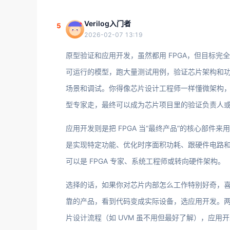
Verilog入门者
5
2026-02-07 13:19
原型验证和应用开发，虽然都用 FPGA，但目标完全
可运行的模型，跑大量测试用例，验证芯片架构和功
场景和调试。你得像芯片设计工程师一样懂微架构，但
型专家走，最终可以成为芯片项目里的验证负责人
应用开发则是把 FPGA 当“最终产品”的核心部
是实现特定功能、优化时序面积功耗、跟硬件电路和软件
可以是 FPGA 专家、系统工程师或转向硬件架构。
选择的话，如果你对芯片内部怎么工作特别好奇，喜
靠的产品，看到代码变成实际设备，选应用开发。两者都
片设计流程（如 UVM 虽不用但最好了解），应