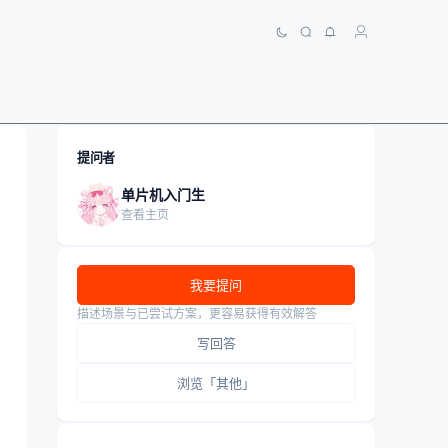
提问者
单片机入门生
查看主页
我要提问
描述场景与已尝试方案，更容易获得有效解答
写回答
浏览「其他」