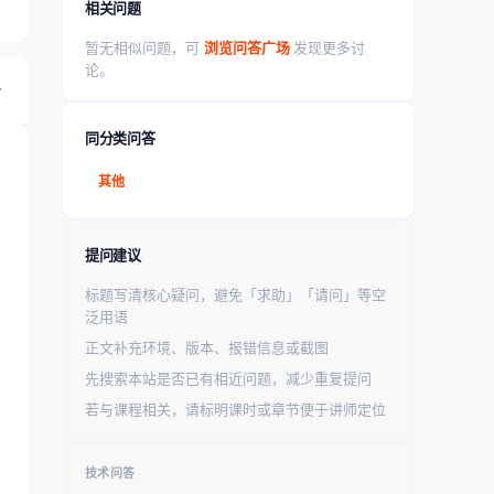
相关问题
暂无相似问题，可
浏览问答广场
发现更多讨
论。
同分类问答
其他
提问建议
标题写清核心疑问，避免「求助」「请问」等空
泛用语
正文补充环境、版本、报错信息或截图
先搜索本站是否已有相近问题，减少重复提问
若与课程相关，请标明课时或章节便于讲师定位
技术问答