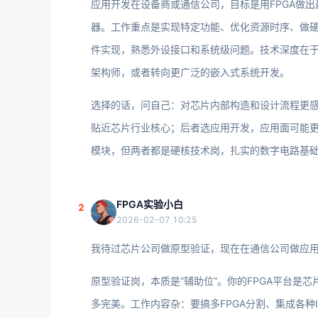
应用开发在设备商或通信公司，目标是用FPGA做
器。工作重点是实现特定功能、优化资源时序、做
件实现，熟悉外设接口和系统级问题。技术深度在于
架构师，或者转向更广泛的嵌入式系统开发。
选择的话，问自己：对芯片内部构造和设计流程更感
贴近芯片行业核心；后者选应用开发，应用面可能
模块，但两者都是硬核技术岗，扎实的数字电路基
FPGA实验小白
2
2026-02-07 10:25
我待过芯片公司做原型验证，现在在通信公司做应
原型验证岗，本质是“辅助位”。你的FPGA平台是
多完美。工作内容杂：要搞多FPGA分割、集成各