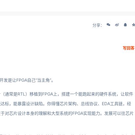
分享：
写回答
发是让FPGA自己“当主角”。
（通常是RTL）移植到FPGA上，搭建一个能跑起来的硬件系统，让软件
达标，能暴露设计缺陷。你得懂芯片架构、总线协议、EDA工具链，经
于对芯片设计本身的理解和大型系统的FPGA实现能力。发展可以往芯片