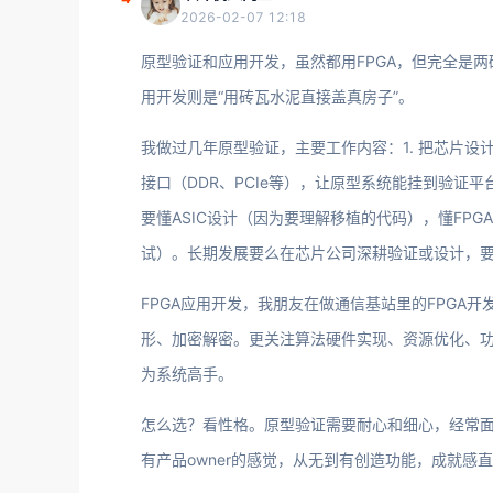
2026-02-07 12:18
原型验证和应用开发，虽然都用FPGA，但完全是两
用开发则是“用砖瓦水泥直接盖真房子”。
我做过几年原型验证，主要工作内容：1. 把芯片设计
接口（DDR、PCIe等），让原型系统能挂到验证平
要懂ASIC设计（因为要理解移植的代码），懂FP
试）。长期发展要么在芯片公司深耕验证或设计，要
FPGA应用开发，我朋友在做通信基站里的FPGA
形、加密解密。更关注算法硬件实现、资源优化、
为系统高手。
怎么选？看性格。原型验证需要耐心和细心，经常面
有产品owner的感觉，从无到有创造功能，成就