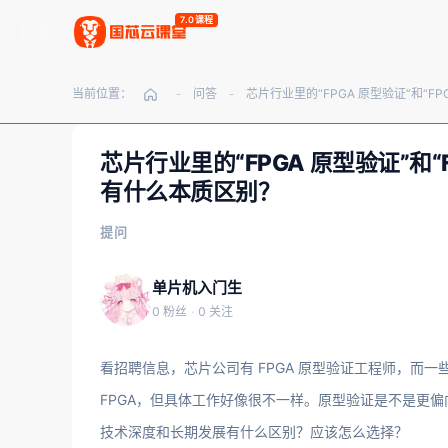
7.0课程
当前位置：
问答
-
-
芯片行业里的“FPGA 原型验证”和
有什么本质区别？
提问
单片机入门生
0 粉丝
·
0 关注
看招聘信息，芯片公司有 FPGA 原型验证工程师，而一
FPGA，但具体工作好像很不一样。原型验证是不是更
技术深度和长期发展有什么区别？应该怎么选择？