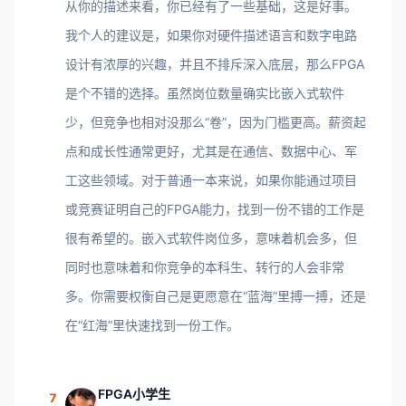
从你的描述来看，你已经有了一些基础，这是好事。
我个人的建议是，如果你对硬件描述语言和数字电路
设计有浓厚的兴趣，并且不排斥深入底层，那么FPGA
是个不错的选择。虽然岗位数量确实比嵌入式软件
少，但竞争也相对没那么“卷”，因为门槛更高。薪资起
点和成长性通常更好，尤其是在通信、数据中心、军
工这些领域。对于普通一本来说，如果你能通过项目
或竞赛证明自己的FPGA能力，找到一份不错的工作是
很有希望的。嵌入式软件岗位多，意味着机会多，但
同时也意味着和你竞争的本科生、转行的人会非常
多。你需要权衡自己是更愿意在“蓝海”里搏一搏，还是
在“红海”里快速找到一份工作。
FPGA小学生
7