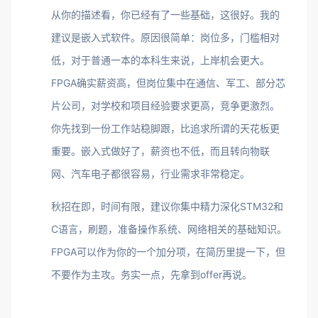
从你的描述看，你已经有了一些基础，这很好。我的
建议是嵌入式软件。原因很简单：岗位多，门槛相对
低，对于普通一本的本科生来说，上岸机会更大。
FPGA确实薪资高，但岗位集中在通信、军工、部分芯
片公司，对学校和项目经验要求更高，竞争更激烈。
你先找到一份工作站稳脚跟，比追求所谓的天花板更
重要。嵌入式做好了，薪资也不低，而且转向物联
网、汽车电子都很容易，行业需求非常稳定。
秋招在即，时间有限，建议你集中精力深化STM32和
C语言，刷题，准备操作系统、网络相关的基础知识。
FPGA可以作为你的一个加分项，在简历里提一下，但
不要作为主攻。务实一点，先拿到offer再说。