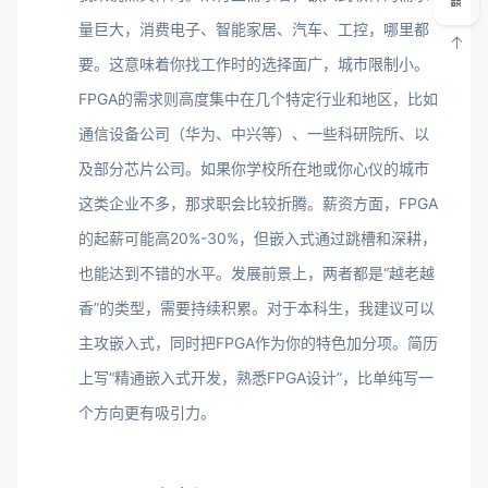
量巨大，消费电子、智能家居、汽车、工控，哪里都
要。这意味着你找工作时的选择面广，城市限制小。
FPGA的需求则高度集中在几个特定行业和地区，比如
通信设备公司（华为、中兴等）、一些科研院所、以
及部分芯片公司。如果你学校所在地或你心仪的城市
这类企业不多，那求职会比较折腾。薪资方面，FPGA
的起薪可能高20%-30%，但嵌入式通过跳槽和深耕，
也能达到不错的水平。发展前景上，两者都是“越老越
香”的类型，需要持续积累。对于本科生，我建议可以
主攻嵌入式，同时把FPGA作为你的特色加分项。简历
上写“精通嵌入式开发，熟悉FPGA设计”，比单纯写一
个方向更有吸引力。