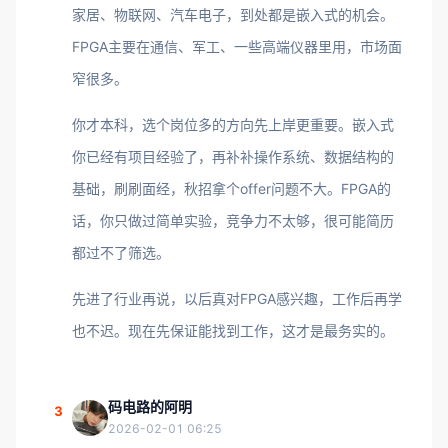
家居、物联网、汽车电子，到处都是嵌入式的机会。
FPGA主要在通信、军工、一些高端仪器里用，市场面
窄很多。
你才本科，选个岗位多的方向先上岸更重要。嵌入式
你已经有项目经验了，再补补操作系统、数据结构的
基础，刷刷面经，秋招拿个offer问题不大。FPGA的
话，你只做过简单实验，竞争力不太够，很可能简历
都过不了筛选。
先进了行业再说，以后真对FPGA感兴趣，工作后再学
也不迟。现在先保证能找到工作，这才是最务实的。
码电路的阿明
3
2026-02-01 06:25