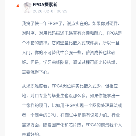
FPGA探索者
4
2026-02-01 06:25
我搞了快十年FPGA了，说点实在的。如果你对硬件、
对时序、对用代码描述电路真有兴趣和耐心，FPGA是
个不错的选择。它的壁垒比嵌入式软件高，所以一旦
入门，你的不可替代性会强一些，薪资成长也比较
好。但是，学习曲线陡峭，调试过程可能比较枯燥，
需要沉得下心。
从求职难度看，FPGA岗位确实比嵌入式少，但相应
地，对口专业的毕业生也没那么多。如果你能拿出一
个像样的项目，比如用FPGA实现一个图像处理算法或
者一个简单的CPU，在面试中是很有说服力的。行业
需求方面，随着国产化和芯片热，FPGA的前景我个人
是看好的。