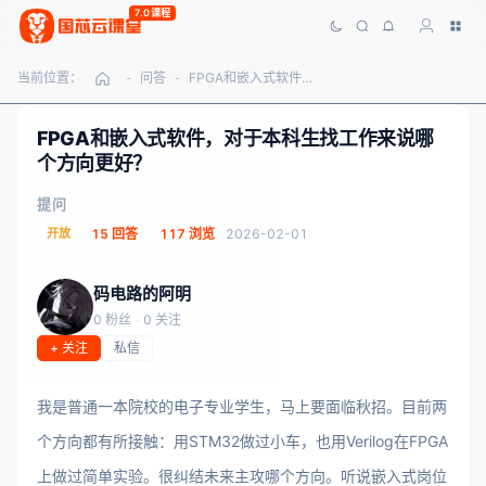
7.0课程
当前位置：
问答
FPGA和嵌入式软件，对于本科生找工作来说哪个方向更好？
-
-
FPGA和嵌入式软件，对于本科生找工作来说哪
个方向更好？
提问
开放
15 回答
117 浏览
2026-02-01
码电路的阿明
0 粉丝
·
0 关注
+ 关注
私信
我是普通一本院校的电子专业学生，马上要面临秋招。目前两
个方向都有所接触：用STM32做过小车，也用Verilog在FPGA
上做过简单实验。很纠结未来主攻哪个方向。听说嵌入式岗位