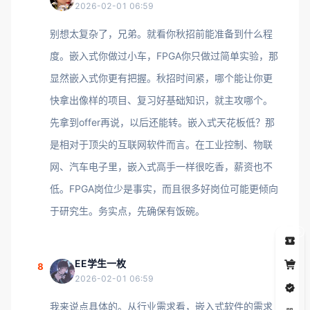
2026-02-01 06:59
别想太复杂了，兄弟。就看你秋招前能准备到什么程
度。嵌入式你做过小车，FPGA你只做过简单实验，那
显然嵌入式你更有把握。秋招时间紧，哪个能让你更
快拿出像样的项目、复习好基础知识，就主攻哪个。
先拿到offer再说，以后还能转。嵌入式天花板低？那
是相对于顶尖的互联网软件而言。在工业控制、物联
网、汽车电子里，嵌入式高手一样很吃香，薪资也不
低。FPGA岗位少是事实，而且很多好岗位可能更倾向
于研究生。务实点，先确保有饭碗。
5
EE学生一枚
8
2026-02-01 06:59
我来说点具体的。从行业需求看，嵌入式软件的需求