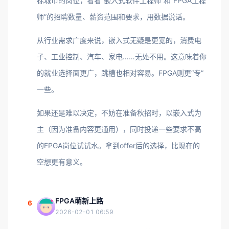
标城市的岗位，看看“嵌入式软件工程师”和“FPGA工程
师”的招聘数量、薪资范围和要求，用数据说话。
从行业需求广度来说，嵌入式无疑是更宽的，消费电
子、工业控制、汽车、家电……无处不用。这意味着你
的就业选择面更广，跳槽也相对容易。FPGA则更“专”
一些。
如果还是难以决定，不妨在准备秋招时，以嵌入式为
主（因为准备内容更通用），同时投递一些要求不高
的FPGA岗位试试水。拿到offer后的选择，比现在的
空想更有意义。
FPGA萌新上路
6
2026-02-01 06:59