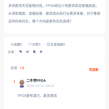
多但薪资天花板相对低，FPGA岗位少但薪资高且更偏底层。
从求职难度、发展前景、薪资成长和行业需求来看，对于像我
这样的本科生，哪个方向是更务实的选择？
收藏
0
点赞
0
生成海报
0
分享：
回答
15
写回答
二牛学FPGA
1
2026-02-01 06:24
FPGA更有潜力，薪资更高