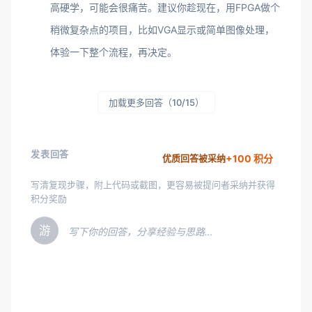
高硬学，可能会很痛苦。建议你趁现在，用FPGA做个
稍微复杂点的项目，比如VGA显示或简单图像处理，
体验一下整个流程，再决定。
加载更多回答（10/15）
发表回答
+100 积分
优质回答被采纳
写清复现步骤，附上代码或截图，更容易被提问者采纳并获得
积分奖励
游
写下你的回答，分享经验与思路…