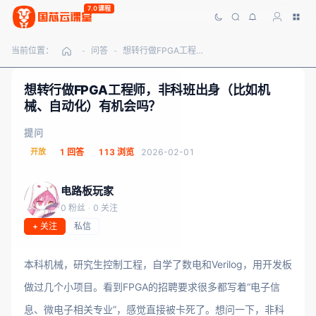
7.0课程
当前位置：
问答
想转行做FPGA工程师，非科班出身（比如机械、自动化）有机会吗？
-
-
想转行做FPGA工程师，非科班出身（比如机
械、自动化）有机会吗？
提问
开放
1 回答
113 浏览
2026-02-01
电路板玩家
0 粉丝
·
0 关注
+ 关注
私信
本科机械，研究生控制工程，自学了数电和Verilog，用开发板
做过几个小项目。看到FPGA的招聘要求很多都写着“电子信
息、微电子相关专业”，感觉直接被卡死了。想问一下，非科