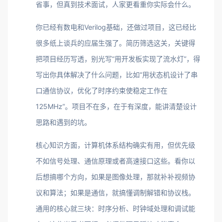
省事，但真到技术面试，人家更看重你实际会什么。
你已经有数电和Verilog基础，还做过项目，这已经比
很多纸上谈兵的应届生强了。简历筛选这关，关键得
把项目经历写透，别光写“用开发板实现了流水灯”，得
写出你具体解决了什么问题，比如“用状态机设计了串
口通信协议，优化了时序约束使稳定工作在
125MHz”。项目不在多，在于有深度，能讲清楚设计
思路和遇到的坑。
核心知识方面，计算机体系结构确实有用，但优先级
不如信号处理、通信原理或者高速接口这些。看你以
后想搞哪个方向，如果是图像处理，那就补补视频协
议和算法；如果是通信，就搞懂调制解错和协议栈。
通用的核心就三块：时序分析、时钟域处理和调试能