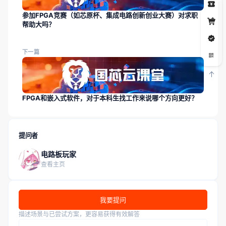
参加FPGA竞赛（如芯原杯、集成电路创新创业大赛）对求职
帮助大吗？
下一篇
FPGA和嵌入式软件，对于本科生找工作来说哪个方向更好？
提问者
电路板玩家
查看主页
我要提问
描述场景与已尝试方案，更容易获得有效解答