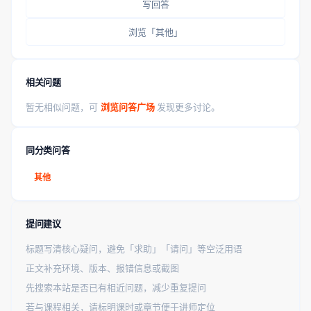
写回答
浏览「其他」
相关问题
暂无相似问题，可
浏览问答广场
发现更多讨论。
同分类问答
其他
提问建议
标题写清核心疑问，避免「求助」「请问」等空泛用语
正文补充环境、版本、报错信息或截图
先搜索本站是否已有相近问题，减少重复提问
若与课程相关，请标明课时或章节便于讲师定位