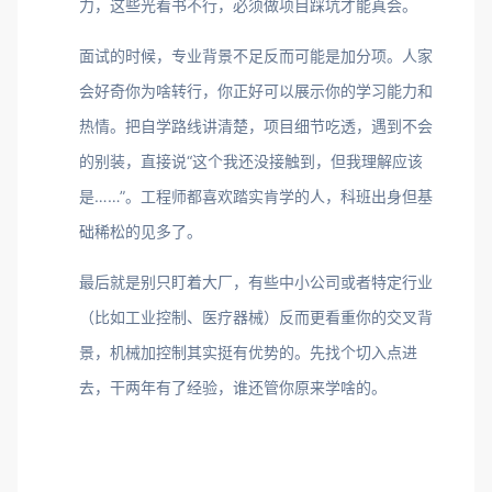
力，这些光看书不行，必须做项目踩坑才能真会。
面试的时候，专业背景不足反而可能是加分项。人家
会好奇你为啥转行，你正好可以展示你的学习能力和
热情。把自学路线讲清楚，项目细节吃透，遇到不会
的别装，直接说“这个我还没接触到，但我理解应该
是……”。工程师都喜欢踏实肯学的人，科班出身但基
础稀松的见多了。
最后就是别只盯着大厂，有些中小公司或者特定行业
（比如工业控制、医疗器械）反而更看重你的交叉背
景，机械加控制其实挺有优势的。先找个切入点进
去，干两年有了经验，谁还管你原来学啥的。