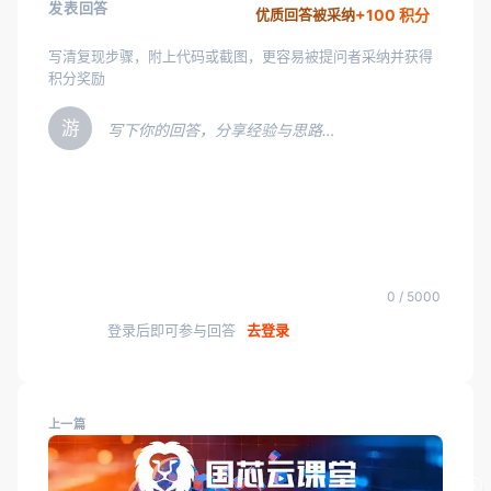
发表回答
+100 积分
优质回答被采纳
写清复现步骤，附上代码或截图，更容易被提问者采纳并获得
积分奖励
游
写下你的回答，分享经验与思路…
0 / 5000
登录后即可参与回答
去登录
上一篇
5