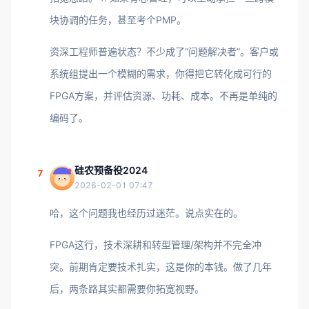
块协调的任务，甚至考个PMP。
资深工程师普遍状态？不少成了“问题解决者”。客户或
系统组提出一个模糊的需求，你得把它转化成可行的
FPGA方案，并评估资源、功耗、成本。不再是单纯的
编码了。
硅农预备役2024
7
2026-02-01 07:47
哈，这个问题我也经历过迷茫。说点实在的。
FPGA这行，技术深耕和转型管理/架构并不完全冲
突。前期肯定要技术扎实，这是你的本钱。做了几年
后，两条路其实都需要你拓宽视野。