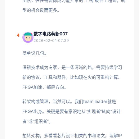
团队，往往需要你成为能扛事的“全栈”硬件工程师，转
型的机会反而更多。
数字电路萌新007
4
2026-02-01 07:39
简单说几句。
深耕技术成为专家，是一条清晰的路。需要持续学习
新的协议、工具和器件。比如现在火的可重构计算、
FPGA加速，都是方向。
转架构或管理，当然可以。我们team leader就是
FPGA出身。关键是要有意识地从“实现者”转向“设计
者”或“组织者”。
想转架构，多看看芯片设计相关的书和论文，理解IP