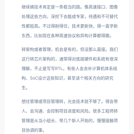
继续搞技术肯定是一条稳当的路。像高速接口、图像
处理这些方向，深挖下去能成专家，待遇和不可替代
性都挺高。不过得耐得住，技术更新快，得一直学新
东西，比如现在各种高速协议和异构计算都得跟。
转架构或者管理，机会是有的，但没那么直接。我们
这行转芯片架构的，通常得对底层硬件和系统有很深
理解，不止是写写RTL。有些人会去补计算机体系结
构、SoC设计这些知识，甚至读个相关方向的研究
生。
想往管理或项目管理转，光会技术就不够了。得会带
人、会沟通、会控制项目进度和风险。很多工程师转
管理是从当小组长、带几个新人开始的，慢慢接触项
目协调的事。