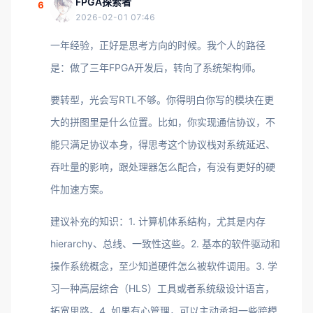
FPGA探索者
6
2026-02-01 07:46
一年经验，正好是思考方向的时候。我个人的路径
是：做了三年FPGA开发后，转向了系统架构师。
要转型，光会写RTL不够。你得明白你写的模块在更
大的拼图里是什么位置。比如，你实现通信协议，不
能只满足协议本身，得思考这个协议栈对系统延迟、
吞吐量的影响，跟处理器怎么配合，有没有更好的硬
件加速方案。
建议补充的知识：1. 计算机体系结构，尤其是内存
hierarchy、总线、一致性这些。2. 基本的软件驱动和
操作系统概念，至少知道硬件怎么被软件调用。3. 学
习一种高层综合（HLS）工具或者系统级设计语言，
拓宽思路。4. 如果有心管理，可以主动承担一些跨模