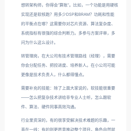
想转架构师，你得会“算账”。比如，一个功能是用硬核
实现还是软核跑？用多少DSP和BRAM？功耗和性能
的平衡点在哪？这需要你对芯片资源、算法复杂度、
系统指标有很强的综合判断力。多参与方案评审，多
问为什么这么设计。
转管理岗，在大公司有技术管理路线（经理），需要
你会分配任务、把控进度、培养新人。在小公司可能
更像是技术负责人，什么都得懂点。
需要补充的技能：除了上面大家说的，软技能很重要
——怎么把复杂技术讲给非专业人士听，怎么跟软
件、算法、硬件同事高效沟通。
行业里资深的，有的很享受解决技术难题的乐趣，一
直在一线；有的则更愿意推动整个项目，角色自然就