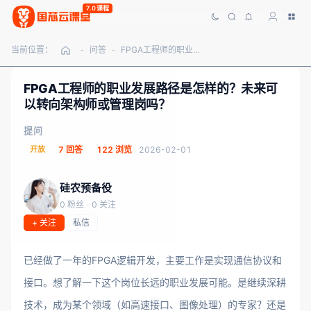
7.0课程
当前位置：
问答
FPGA工程师的职业发展路径是怎样的？未来可以转向架构师或管理岗吗？
-
-
FPGA工程师的职业发展路径是怎样的？未来可
以转向架构师或管理岗吗？
提问
开放
7 回答
122 浏览
2026-02-01
硅农预备役
0 粉丝
·
0 关注
+ 关注
私信
已经做了一年的FPGA逻辑开发，主要工作是实现通信协议和
接口。想了解一下这个岗位长远的职业发展可能。是继续深耕
技术，成为某个领域（如高速接口、图像处理）的专家？还是