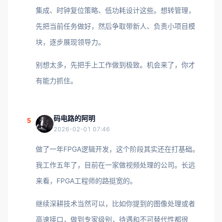
集成、时钟复位策略、低功耗设计这些。想转管理，
先把当前任务做好，然后争取带新人、负责小项目模
块，逐步展现领导力。
别想太多，先把手上工作做到极致。机会来了，你才
有能力抓住。
码电路的阿明
5
2026-02-01 07:46
做了一年FPGA逻辑开发，这个阶段其实还在打基础。
我工作五年了，目前在一家做视频处理的公司。长远
来看，FPGA工程师的路挺宽的。
继续深耕技术当然可以，比如你提到的图像处理或者
高速接口，做到专家级别，待遇和不可替代性都很