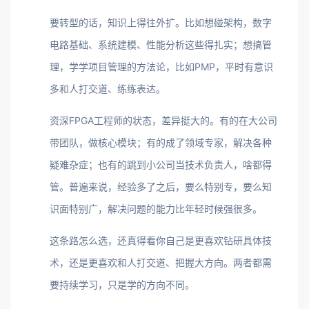
要转型的话，知识上得往外扩。比如想碰架构，数字
电路基础、系统建模、性能分析这些得扎实；想搞管
理，学学项目管理的方法论，比如PMP，平时有意识
多和人打交道、练练表达。
资深FPGA工程师的状态，差异挺大的。有的在大公司
带团队，做核心模块；有的成了领域专家，解决各种
疑难杂症；也有的跳到小公司当技术负责人，啥都得
管。普遍来说，经验多了之后，要么特别专，要么知
识面特别广，解决问题的能力比年轻时候强很多。
这条路怎么选，还真得看你自己是更喜欢钻研具体技
术，还是更喜欢和人打交道、把握大方向。两者都需
要持续学习，只是学的方向不同。