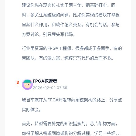
建议你先在现岗位扎实干两三年，把基础打牢。同
时，多关注系统级的问题，比如你实现的模块在整板
里起什么作用，和软件怎么交互。有机会的话，参与
方案讨论，别只埋头写代码。
行业里资深的FPGA工程师，很多都成了多面手，有的
带团队，有的做方案，纯粹只写代码的反而不多。
FPGA探索者
3
2026-02-01 07:39
我目前就在从FPGA开发转向系统架构的路上，分享点
实际体会。
首先，转型需要补充的知识挺多的。芯片架构方面，
你得了解从需求到微架构的分解过程，学习一些经典