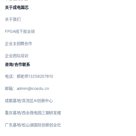
关于成电国芯
关于我们
FPGA线下就业班
企业主招聘合作
企业团队培训
咨询/合作联系
电话：郝老师13258207810
邮箱：admin@iccedu.cn
成都基地/双流区AI创新中心
重庆基地/西永微电园三期研发楼
广东基地/松山湖国际创新创业社