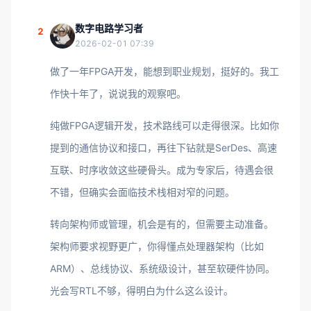
数字电路学习者
2
2026-02-01 07:39
做了一年FPGA开发，能想到职业规划，挺好的。我工
作快十年了，说说我的观察吧。
纯做FPGA逻辑开发，技术路线可以走得很深。比如你
提到的通信协议和接口，再往下钻就是SerDes、高速
互联、时序收敛这些硬骨头。成为专家后，待遇会很
不错，但确实会面临技术栈相对窄的问题。
转向架构师或管理，机会是有的，但需要主动准备。
架构师要求视野更广，你得懂点处理器架构（比如
ARM）、总线协议、系统级设计，甚至软硬件协同。
光会写RTL不够，得明白为什么这么设计。