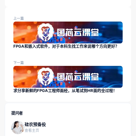
上一篇
FPGA和嵌入式软件，对于本科生找工作来说哪个方向更好？
下一篇
求分享新鲜的FPGA工程师面经，从笔试到HR面的全过程！
提问者
硅农预备役
查看主页