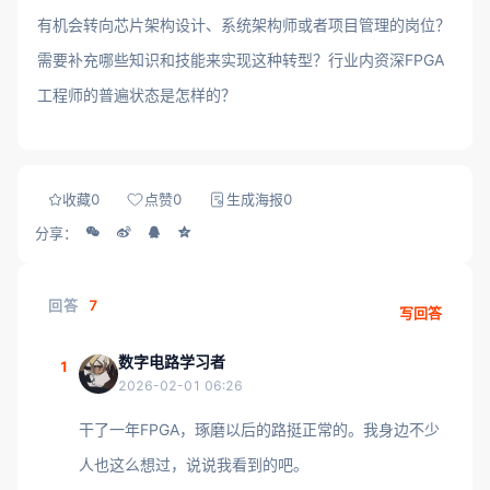
有机会转向芯片架构设计、系统架构师或者项目管理的岗位？
需要补充哪些知识和技能来实现这种转型？行业内资深FPGA
工程师的普遍状态是怎样的？
收藏
0
点赞
0
生成海报
0
分享：
回答
7
写回答
数字电路学习者
1
2026-02-01 06:26
干了一年FPGA，琢磨以后的路挺正常的。我身边不少
人也这么想过，说说我看到的吧。