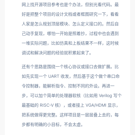
网上找开源项目参考也是个办法，但别光看代码。最
好是把整个项目的设计文档或者框图研究一下，看看
人家是怎么规划顶层模块、怎么定义接口的。然后自
己动手复现，哪怕一开始是照着抄，过程中也会遇到
一堆实际问题，比如仿真和上板结果不一样，这时候
调试和解决问题的经验就积累起来了。
还有个思路是围绕一个核心协议或接口去做扩展。比
如先实现一个 UART 收发，然后基于这个做个串口命
令控制器，能解析指令、控制不同的外设。再进一
步，可以加个简单的处理器软核（比如用 Verilog 写个
最基础的 RISC-V 核），或者接上 VGA/HDMI 显示，
把系统做得更完整。这样项目是一层层叠上去的，每
步都有明确的小目标，不会太虚。