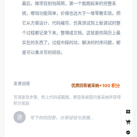
最后，做项目别怕简陋，第一个能跑起来的完整系
统，哪怕功能简单，价值也远大于一堆零散实验。把
它从方案设计、代码编写、仿真测试到上板调试的整
个过程都记录下来，整理成文档，这就是你简历上最
实在的东西了。过程中踩的坑、解决的时序问题，都
是可以重点写的经验。
发表回答
+100 积分
优质回答被采纳
写清复现步骤，附上代码或截图，更容易被提问者采纳并获得
积分奖励
5
游
写下你的回答，分享经验与思路…