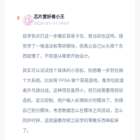
芯片爱好者小王
2
2026-01-31 14:07
自学到点灯这一步确实容易卡住，我当初也这样。感
觉学了一堆语法和零碎模块，但真让自己从头搭个东
西就懵了，不知道从哪里开始设计。
其实可以试试找个具体的小目标，别想着一步到位搞
个大系统。比如用 FPGA 做个简易游戏，像贪吃蛇或
者乒乓球对战，这种项目虽然小，但已经需要用到状
态机、显示控制、用户输入处理和计时模块了。你得
自己划分模块，考虑数据怎么在模块之间流动，怎么
同步时钟，这就逼着你把之前学的零散东西串起来
了。