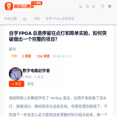
7.0课程
当前位置：
问答
自学 FPGA 总是停留在点灯和简单实验，如何突破做出一个完整的项目？
-
-
自学 FPGA 总是停留在点灯和简单实验，如何突
破做出一个完整的项目？
提问
开放
2 回答
106 浏览
2026-01-31
数字电路初学者
0 粉丝
·
0 关注
+ 关注
私信
我按照网上的教程学完了 Verilog 语法，也用开发板做了流水
灯、按键消抖、数码管显示这些实验。但感觉遇到瓶颈了，不
知道下一步该怎么走才能把这些零散的知识组合起来，做一个