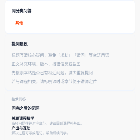
同分类问答
其他
提问建议
标题写清核心疑问，避免「求助」「请问」等空泛用语
正文补充环境、版本、报错信息或截图
先搜索本站是否已有相近问题，减少重复提问
若与课程相关，请标明课时或章节便于讲师定位
技术问答
问完之后的闭环
关联课程精学
高频问题往往对应章节，建议回到课程补基础。
产出与互助
解决过程可写成笔记，帮助后续同学。