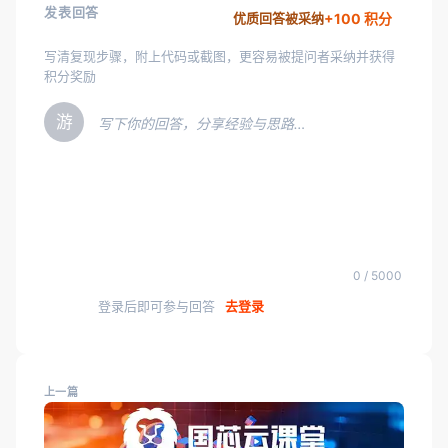
发表回答
+100 积分
优质回答被采纳
写清复现步骤，附上代码或截图，更容易被提问者采纳并获得
积分奖励
游
写下你的回答，分享经验与思路…
0 / 5000
登录后即可参与回答
去登录
上一篇