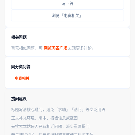
写回答
浏览「电赛相关」
相关问题
暂无相似问题，可
浏览问答广场
发现更多讨论。
同分类问答
电赛相关
提问建议
标题写清核心疑问，避免「求助」「请问」等空泛用语
正文补充环境、版本、报错信息或截图
先搜索本站是否已有相近问题，减少重复提问
若与课程相关，请标明课时或章节便于讲师定位