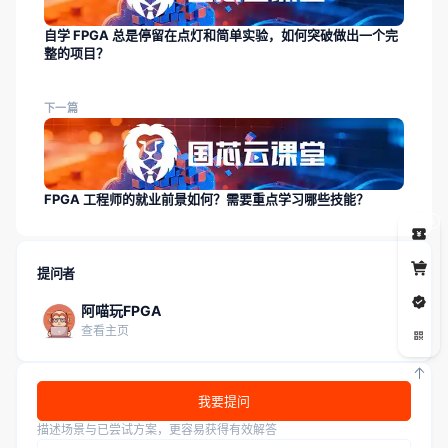
自学 FPGA 总是停留在点灯和简单实验，如何突破做出一个完
整的项目？
下一篇
FPGA 工程师的就业前景如何？需要重点学习哪些技能？
5
提问者
阿喵玩FPGA
查看主页
我要提问
描述场景与已尝试方案，更容易获得有效解答