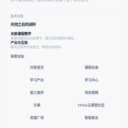
技术问答
问完之后的闭环
关联课程精学
高频问题往往对应章节，建议回到课程补基础。
产出与互助
解决过程可写成笔记，帮助后续同学。
探索全站
问答首页
课程目录
学习产出
学习中心
能力测评
项目视频
文章
FPGA云课堂社区
资源广场
智能就业