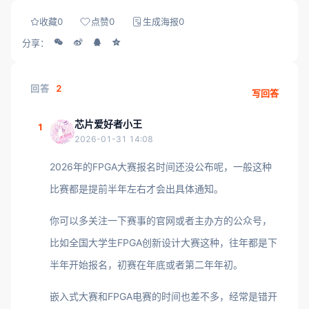
收藏
0
点赞
0
生成海报
0
分享：
回答
2
写回答
芯片爱好者小王
1
2026-01-31 14:08
2026年的FPGA大赛报名时间还没公布呢，一般这种
比赛都是提前半年左右才会出具体通知。
你可以多关注一下赛事的官网或者主办方的公众号，
比如全国大学生FPGA创新设计大赛这种，往年都是下
半年开始报名，初赛在年底或者第二年年初。
嵌入式大赛和FPGA电赛的时间也差不多，经常是错开