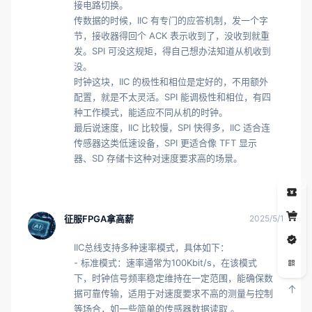
接电路切换。

传数据的时候，IIC 有专门的应答机制，发一个字
节，接收器得回个 ACK 表示收到了，没收到就重
发。SPI 可没这规矩，得自己想办法知道从机收到
没。

时钟这块，IIC 的极性和相位是定好的，不用额外
配置，就是不太灵活。SPI 能调极性和相位，有四
种工作模式，能适应不同从机的时钟。

最后说速度，IIC 比较慢，SPI 快得多，IIC 适合连
传感器这类低速设备，SPI 更适合像 TFT 显示
器、SD 存储卡这种对速度要求高的场景。
5
征服FPGA拿高薪
2025/5/1
IIC总线支持多种速率模式，具体如下：

- 标准模式：速率通常为100Kbit/s，在该模式
下，时钟信号频率稳定维持在一定范围，能确保数
据可靠传输，适用于对速度要求不高的测量与控制
等场合，如一些简单的传感器数据读取 。
