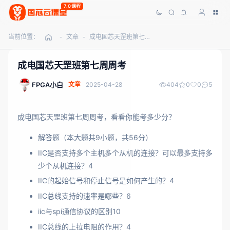
7.0课程
当前位置：
文章
成电国芯天罡班第七周周考
-
-
成电国芯天罡班第七周周考
FPGA小白
文章
2025-04-28
404
0
0
5
成电国芯天罡班第七周周考，看看你能考多少分？
解答题（本大题共9小题，共56分）
IIC是否支持多个主机多个从机的连接？可以最多支持多
少个从机连接？4
IIC的起始信号和停止信号是如何产生的？4
IIC总线支持的速率是哪些？6
iic与spi通信协议的区别10
IIC总线的上拉电阻的作用？4