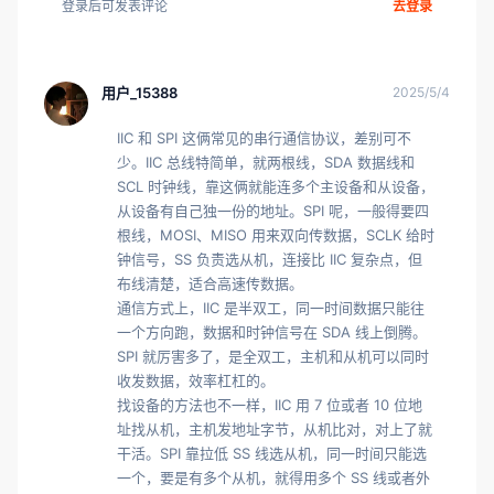
登录后可发表评论
去登录
用户_15388
2025/5/4
IIC 和 SPI 这俩常见的串行通信协议，差别可不
少。IIC 总线特简单，就两根线，SDA 数据线和 
SCL 时钟线，靠这俩就能连多个主设备和从设备，
从设备有自己独一份的地址。SPI 呢，一般得要四
根线，MOSI、MISO 用来双向传数据，SCLK 给时
钟信号，SS 负责选从机，连接比 IIC 复杂点，但
布线清楚，适合高速传数据。

通信方式上，IIC 是半双工，同一时间数据只能往
一个方向跑，数据和时钟信号在 SDA 线上倒腾。
SPI 就厉害多了，是全双工，主机和从机可以同时
收发数据，效率杠杠的。

找设备的方法也不一样，IIC 用 7 位或者 10 位地
址找从机，主机发地址字节，从机比对，对上了就
干活。SPI 靠拉低 SS 线选从机，同一时间只能选
一个，要是有多个从机，就得用多个 SS 线或者外