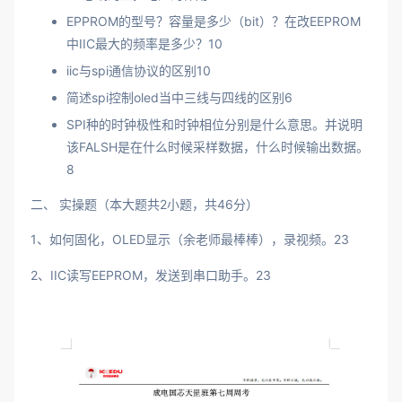
EPPROM的型号？容量是多少（bit）？在改EEPROM
中IIC最大的频率是多少？10
iic与spi通信协议的区别10
简述spi控制oled当中三线与四线的区别6
SPI种的时钟极性和时钟相位分别是什么意思。并说明
该FALSH是在什么时候采样数据，什么时候输出数据。
8
二、 实操题（本大题共2小题，共46分）
1、如何固化，OLED显示（余老师最棒棒），录视频。23
2、IIC读写EEPROM，发送到串口助手。23