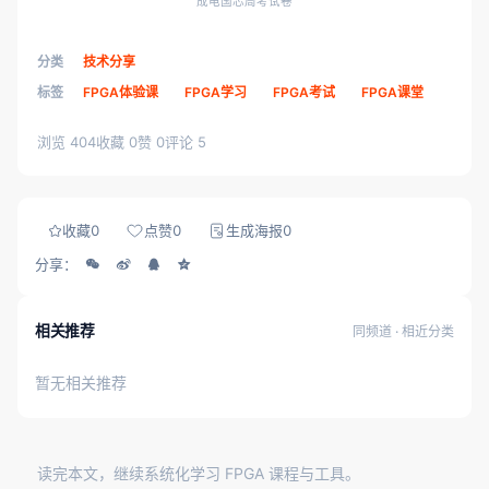
成电国芯周考试卷
分类
技术分享
标签
FPGA体验课
FPGA学习
FPGA考试
FPGA课堂
浏览 404
收藏 0
赞 0
评论 5
收藏
0
点赞
0
生成海报
0
分享：
相关推荐
同频道 · 相近分类
暂无相关推荐
读完本文，继续系统化学习 FPGA 课程与工具。