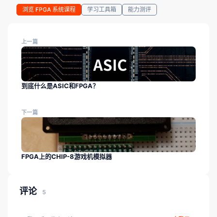
浏览 FPGA 系统课程
学习工具箱
能力测评
上一篇
到底什么是ASIC和FPGA？
下一篇
FPGA上的CHIP-8游戏机模拟器
评论
5