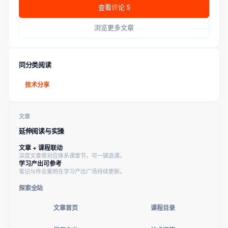
查看评论 5
浏览更多文章
同分类阅读
技术分享
文章
延伸阅读与实操
文章 + 课程联动
深度文章常对应体系课章节，可一键选课。
学习产出可参考
笔记与作业案例在学习产出广场持续更新。
探索全站
文章首页
课程目录