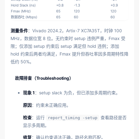
Hold Slack (ns)
+0.8
-1.3
+0.9
Fmax (MHz)
65
120
120
数据吞吐 (Mbps)
65
60
60
测量条件
：Vivado 2024.2，Artix-7 XC7A35T，时钟 100
MHz，数据位宽 8 位。无约束时 setup 违例严重，Fmax 受
限；仅添加 setup 约束后 setup 满足但 hold 违例；添加
hold 约束后两者均满足，Fmax 提升但吞吐率因多周期特性降
低约 50%。
故障排查（Troubleshooting）
现象 1
：setup slack 为负，但已添加多周期约束。
原因
：约束未正确应用。
检查
：运行
查看路径是否
report_timing -setup
显示多周期。
修复
：确认约束语法正确，路径名称匹配。