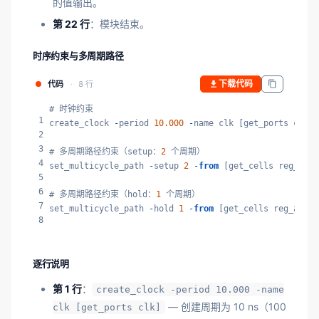
的值输出。
第 22 行
：模块结束。
时序约束与多周期路径
下载代码
代码
8 行
# 时钟约束

1
create_clock 
-
period 
10.000
-
name clk [get_ports clk]

2
3
# 多周期路径约束（setup：
2
 个周期）

4
set_multicycle_path 
-
setup 
2
-
from
 [get_cells reg_a_re
5
6
# 多周期路径约束（hold：
1
 个周期）

7
set_multicycle_path 
-
hold 
1
-
from
 [get_cells reg_a_reg
8
逐行说明
第 1 行
：
create_clock -period 10.000 -name
— 创建周期为 10 ns（100
clk [get_ports clk]