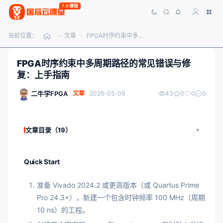
7.0课程
当前位置：
文章
FPGA时序约束中多周期路径的常见错误与修复：上手指南
-
-
FPGA时序约束中多周期路径的常见错误与修
复：上手指南
二牛学FPGA
文章
2026-05-09
43
0
0
0
文章目录（19）
Quick Start
准备 Vivado 2024.2 或更高版本（或 Quartus Prime
Pro 24.3+），新建一个包含时钟频率 100 MHz（周期
10 ns）的工程。