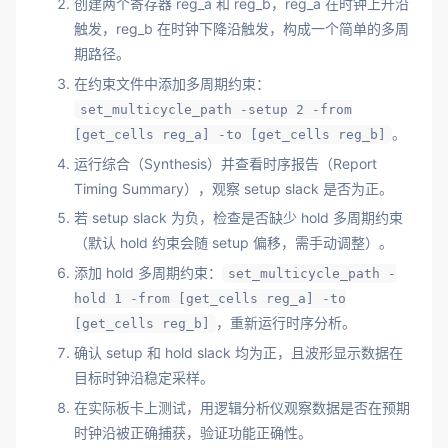
创建两个寄存器 reg_a 和 reg_b，reg_a 在时钟上升沿
触发，reg_b 在时钟下降沿触发，构成一个简单的多周
期路径。
在约束文件中添加多周期约束：
set_multicycle_path -setup 2 -from
。
[get_cells reg_a] -to [get_cells reg_b]
运行综合（Synthesis）并查看时序报告（Report
Timing Summary），观察 setup slack 是否为正。
若 setup slack 为负，检查是否缺少 hold 多周期约束
（默认 hold 约束会随 setup 偏移，需手动调整）。
添加 hold 多周期约束：
set_multicycle_path -
hold 1 -from [get_cells reg_a] -to
，重新运行时序分析。
[get_cells reg_b]
确认 setup 和 hold slack 均为正，且波形显示数据在
目标时钟沿稳定采样。
在实际板卡上测试，用逻辑分析仪观察数据是否在预期
时钟沿被正确捕获，验证功能正确性。