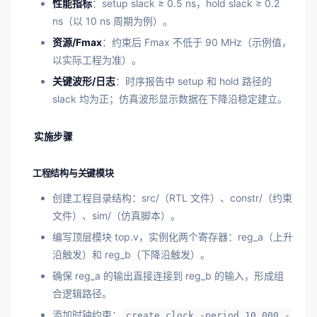
性能指标
：setup slack ≥ 0.5 ns，hold slack ≥ 0.2
ns（以 10 ns 周期为例）。
资源/Fmax
：约束后 Fmax 不低于 90 MHz（示例值，
以实际工程为准）。
关键波形/日志
：时序报告中 setup 和 hold 路径的
slack 均为正；仿真波形显示数据在下降沿稳定建立。
实施步骤
工程结构与关键模块
创建工程目录结构：src/（RTL 文件）、constr/（约束
文件）、sim/（仿真脚本）。
编写顶层模块 top.v，实例化两个寄存器：reg_a（上升
沿触发）和 reg_b（下降沿触发）。
确保 reg_a 的输出直接连接到 reg_b 的输入，形成组
合逻辑路径。
添加时钟约束：
create_clock -period 10.000 -