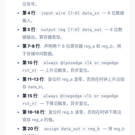
位信号。
第 4 行
：
— 8 位数据
input wire [7:0] data_in
输入。
第 5 行
：
— 8 位数
output reg [7:0] data_out
据输出，寄存器类型。
第 7–8 行
：声明两个 8 位寄存器 reg_a 和 reg_b，用
于存储中间数据。
第 10 行
：
always @(posedge clk or negedge
— 上升沿触发，异步复位。
rst_n)
第 11–13 行
：复位时 reg_a 清零，否则在时钟上升沿锁
存 data_in。
第 15 行
：
always @(negedge clk or negedge
— 下降沿触发，异步复位。
rst_n)
第 16–18 行
：复位时 reg_b 清零，否则在时钟下降沿
锁存 reg_a 的值。
第 20 行
：
— 将 reg_b
assign data_out = reg_b