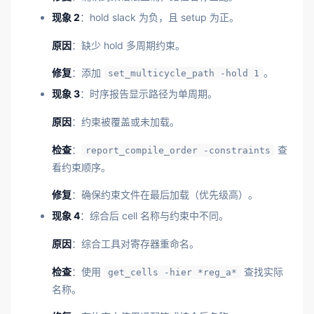
现象 2
：hold slack 为负，且 setup 为正。
原因
：缺少 hold 多周期约束。
修复
：添加
。
set_multicycle_path -hold 1
现象 3
：时序报告显示路径为单周期。
原因
：约束被覆盖或未加载。
检查
：
查
report_compile_order -constraints
看约束顺序。
修复
：确保约束文件在最后加载（优先级高）。
现象 4
：综合后 cell 名称与约束中不同。
原因
：综合工具对寄存器重命名。
检查
：使用
查找实际
get_cells -hier *reg_a*
名称。