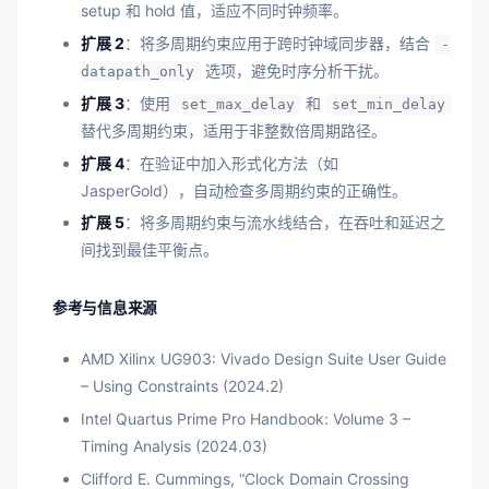
setup 和 hold 值，适应不同时钟频率。
扩展 2
：将多周期约束应用于跨时钟域同步器，结合
-
选项，避免时序分析干扰。
datapath_only
扩展 3
：使用
和
set_max_delay
set_min_delay
替代多周期约束，适用于非整数倍周期路径。
扩展 4
：在验证中加入形式化方法（如
JasperGold），自动检查多周期约束的正确性。
扩展 5
：将多周期约束与流水线结合，在吞吐和延迟之
间找到最佳平衡点。
参考与信息来源
AMD Xilinx UG903: Vivado Design Suite User Guide
– Using Constraints (2024.2)
Intel Quartus Prime Pro Handbook: Volume 3 –
Timing Analysis (2024.03)
Clifford E. Cummings, “Clock Domain Crossing