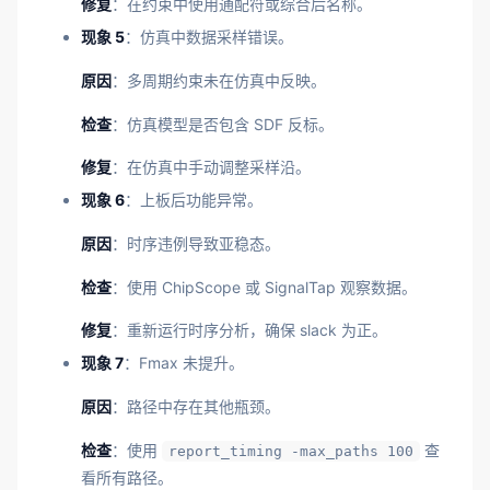
修复
：在约束中使用通配符或综合后名称。
现象 5
：仿真中数据采样错误。
原因
：多周期约束未在仿真中反映。
检查
：仿真模型是否包含 SDF 反标。
修复
：在仿真中手动调整采样沿。
现象 6
：上板后功能异常。
原因
：时序违例导致亚稳态。
检查
：使用 ChipScope 或 SignalTap 观察数据。
修复
：重新运行时序分析，确保 slack 为正。
现象 7
：Fmax 未提升。
原因
：路径中存在其他瓶颈。
检查
：使用
查
report_timing -max_paths 100
看所有路径。