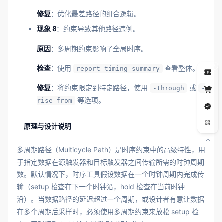
修复
：优化最差路径的组合逻辑。
现象 8
：约束导致其他路径违例。
原因
：多周期约束影响了全局时序。
5
检查
：使用
查看整体。
report_timing_summary
修复
：将约束限定到特定路径，使用
或
-through
-
等选项。
rise_from
原理与设计说明
多周期路径（Multicycle Path）是时序约束中的高级特性，用
于指定数据在源触发器和目标触发器之间传输所需的时钟周期
数。默认情况下，时序工具假设数据在一个时钟周期内完成传
输（setup 检查在下一个时钟沿，hold 检查在当前时钟
沿）。当数据路径的延迟超过一个周期，或设计者有意让数据
在多个周期后采样时，必须使用多周期约束来放松 setup 检