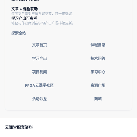
文章 + 课程联动
深度文章常对应体系课章节，可一键选课。
学习产出可参考
笔记与作业案例在学习产出广场持续更新。
探索全站
文章首页
课程目录
学习产出
技术问答
项目视频
学习中心
FPGA云课堂社区
资源广场
活动沙龙
商城
云课堂配套资料