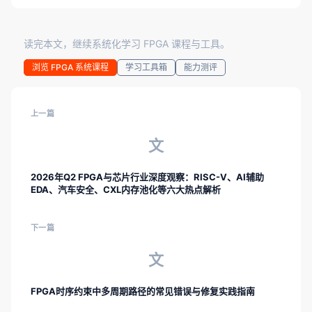
读完本文，继续系统化学习 FPGA 课程与工具。
浏览 FPGA 系统课程
学习工具箱
能力测评
上一篇
文
2026年Q2 FPGA与芯片行业深度观察：RISC-V、AI辅助
EDA、汽车安全、CXL内存池化等六大热点解析
下一篇
文
FPGA时序约束中多周期路径的常见错误与修复实践指南