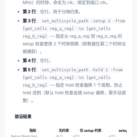
MHz）的时钟，命名为 clk，绑定到端口 clk。
第 2 行
：空行，用于分隔约束。
第 3 行
：
set_multicycle_path -setup 2 -from
[get_cells reg_a_reg] -to [get_cells
— 指定从 reg_a_reg 到 reg_b_reg 的
reg_b_reg]
setup 检查使用 2 个时钟周期（即数据在第二个时钟沿
被捕获）。
第 4 行
：空行。
第 5 行
：
set_multicycle_path -hold 1 -from
[get_cells reg_a_reg] -to [get_cells
— 指定 hold 检查偏移 1 个周期，防止
reg_b_reg]
hold 违例（默认 hold 检查会随 setup 偏移，需手动调
整）。
验证结果
指标
无约束
仅 setup 约束
setup + h
Setup Slack (ns)
-5.2
+2.1
+2.1