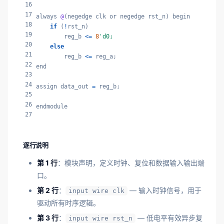
16
17
always 
@
(negedge clk or negedge rst_n) begin

18
if
 (
!
rst_n)

19
        reg_b 
<=
8
'd0;
20
else
21
        reg_b 
<=
 reg_a;

22
end

23
24
assign data_out 
=
 reg_b;

25
26
endmodule
27
逐行说明
第 1 行
：模块声明，定义时钟、复位和数据输入输出端
口。
第 2 行
：
— 输入时钟信号，用于
input wire clk
驱动所有时序逻辑。
第 3 行
：
— 低电平有效异步复
input wire rst_n