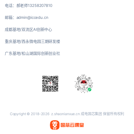
电话：郝老师13258207810
邮箱：admin@iccedu.cn
成都基地/双流区AI创新中心
重庆基地/西永微电园三期研发楼
广东基地/松山湖国际创新创业社
Copyright © 2018-2026
z.shaonianxue.cn
成电国芯集团 保留所有权利