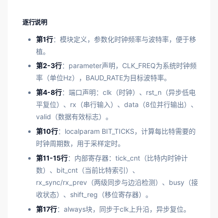
逐行说明
第1行
：模块定义，参数化时钟频率与波特率，便于移
植。
第2-3行
：parameter声明，CLK_FREQ为系统时钟频
率（单位Hz），BAUD_RATE为目标波特率。
第4-8行
：端口声明：clk（时钟）、rst_n（异步低电
平复位）、rx（串行输入）、data（8位并行输出）、
valid（数据有效标志）。
第10行
：localparam BIT_TICKS，计算每比特需要的
时钟周期数，用于采样定时。
第11-15行
：内部寄存器：tick_cnt（比特内时钟计
数）、bit_cnt（当前比特索引）、
rx_sync/rx_prev（两级同步与边沿检测）、busy（接
收状态）、shift_reg（移位寄存器）。
第17行
：always块，同步于clk上升沿，异步复位。