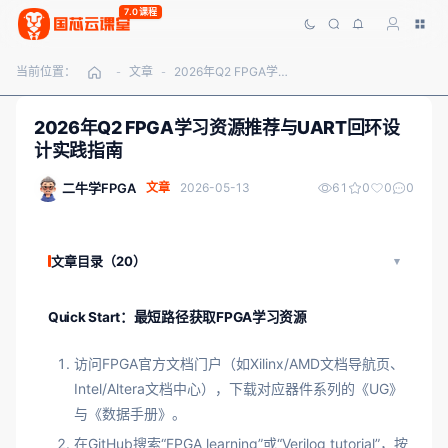
7.0课程
当前位置：
文章
2026年Q2 FPGA学习资源推荐与UART回环设计实践指南
-
-
2026年Q2 FPGA学习资源推荐与UART回环设
计实践指南
二牛学FPGA
文章
2026-05-13
61
0
0
0
文章目录（20）
Quick Start：最短路径获取FPGA学习资源
访问FPGA官方文档门户（如Xilinx/AMD文档导航页、
Intel/Altera文档中心），下载对应器件系列的《UG》
与《数据手册》。
在GitHub搜索“FPGA learning”或“Verilog tutorial”，按