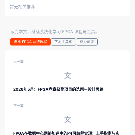
暂无相关推荐
读完本文，继续系统化学习 FPGA 课程与工具。
浏览 FPGA 系统课程
学习工具箱
能力测评
上一篇
文
2026年5月：FPGA竞赛获奖项目的选题与设计思路
下一篇
文
FPGA在数据中心网络加速中的P4可编程实现：上手指南与实