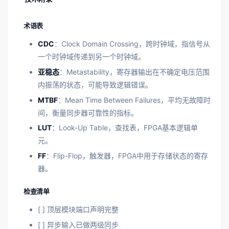
术语表
CDC
：Clock Domain Crossing，跨时钟域，指信号从
一个时钟域传递到另一个时钟域。
亚稳态
：Metastability，寄存器输出在不确定电压范围
内振荡的状态，可能导致逻辑错误。
MTBF
：Mean Time Between Failures，平均无故障时
间，衡量同步器可靠性的指标。
LUT
：Look-Up Table，查找表，FPGA基本逻辑单
元。
FF
：Flip-Flop，触发器，FPGA中用于存储状态的寄存
器。
检查清单
[ ] 顶层模块端口声明完整
[ ] 异步输入已做两级同步