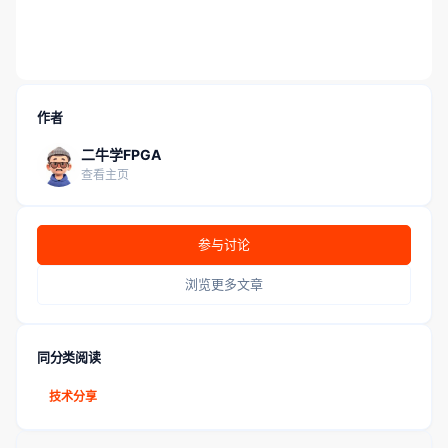
作者
二牛学FPGA
查看主页
参与讨论
浏览更多文章
同分类阅读
技术分享