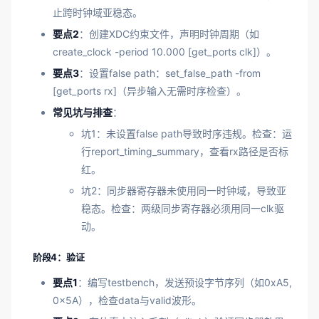
止跨时钟域亚稳态。
要点2
：创建XDC约束文件，声明时钟周期（如
create_clock -period 10.000 [get_ports clk]）。
要点3
：设置false path：set_false_path -from
[get_ports rx]（异步输入无需时序检查）。
常见坑与排查
：
坑1：未设置false path导致时序违规。检查：运
行report_timing_summary，查看rx路径是否标
红。
坑2：同步器寄存器未使用同一时钟域，导致亚
稳态。检查：两级同步寄存器必须用同一clk驱
动。
阶段4：验证
要点1
：编写testbench，发送预设字节序列（如0xA5,
0x5A），检查data与valid波形。