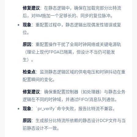
修复建议
：在静态逻辑中，确保在加载完部分比特流
后，对RM施加一个足够长的、同步的复位脉冲。
现象
：重配置过程中，静态逻辑出现偶发性错误或复
位。
原因
：重配置操作干扰了全局时钟网络或关键电源轨
（理论上现代FPGA已隔离，但设计不当仍可能发
生）。
检查点
：监测静态逻辑区域的供电电压和时钟抖动在重
配置瞬间的变化。
修复建议
：确保重配置控制器（如处理器）与静态业务
逻辑在不同的时钟域，并通过FIFO/消息队列通信。
现象
：`pr_verify`命令失败，报告比特流不兼容。
原因
：生成部分比特流所依赖的静态设计DCP文件与当
前静态设计不一致。