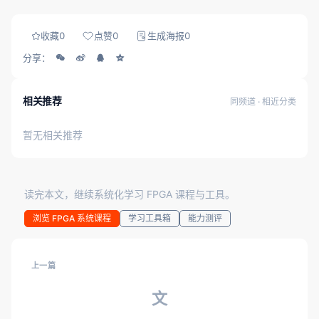
收藏
0
点赞
0
生成海报
0
分享：
相关推荐
同频道 · 相近分类
暂无相关推荐
读完本文，继续系统化学习 FPGA 课程与工具。
浏览 FPGA 系统课程
学习工具箱
能力测评
上一篇
文