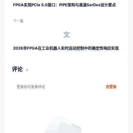
FPGA实现PCIe 5.0接口：PIPE架构与高速SerDes设计要点
下一篇
文
2026年FPGA在工业机器人实时运动控制中的确定性响应实现
评论
0
登录后可发表评论
去登录