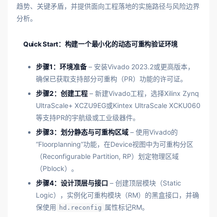
趋势、关键矛盾，并提供面向工程落地的实施路径与风险边界
分析。
Quick Start：构建一个最小化的动态可重构验证环境
步骤1：环境准备
– 安装Vivado 2023.2或更高版本，
确保已获取支持部分可重构（PR）功能的许可证。
步骤2：创建工程
– 新建Vivado工程，选择Xilinx Zynq
UltraScale+ XCZU9EG或Kintex UltraScale XCKU060
等支持PR的宇航级或工业级器件。
步骤3：划分静态与可重构区域
– 使用Vivado的
“Floorplanning”功能，在Device视图中为可重构分区
（Reconfigurable Partition, RP）划定物理区域
（Pblock）。
步骤4：设计顶层与接口
– 创建顶层模块（Static
Logic），实例化可重构模块（RM）的黑盒接口，并确
保使用
属性标记RM。
hd.reconfig