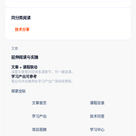
同分类阅读
技术分享
文章
延伸阅读与实操
文章 + 课程联动
深度文章常对应体系课章节，可一键选课。
学习产出可参考
笔记与作业案例在学习产出广场持续更新。
探索全站
文章首页
课程目录
学习产出
技术问答
项目视频
学习中心