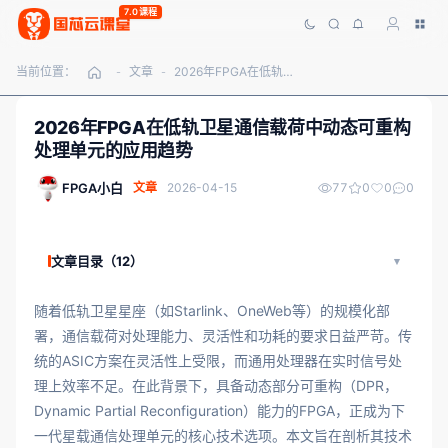
7.0课程
当前位置：
文章
2026年FPGA在低轨卫星通信载荷中动态可重构处理单元的应用趋势
-
-
2026年FPGA在低轨卫星通信载荷中动态可重构
处理单元的应用趋势
FPGA小白
文章
2026-04-15
77
0
0
0
文章目录（12）
随着低轨卫星星座（如Starlink、OneWeb等）的规模化部
署，通信载荷对处理能力、灵活性和功耗的要求日益严苛。传
统的ASIC方案在灵活性上受限，而通用处理器在实时信号处
理上效率不足。在此背景下，具备动态部分可重构（DPR，
Dynamic Partial Reconfiguration）能力的FPGA，正成为下
一代星载通信处理单元的核心技术选项。本文旨在剖析其技术