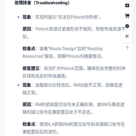
5
故障排查（Troubleshooting）
现象
：实现时提示“无法在Pblock内布线”。
原因
：Pblock资源过紧或形状不规则，导致布线资源不
足。
检查点
：查看“Route Design”后的“Routing
Resources”报告，观察Pblock内拥塞情况。
修复建议
：适当扩大Pblock范围，确保包含完整的时钟
区域和充足的布线通道。
现象
：加载部分比特流后，RM功能不正常，但静态逻
辑正常。
原因
：RM的初始复位信号未正确处理，或RM与静态逻
辑的接口信号在重配置后处于不定态。
检查点
：使用ILA抓取RM的复位信号和关键接口信号在
重配置前后的波形。