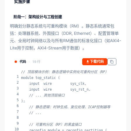
实施步骤
阶段一：架构设计与工程创建
明确划分静态系统与可重构模块（RM）。静态系统通常包
括：处理器系统、外围接口（DDR, Ethernet）、配置管理单
元、全局时钟网络以及与所有RM通信的标准化接口（如AXI4-
Lite用于控制，AXI4-Stream用于数据）。
下载代码
代码
19 行
// 顶层模块示例：静态逻辑中实例化可重构分区（RP）
1
module top_static (

2
    input  wire         sys_clk,

3
    input  wire         sys_rst_n,

4
// ... 其他顶层接口
5
);

6
// 静态逻辑：时钟生成、复位处理、ICAP控制器等
7
// ...
8
9
// 可重构分区（RP）的黑盒接口
10
    reconfig_module u_reconfig_partition (
