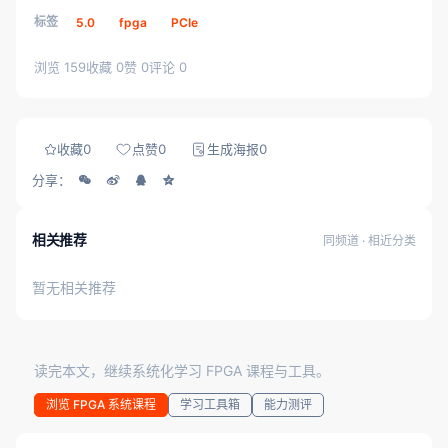
标签
5.0
fpga
PCIe
浏览 159
收藏 0
赞 0
评论 0
收藏
0
点赞
0
生成海报
0
分享：
相关推荐
同频道 · 相近分类
暂无相关推荐
读完本文，继续系统化学习 FPGA 课程与工具。
浏览 FPGA 系统课程
学习工具箱
能力测评