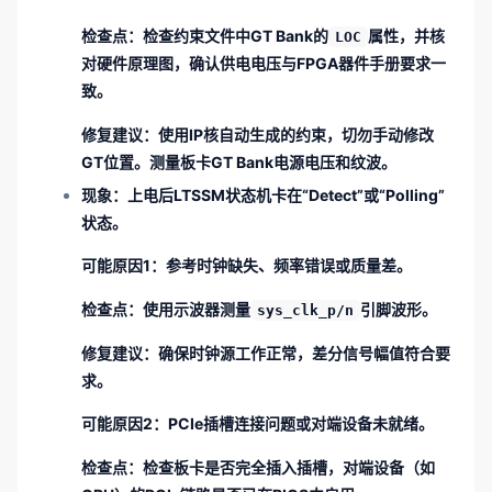
检查点
：检查约束文件中GT Bank的
属性，并核
LOC
对硬件原理图，确认供电电压与FPGA器件手册要求一
致。
修复建议
：使用IP核自动生成的约束，切勿手动修改
GT位置。测量板卡GT Bank电源电压和纹波。
现象
：上电后LTSSM状态机卡在“Detect”或“Polling”
状态。
可能原因1
：参考时钟缺失、频率错误或质量差。
检查点
：使用示波器测量
引脚波形。
sys_clk_p/n
修复建议
：确保时钟源工作正常，差分信号幅值符合要
求。
可能原因2
：PCIe插槽连接问题或对端设备未就绪。
检查点
：检查板卡是否完全插入插槽，对端设备（如