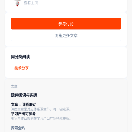
查看主页
参与讨论
浏览更多文章
同分类阅读
技术分享
文章
延伸阅读与实操
文章 + 课程联动
深度文章常对应体系课章节，可一键选课。
学习产出可参考
笔记与作业案例在学习产出广场持续更新。
探索全站