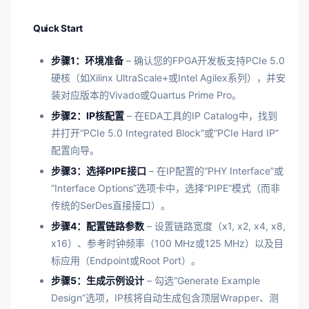
Quick Start
步骤1：环境准备
– 确认您的FPGA开发板支持PCIe 5.0
硬核（如Xilinx UltraScale+或Intel Agilex系列），并安
装对应版本的Vivado或Quartus Prime Pro。
步骤2：IP核配置
– 在EDA工具的IP Catalog中，找到
并打开“PCIe 5.0 Integrated Block”或“PCIe Hard IP”
配置向导。
步骤3：选择PIPE接口
– 在IP配置的“PHY Interface”或
“Interface Options”选项卡中，选择“PIPE”模式（而非
传统的SerDes直接接口）。
步骤4：配置链路参数
– 设置链路宽度（x1, x2, x4, x8,
x16）、参考时钟频率（100 MHz或125 MHz）以及目
标应用（Endpoint或Root Port）。
步骤5：生成示例设计
– 勾选“Generate Example
Design”选项，IP核将自动生成包含顶层Wrapper、测