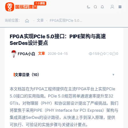
7.0课程
当前位置：
文章
FPGA实现PCIe 5.0接口：PIPE架构与高速SerDes设计要点
-
-
FPGA实现PCIe 5.0接口：PIPE架构与高速
SerDes设计要点
FPGA小白
文章
2026-04-15
159
0
0
0
文章目录（10）
本文档旨在为FPGA工程师提供在主流FPGA平台上实现PCIe
5.0接口的实用指南。PCIe 5.0规范将单通道速率提升至32
GT/s，对物理层（PHY）和协议层设计提出了严峻挑战。我们
将聚焦于采用PIPE（PHY Interface for PCI Express）架构与
集成高速SerDes的设计路径，从快速上手到深入原理，提供
可执行、可验证的实施步骤与关键设计要点。