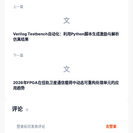
上一篇
文
Verilog Testbench自动化：利用Python脚本生成激励与解析
仿真结果
下一篇
文
2026年FPGA在低轨卫星通信载荷中动态可重构处理单元的应
用趋势
评论
0
登录后可发表评论
去登录