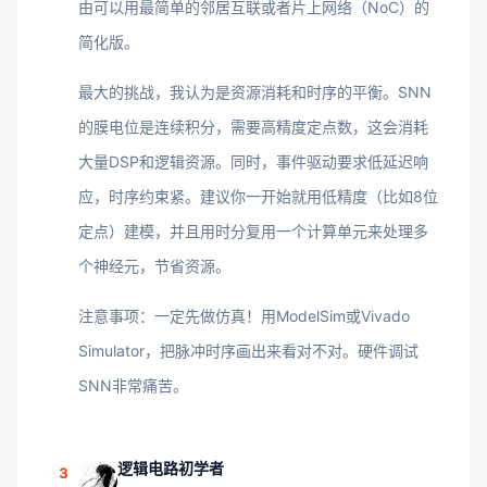
由可以用最简单的邻居互联或者片上网络（NoC）的
简化版。
最大的挑战，我认为是资源消耗和时序的平衡。SNN
的膜电位是连续积分，需要高精度定点数，这会消耗
大量DSP和逻辑资源。同时，事件驱动要求低延迟响
应，时序约束紧。建议你一开始就用低精度（比如8位
定点）建模，并且用时分复用一个计算单元来处理多
个神经元，节省资源。
注意事项：一定先做仿真！用ModelSim或Vivado
Simulator，把脉冲时序画出来看对不对。硬件调试
SNN非常痛苦。
逻辑电路初学者
3