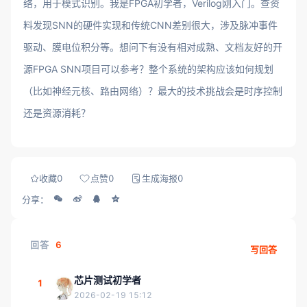
络，用于模式识别。我是FPGA初学者，Verilog刚入门。查资
料发现SNN的硬件实现和传统CNN差别很大，涉及脉冲事件
驱动、膜电位积分等。想问下有没有相对成熟、文档友好的开
源FPGA SNN项目可以参考？整个系统的架构应该如何规划
（比如神经元核、路由网络）？最大的技术挑战会是时序控制
还是资源消耗？
收藏
0
点赞
0
生成海报
0
分享：
回答
6
写回答
芯片测试初学者
1
2026-02-19 15:12