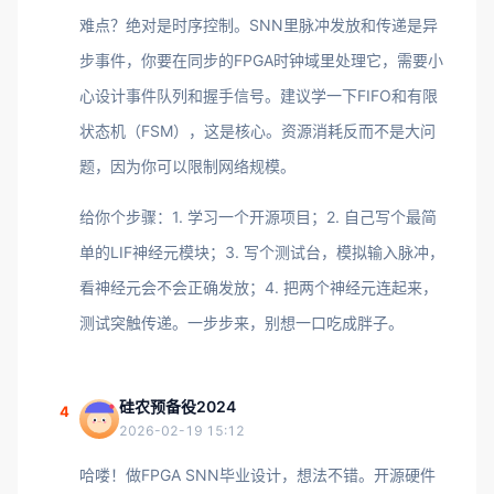
难点？绝对是时序控制。SNN里脉冲发放和传递是异
步事件，你要在同步的FPGA时钟域里处理它，需要小
心设计事件队列和握手信号。建议学一下FIFO和有限
状态机（FSM），这是核心。资源消耗反而不是大问
题，因为你可以限制网络规模。
给你个步骤：1. 学习一个开源项目；2. 自己写个最简
单的LIF神经元模块；3. 写个测试台，模拟输入脉冲，
看神经元会不会正确发放；4. 把两个神经元连起来，
测试突触传递。一步步来，别想一口吃成胖子。
硅农预备役2024
4
2026-02-19 15:12
哈喽！做FPGA SNN毕业设计，想法不错。开源硬件