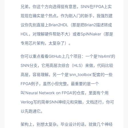
兄弟，你这个方向选得挺有意思，SNN在FPGA上实
现现在确实是个热点。作为刚入门的新手，我强烈建
议你先别直接上Brian2HDL（那是把Brian2描述转成
HDL，对理解硬件帮助不大）或者SpiNNaker（那是
专用芯片架构，太复杂了）。
你可以重点看看GitHub上几个项目：一个是‘hls4ml’的
SNN分支，它用高层次综合（HLS）来做，代码比较
高层，容易理解。另一个是‘snn_toolbox’配套的一些
FPGA例子，虽然小但完整。最重要的是一个
叫‘Neural Network on FPGA’的仓库，里面有个用
Verilog写的简单SNN神经元和突触，文档还行，你可
以先跑通它。
架构上，别想太复杂。毕业设计的话，就做几个神经