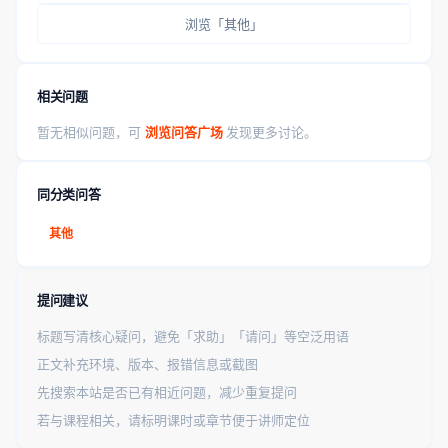
浏览「其他」
相关问题
暂无相似问题，可
浏览问答广场
发现更多讨论。
同分类问答
其他
提问建议
标题写清核心疑问，避免「求助」「请问」等空泛用语
正文补充环境、版本、报错信息或截图
先搜索本站是否已有相近问题，减少重复提问
若与课程相关，请标明课时或章节便于讲师定位