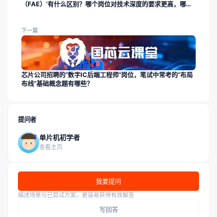
（FAE）’有什么区别？哪个岗位对技术深度的要求更高，哪个
更偏向客户支持？
下一篇
芯片公司招聘的“数字IC后端工程师”岗位，笔试中常考的“布局
布线”基础概念题有哪些？
提问者
单片机初学者
查看主页
我要提问
描述场景与已尝试方案，更容易获得有效解答
写回答