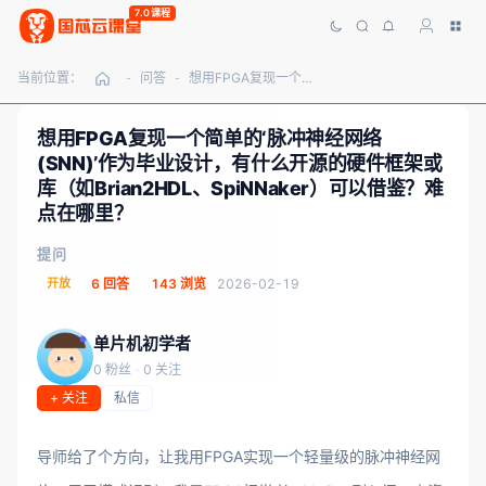
7.0课程
当前位置：
问答
想用FPGA复现一个简单的‘脉冲神经网络(SNN)’作为毕业设计，有什么开源的硬件框架或库（如Brian2HDL、SpiNNaker）可以借鉴？难点在哪里？
-
-
想用FPGA复现一个简单的‘脉冲神经网络
(SNN)’作为毕业设计，有什么开源的硬件框架或
库（如Brian2HDL、SpiNNaker）可以借鉴？难
点在哪里？
提问
开放
6 回答
143 浏览
2026-02-19
单片机初学者
0 粉丝
·
0 关注
+ 关注
私信
导师给了个方向，让我用FPGA实现一个轻量级的脉冲神经网