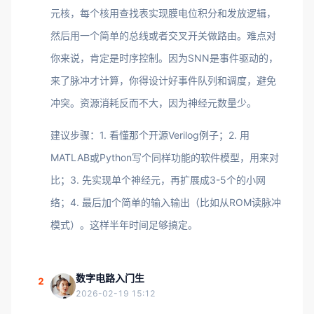
元核，每个核用查找表实现膜电位积分和发放逻辑，
然后用一个简单的总线或者交叉开关做路由。难点对
你来说，肯定是时序控制。因为SNN是事件驱动的，
来了脉冲才计算，你得设计好事件队列和调度，避免
冲突。资源消耗反而不大，因为神经元数量少。
建议步骤：1. 看懂那个开源Verilog例子；2. 用
MATLAB或Python写个同样功能的软件模型，用来对
比；3. 先实现单个神经元，再扩展成3-5个的小网
络；4. 最后加个简单的输入输出（比如从ROM读脉冲
模式）。这样半年时间足够搞定。
数字电路入门生
2
2026-02-19 15:12