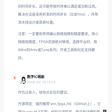
的时间步长，这可能导致时序难以满足或功耗过高。
解决办法是采用折衷的时间步长（比如1ms），并用
流水线设计提高吞吐量。
注意：一定要和导师确认网络规模和精度要求。用小
网络低精度，FPGA资源绝对够用。选择平台时，用
Xilinx的Artix或Zynq系列，开发工具和社区支持都
好。
数字IC萌新
5
2026-02-19 15:12
作为过来人，给你点实在的建议。
开源项目：强烈推荐‘snn_fpga_hls’（GitHub上），它
5
用Vivado HLS实现，代码可读性好，而且有详细的部