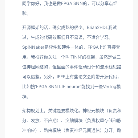
同学你好，我也是做FPGA SNN的，可以分享点经
验。
开源框架的话，确实成熟的很少。Brian2HDL我试
过，生成的代码效率低且不易读，不适合学习。
SpiNNaker是软件和硬件一体的，FPGA上难直接套
用。我推荐你关注一个叫‘FINN’的框架，虽然是做二
值神经网络的，但里面的事件驱动设计和流水线思路
可以借鉴。另外，IEEE上有些论文会附带开源代码，
比如搜‘FPGA SNN LIF neuron’能找到一些Verilog模
块。
架构规划上，关键是要模块化。神经元模块（负责积
分、发放、不应期）、突触模块（负责权重存储和脉
冲响应）、路由模块（负责神经元间通信）分开。路