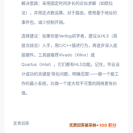
解决思路：采用固定时间步长的近似求解（如欧拉
法），并用定点数运算。对于路由，使用基于地址的
事件包，减少控制开销。
选择建议：如果你是Verilog初学者，建议从HLS（高
层次综合）入手，用C/C++描述行为，再逐步深入底
层硬件。工具链推荐Vivado（Xilinx）或
Quartus（Intel），它们都有HLS功能。记住，毕业设
计成功的关键是‘简化问题，明确范围’——做一个能工
作的最小系统，比做一个庞大但不可靠的网络更有价
值。
发表回答
+100 积分
优质回答被采纳