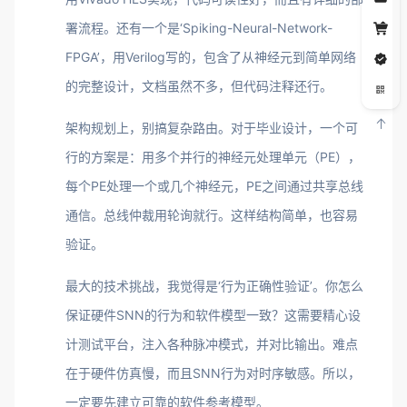
署流程。还有一个是‘Spiking-Neural-Network-
FPGA’，用Verilog写的，包含了从神经元到简单网络
的完整设计，文档虽然不多，但代码注释还行。
架构规划上，别搞复杂路由。对于毕业设计，一个可
行的方案是：用多个并行的神经元处理单元（PE），
每个PE处理一个或几个神经元，PE之间通过共享总线
通信。总线仲裁用轮询就行。这样结构简单，也容易
验证。
最大的技术挑战，我觉得是‘行为正确性验证’。你怎么
保证硬件SNN的行为和软件模型一致？这需要精心设
计测试平台，注入各种脉冲模式，并对比输出。难点
在于硬件仿真慢，而且SNN行为对时序敏感。所以，
一定要先建立可靠的软件参考模型。