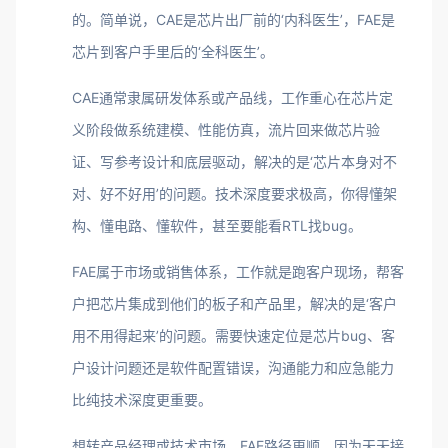
的。简单说，CAE是芯片出厂前的‘内科医生’，FAE是
芯片到客户手里后的‘全科医生’。
CAE通常隶属研发体系或产品线，工作重心在芯片定
义阶段做系统建模、性能仿真，流片回来做芯片验
证、写参考设计和底层驱动，解决的是‘芯片本身对不
对、好不好用’的问题。技术深度要求极高，你得懂架
构、懂电路、懂软件，甚至要能看RTL找bug。
FAE属于市场或销售体系，工作就是跑客户现场，帮客
户把芯片集成到他们的板子和产品里，解决的是‘客户
用不用得起来’的问题。需要快速定位是芯片bug、客
户设计问题还是软件配置错误，沟通能力和应急能力
比纯技术深度更重要。
想转产品经理或技术市场，FAE路径更顺，因为天天接