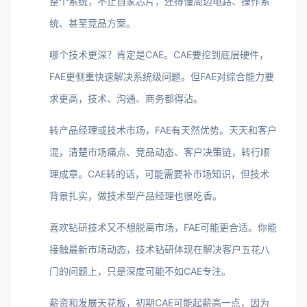
整个系统，不止自家芯片，还得懂周边电路、操作系
统、甚至竞品方案。
哪个技术更深？肯定是CAE。CAE要挖到底层硬件，
FAE更侧重快速解决系统级问题。但FAE对综合能力要
求更高，技术、沟通、商务都得沾。
转产品经理或技术市场，FAE有天然优势。天天和客户
混，清楚市场痛点、竞品动态、客户决策链，转行顺
理成章。CAE转的话，可能需要补市场知识，但技术
背景扎实，做技术型产品经理也很吃香。
喜欢钻研技术又不想脱离市场，FAE可能更合适。你能
接触最新市场动态，技术钻研体现在解决客户五花八
门的问题上，只是深度可能不如CAE专注。
薪资和发展天花板，初期CAE可能起薪高一点，因为