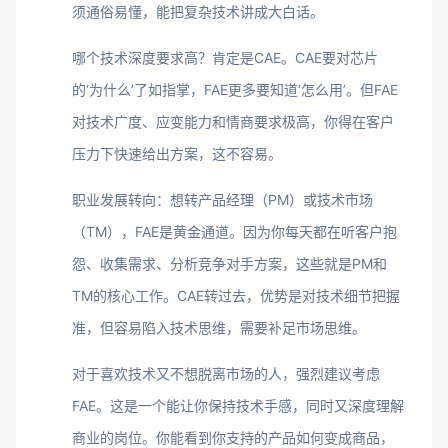
须通俗易懂，能把复杂技术讲成大白话。
哪个技术深度要求高？肯定是CAE。CAE要对芯片
的‘为什么’了如指掌，FAE更多要知道‘怎么用’。但FAE
对技术广度、应变能力和情商要求极高，你得在客户
压力下快速给出方案，这不容易。
职业发展转向：想转产品经理（PM）或技术市场
（TM），FAE是黄金通道。因为你每天都在听客户抱
怨、收集需求、分析竞争对手方案，这些就是PM和
TM的核心工作。CAE转过去，优势是对技术细节把握
准，但容易陷入技术思维，需要补足市场思维。
对于喜欢技术又不想脱离市场的人，强烈建议考虑
FAE。这是一个能让你保持技术手感，同时又深度理解
商业的岗位。你能看到你支持的产品如何变成商品，