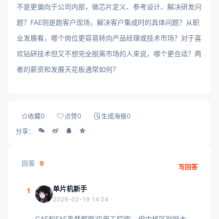
不是更偏向于公司内部，做芯片定义、参考设计、解决研发问
题？FAE则是跑客户现场，解决客户集成时的具体问题？从职
业发展看，哪个岗位更容易转向产品经理或技术市场？对于喜
欢钻研技术但又不想完全脱离市场的人来说，哪个更合适？两
者的薪资和发展天花板通常如何？
收藏
0
点赞
0
生成海报
0
分享：
回答
9
写回答
单片机新手
1
2026-02-19 14:24
CAE和FAE虽然都带‘应用工程师’，但内核区别挺大