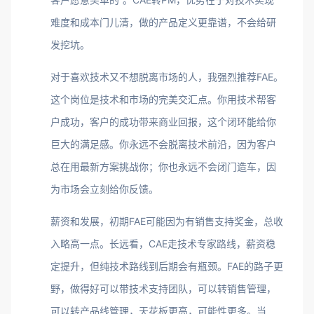
难度和成本门儿清，做的产品定义更靠谱，不会给研
发挖坑。
对于喜欢技术又不想脱离市场的人，我强烈推荐FAE。
这个岗位是技术和市场的完美交汇点。你用技术帮客
户成功，客户的成功带来商业回报，这个闭环能给你
巨大的满足感。你永远不会脱离技术前沿，因为客户
总在用最新方案挑战你；你也永远不会闭门造车，因
为市场会立刻给你反馈。
薪资和发展，初期FAE可能因为有销售支持奖金，总收
入略高一点。长远看，CAE走技术专家路线，薪资稳
定提升，但纯技术路线到后期会有瓶颈。FAE的路子更
野，做得好可以带技术支持团队，可以转销售管理，
可以转产品线管理，天花板更高，可能性更多。当