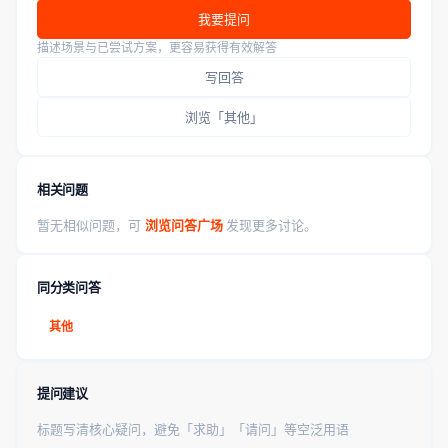
我要提问
描述场景与已尝试方案，更容易获得有效解答
写回答
浏览「其他」
相关问题
暂无相似问题，可
浏览问答广场
发现更多讨论。
同分类问答
其他
提问建议
标题写清核心疑问，避免「求助」「请问」等空泛用语