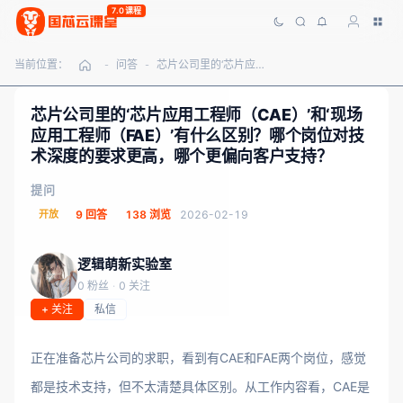
7.0课程
当前位置：
问答
芯片公司里的‘芯片应用工程师（CAE）’和‘现场应用工程师（FAE）’有什么区别？哪个岗位对技术深度的要求更高，哪个更偏向客户支持？
-
-
芯片公司里的‘芯片应用工程师（CAE）’和‘现场
应用工程师（FAE）’有什么区别？哪个岗位对技
术深度的要求更高，哪个更偏向客户支持？
提问
开放
9 回答
138 浏览
2026-02-19
逻辑萌新实验室
0 粉丝
·
0 关注
+ 关注
私信
正在准备芯片公司的求职，看到有CAE和FAE两个岗位，感觉
都是技术支持，但不太清楚具体区别。从工作内容看，CAE是