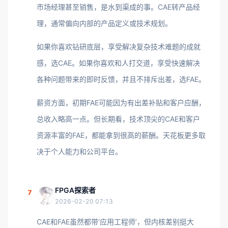
市场经理甚至销售，是水到渠成的事。CAE转产品经
理，通常偏向内部的产品定义或技术规划。
如果你喜欢钻研底层，享受解决复杂技术难题的成就
感，选CAE。如果你喜欢和人打交道，享受快速解决
各种问题带来的即时反馈，并且不排斥出差，选FAE。
薪资方面，初期FAE可能因为有出差补贴和客户应酬，
总收入略高一点。但长期看，技术顶尖的CAE和客户
资源丰富的FAE，都能拿到很高的薪酬。天花板更多取
决于个人能力和公司平台。
FPGA探索者
7
2026-02-20 07:13
CAE和FAE虽然都带‘应用工程师’，但内核差别挺大