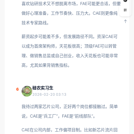
喜欢钻研技术又不想脱离市场，FAE可能更合适，但要
做好心理准备，工作节奏快、压力大。CAE则更像纯
技术专家路线。
薪资起步可能差不多，但发展路径不同。资深CAE可
以成为首席架构师，天花板很高；顶级FAE可以转管
理、做销售总监或自己创业，收入天花板也可能非常
高，尤其如果背销售指标。
硅农实习生
6
2026-02-20 03:13
我待过两家芯片公司，正好两个岗位都接触过。简单
说，CAE是“兵工厂”，FAE是“前线部队”。
CAE在公司内部，工作偏项目制。比如新芯片流片回