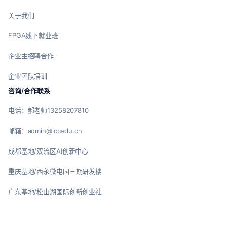
关于我们
FPGA线下就业班
企业主招聘合作
企业团队培训
咨询/合作联系
电话：郝老师13258207810
邮箱：admin@iccedu.cn
成都基地/双流区AI创新中心
重庆基地/西永微电园三期研发楼
广东基地/松山湖国际创新创业社