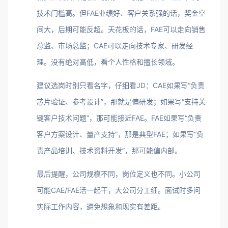
技术门槛高。但FAE业绩好、客户关系强的话，奖金空
间大，后期可能反超。天花板的话，FAE可以走向销售
总监、市场总监；CAE可以走向技术专家、研发经
理。没有绝对高低，看个人性格和擅长领域。
建议选岗时别只看名字，仔细看JD：CAE如果写“负责
芯片验证、参考设计”，那就是偏研发；如果写“支持关
键客户技术问题”，那可能接近FAE。FAE如果写“负责
客户方案设计、量产支持”，那是典型FAE；如果写“负
责产品培训、技术资料开发”，那可能偏内部。
最后提醒，公司规模不同，岗位定义也不同。小公司
可能CAE/FAE活一起干，大公司分工细。面试时多问
实际工作内容，避免想象和现实有差距。