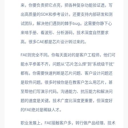
来，你要负责把它点亮，把各种复杂功能验证透，写
出高质量的SDK和参考设计。还要支持内部研发和测
试团队，解决他们遇到的棘手bug。这需要你静下心
来啃手册、看波形、分析源码，技术深度自然要求
高。很多CAE都是芯片设计转过来的。
FAE则完全不同。你每天面对的是客户工程师，他们可
能水平参差不齐，问题从“芯片怎么焊”到“系统级干扰”
都有。你需要快速判断是芯片问题、客户设计问题还
是软件问题。很多时候你是在教客户怎么用芯片，甚
至帮他们写演示代码。沟通能力、抗压能力和解决问
题的速度是关键。技术广度比深度更重要，但深度好
的FAE绝对是稀缺人才。
职业发展上，FAE接触客户多，转行做产品经理、技术