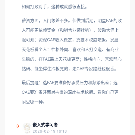
如何打败对手，这种成就感很直接。
薪资方面，入门级差不多。但做到后期，明星FAE的收
入可能更依赖奖金（和销售业绩挂钩），波动大但上
限可观；资深CAE收入稳定，靠技术权威吃饭。发展
天花板看个人：性格外向、喜欢和人打交道、有商业
头脑的，在FAE路上天花板更高；性格内向、喜欢静心
钻研、能坐得住冷板凳的，走CAE专家路线也很香。
最后提醒：选FAE要准备好承受压力和频繁出差；选
CAE要准备好面对枯燥的深度技术挖掘。看你自己更
耐受哪一种。
嵌入式学习者
3
2026-02-19 16:13