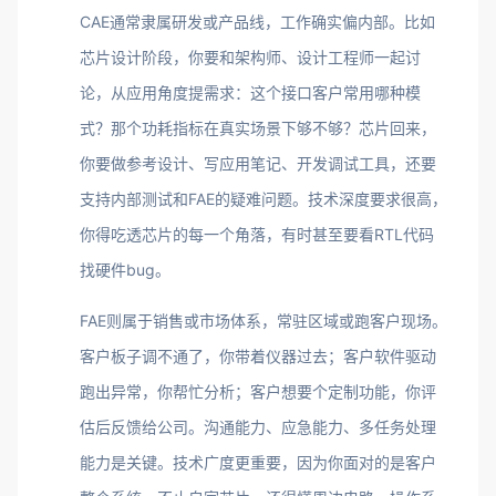
CAE通常隶属研发或产品线，工作确实偏内部。比如
芯片设计阶段，你要和架构师、设计工程师一起讨
论，从应用角度提需求：这个接口客户常用哪种模
式？那个功耗指标在真实场景下够不够？芯片回来，
你要做参考设计、写应用笔记、开发调试工具，还要
支持内部测试和FAE的疑难问题。技术深度要求很高，
你得吃透芯片的每一个角落，有时甚至要看RTL代码
找硬件bug。
FAE则属于销售或市场体系，常驻区域或跑客户现场。
客户板子调不通了，你带着仪器过去；客户软件驱动
跑出异常，你帮忙分析；客户想要个定制功能，你评
估后反馈给公司。沟通能力、应急能力、多任务处理
能力是关键。技术广度更重要，因为你面对的是客户