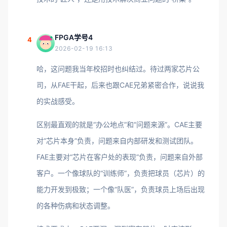
FPGA学号4
4
2026-02-19 16:13
哈，这问题我当年校招时也纠结过。待过两家芯片公
司，从FAE干起，后来也跟CAE兄弟紧密合作，说说我
的实战感受。
区别最直观的就是“办公地点”和“问题来源”。CAE主要
对“芯片本身”负责，问题来自内部研发和测试团队。
FAE主要对“芯片在客户处的表现”负责，问题来自外部
客户。一个像球队的“训练师”，负责把球员（芯片）的
能力开发到极致；一个像“队医”，负责球员上场后出现
的各种伤病和状态调整。