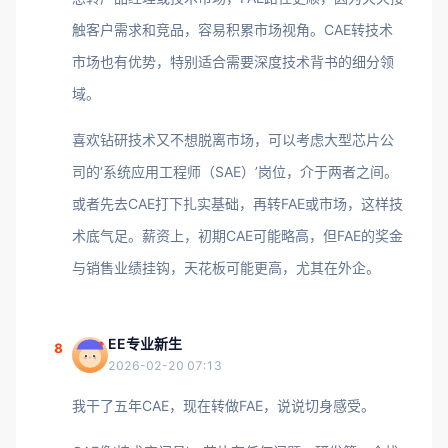
触客户需求和竞品，容易积累市场视角。CAE转技术
市场也有优势，特别适合需要深度技术背书的细分领
域。
喜欢钻研技术又不想脱离市场，可以考虑大型芯片公
司的‘系统应用工程师（SAE）’岗位，介于两者之间。
或者先去CAE打下扎实基础，再转FAE或市场，这样技
术底气足。薪资上，初期CAE可能略高，但FAE的奖金
与销售业绩挂钩，天花板可能更高，尤其在外企。
EE专业新生
8
2026-02-20 07:13
我干了五年CAE，现在转做FAE，说说切身感受。