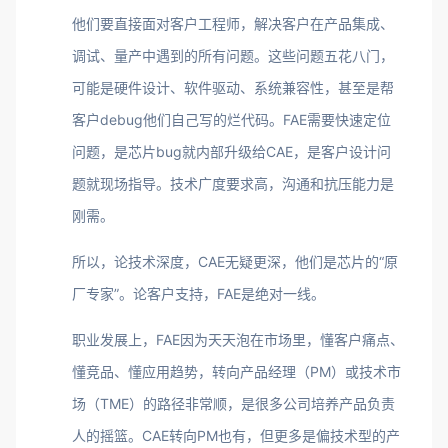
他们要直接面对客户工程师，解决客户在产品集成、
调试、量产中遇到的所有问题。这些问题五花八门，
可能是硬件设计、软件驱动、系统兼容性，甚至是帮
客户debug他们自己写的烂代码。FAE需要快速定位
问题，是芯片bug就内部升级给CAE，是客户设计问
题就现场指导。技术广度要求高，沟通和抗压能力是
刚需。
所以，论技术深度，CAE无疑更深，他们是芯片的“原
厂专家”。论客户支持，FAE是绝对一线。
职业发展上，FAE因为天天泡在市场里，懂客户痛点、
懂竞品、懂应用趋势，转向产品经理（PM）或技术市
场（TME）的路径非常顺，是很多公司培养产品负责
人的摇篮。CAE转向PM也有，但更多是偏技术型的产