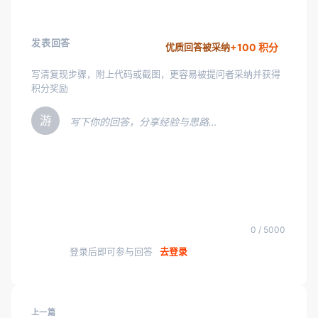
发表回答
+100 积分
优质回答被采纳
写清复现步骤，附上代码或截图，更容易被提问者采纳并获得
积分奖励
游
写下你的回答，分享经验与思路…
0 / 5000
登录后即可参与回答
去登录
上一篇