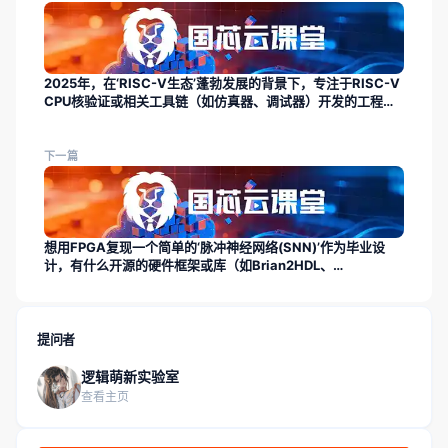
2025年，在‘RISC-V生态’蓬勃发展的背景下，专注于RISC-V
CPU核验证或相关工具链（如仿真器、调试器）开发的工程
师，就业市场情况如何？
下一篇
想用FPGA复现一个简单的‘脉冲神经网络(SNN)’作为毕业设
计，有什么开源的硬件框架或库（如Brian2HDL、
SpiNNaker）可以借鉴？难点在哪里？
提问者
逻辑萌新实验室
查看主页