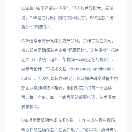
CAE和FAE虽然都带“应用”，但内核差异挺大。简单
说，CAE是芯片出厂前的“内科医生”，FAE是芯片出厂
后的“全科医生”。
CAE通常隶属研发体系或产品线，工作主场在公司。
核心任务是确保芯片本身“健康强壮”。这包括参与芯片
定义（和系统工程师、架构师一起确定芯片规格）、
做参考设计、写技术文档（datasheet, application
note）、开发配套软件/驱动、以及解决研发过程中内
部团队遇到的技术难题。他们对芯片的每一个晶体
管、每一个IP、每一个底层驱动都要吃透，技术深度
要求极高。
FAE通常隶属销售或市场体系，工作主场在客户现场。
核心任务是确保芯片在客户板子上“跑起来、卖出去”。