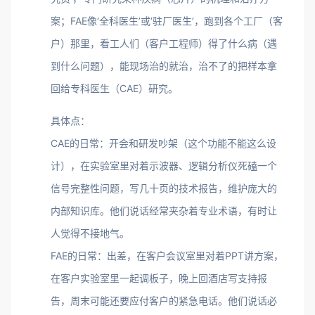
案；FAE像‘全科医生’或‘驻厂医生’，跑到各个工厂（客
户）那里，看工人们（客户工程师）得了什么病（遇
到什么问题），能现场治的就治，治不了的把样本拿
回给专科医生（CAE）研究。
具体点：
CAE的日常：开会和研发吵架（这个功能不能这么设
计），在实验室里对着示波器、逻辑分析仪死磕一个
信号完整性问题，写几十页的技术报告，维护庞大的
内部知识库。他们说话经常夹杂着专业术语，有时让
人觉得不接地气。
FAE的日常：出差，在客户会议室里对着PPT讲方案，
在客户实验室里一起调板子，晚上回酒店写支持报
告，周末可能还要应付客户的紧急电话。他们说话必