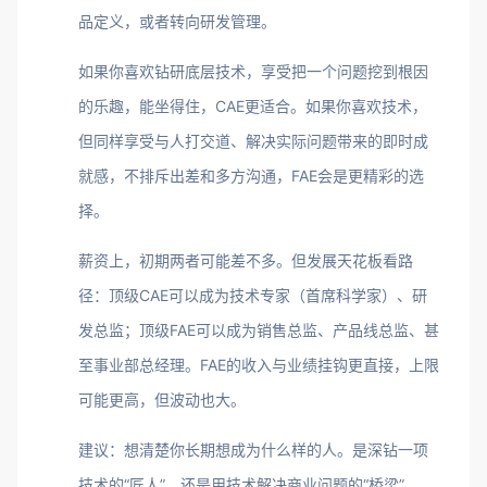
品定义，或者转向研发管理。
如果你喜欢钻研底层技术，享受把一个问题挖到根因
的乐趣，能坐得住，CAE更适合。如果你喜欢技术，
但同样享受与人打交道、解决实际问题带来的即时成
就感，不排斥出差和多方沟通，FAE会是更精彩的选
择。
薪资上，初期两者可能差不多。但发展天花板看路
径：顶级CAE可以成为技术专家（首席科学家）、研
发总监；顶级FAE可以成为销售总监、产品线总监、甚
至事业部总经理。FAE的收入与业绩挂钩更直接，上限
可能更高，但波动也大。
建议：想清楚你长期想成为什么样的人。是深钻一项
技术的“匠人”，还是用技术解决商业问题的“桥梁”。