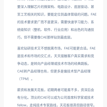
要深入理解芯片的微架构、电路设计、底层驱动、甚
至工艺相关的知识，要能定位到晶体管级的问题。FAE
的技术要求更广而不是更深，需要快速学习能力、系
统级知识（整机、软件、行业应用）和出色的沟通技
巧，但不需要像CAE那样钻到最底层。
喜欢钻研技术又不想脱离市场，FAE可能更合适。FAE
是技术和市场的交汇点，天天接触客户真实需求和竞
争动态，是转向产品经理或技术市场的经典跳板。
CAE转产品经理也有，但更多是偏技术型产品经理
（TPM）。
薪资和发展天花板，初期两者可能差不多，资深后会
有分化。顶尖的CAE可以成为公司首席科学家或技术
fellow，走纯技术专家路线，天花板很高但路径很窄。