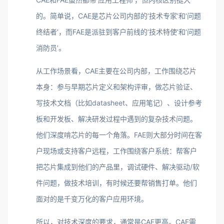
的。简单说，CAE是芯片公司内部的‘技术专家’和‘问题
终结者’，而FAE是派驻到客户前线的‘技术特使’和‘问题
消防员’。
从工作场景看，CAE主要在公司内部，工作围绕芯片
本身：参与早期芯片定义和架构评审，做芯片验证、
写技术文档（比如datasheet、应用笔记）、设计参考
板和开发板、解决研发过程中遇到的复杂技术问题。
他们深度啃芯片的每一个角落。FAE则大部分时间在客
户现场或支持客户远程，工作围绕客户系统：帮客户
把芯片集成到他们的产品里，调试硬件、解决驱动/软
件问题，做技术培训，有时候还要帮销售打单。他们
面对的是千变万化的客户应用环境。
所以，对技术深度的要求，通常是CAE更高。CAE需