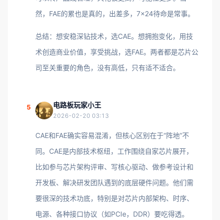
然，FAE的累也是真的，出差多，7×24待命是常事。
总结：想安稳深钻技术，选CAE。想拥抱变化，用技
术创造商业价值，享受挑战，选FAE。两者都是芯片公
司至关重要的角色，没有高低，只有适不适合。
电路板玩家小王
5
2026-02-20 03:13
CAE和FAE确实容易混淆，但核心区别在于“阵地”不
同。CAE是内部技术枢纽，工作围绕自家芯片展开，
比如参与芯片架构评审、写核心驱动、做参考设计和
开发板、解决研发团队遇到的底层硬件问题。他们需
要很深的技术功底，特别是对芯片内部架构、时序、
电源、各种接口协议（如PCIe，DDR）要吃得透。