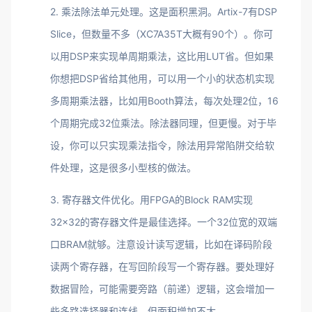
2. 乘法除法单元处理。这是面积黑洞。Artix-7有DSP
Slice，但数量不多（XC7A35T大概有90个）。你可
以用DSP来实现单周期乘法，这比用LUT省。但如果
你想把DSP省给其他用，可以用一个小的状态机实现
多周期乘法器，比如用Booth算法，每次处理2位，16
个周期完成32位乘法。除法器同理，但更慢。对于毕
设，你可以只实现乘法指令，除法用异常陷阱交给软
件处理，这是很多小型核的做法。
3. 寄存器文件优化。用FPGA的Block RAM实现
32×32的寄存器文件是最佳选择。一个32位宽的双端
口BRAM就够。注意设计读写逻辑，比如在译码阶段
读两个寄存器，在写回阶段写一个寄存器。要处理好
数据冒险，可能需要旁路（前递）逻辑，这会增加一
些多路选择器和连线，但面积增加不大。