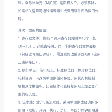
辑。乘除法单元（M扩展）是面积大户，必须移除，
如需相关运算可通过编译器生成调用软件库函数的代
码。
其次，微架构层面：
1. 寄存器文件：将32个通用寄存器缩减为16个（如
x0-x15）。这能直接减少约一半的寄存器文件面积
（包括读写端口逻辑）。需注意修改编译器ABI（应用
二进制接口）。
2. 执行单元：简化ALU。标准移位器（桶形移位器）
较耗资源，可改为单周期循环移位，用状态机控制，
牺牲速度换面积。比较操作可直接复用ALU加法器产
生的标志位。
3. 流水线：放弃5级流水线，采用单周期或经典的多
周期（取指、译码、执行、访存、写回分时钟周期进