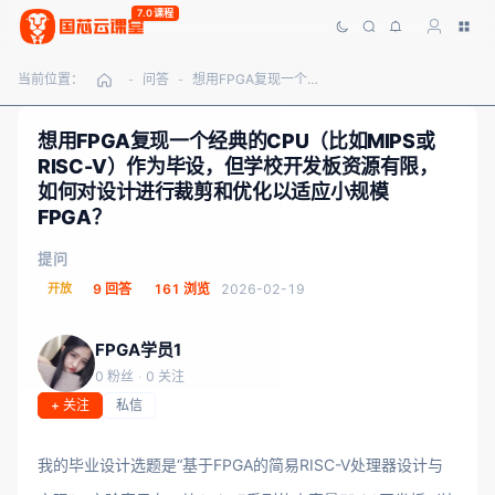
7.0课程
当前位置：
问答
想用FPGA复现一个经典的CPU（比如MIPS或RISC-V）作为毕设，但学校开发板资源有限，如何对设计进行裁剪和优化以适应小规模FPGA？
-
-
想用FPGA复现一个经典的CPU（比如MIPS或
RISC-V）作为毕设，但学校开发板资源有限，
如何对设计进行裁剪和优化以适应小规模
FPGA？
提问
开放
9 回答
161 浏览
2026-02-19
FPGA学员1
0 粉丝
·
0 关注
+ 关注
私信
我的毕业设计选题是“基于FPGA的简易RISC-V处理器设计与