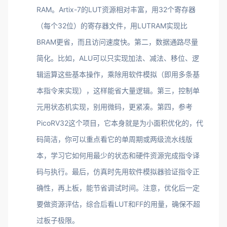
RAM。Artix-7的LUT资源相对丰富，用32个寄存器
（每个32位）的寄存器文件，用LUTRAM实现比
BRAM更省，而且访问速度快。第二，数据通路尽量
简化。比如，ALU可以只实现加法、减法、移位、逻
辑运算这些基本操作，乘除用软件模拟（即用多条基
本指令来实现），这样能省大量逻辑。第三，控制单
元用状态机实现，别用微码，更紧凑。第四，参考
PicoRV32这个项目，它本身就是为小面积优化的，代
码简洁，你可以重点看它的单周期或两级流水线版
本，学习它如何用最少的状态和硬件资源完成指令译
码与执行。最后，仿真时先用软件模拟器验证指令正
确性，再上板，能节省调试时间。注意，优化后一定
要做资源评估，综合后看LUT和FF的用量，确保不超
过板子极限。