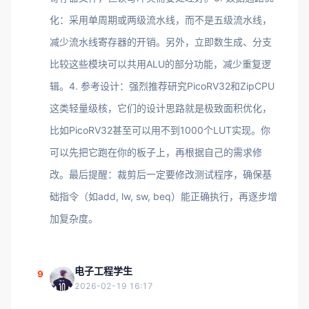
化：采用单周期或两级流水线，而不是五级流水线，
减少流水线寄存器的开销。另外，立即数生成、分支
比较这些模块可以共用ALU的部分功能，减少重复逻
辑。4. 参考设计：强烈推荐研究PicoRV32和ZipCPU
这类轻量级核，它们的设计思路就是极致面积优化，
比如PicoRV32甚至可以用不到1000个LUT实现。你
可以先把它跑在你的板子上，再根据自己的需求修
改。最后提醒：裁剪后一定要修改测试程序，确保基
础指令（如add, lw, sw, beq）能正确执行，再逐步增
加复杂度。
电子工程学生
9
2026-02-19 16:17