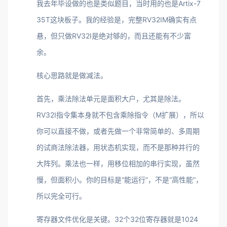
我去年毕设做的也是类似题目，当时用的也是Artix-7
35T这块板子。我的经验是，完整RV32IM确实有点
悬，但只做RV32I是绝对够的，而且还能有不少富
余。
核心思路就是做减法。
首先，乘法除法单元是面积大户，尤其是除法。
RV32I指令集本身就不包含乘除指令（M扩展），所以
你可以直接不做，或者先做一个非常简单的、多周期
的试商法除法器，用状态机实现，而不是那种并行的
大阵列。乘法也一样，用移位相加的串行实现，虽然
慢，但面积小。你的目标是“能运行”，不是“高性能”，
所以完全可行。
寄存器文件优化是关键。32个32位寄存器就是1024