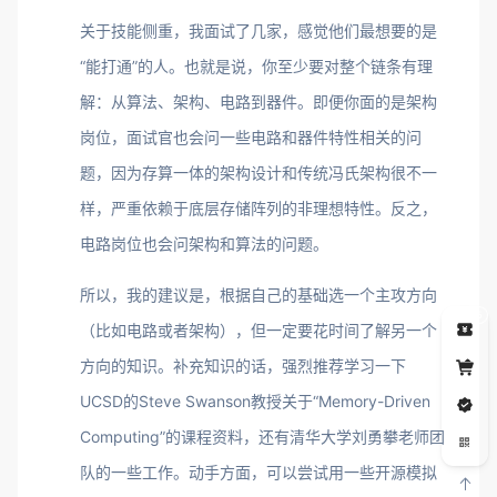
关于技能侧重，我面试了几家，感觉他们最想要的是
“能打通”的人。也就是说，你至少要对整个链条有理
解：从算法、架构、电路到器件。即便你面的是架构
岗位，面试官也会问一些电路和器件特性相关的问
题，因为存算一体的架构设计和传统冯氏架构很不一
样，严重依赖于底层存储阵列的非理想特性。反之，
电路岗位也会问架构和算法的问题。
所以，我的建议是，根据自己的基础选一个主攻方向
5
（比如电路或者架构），但一定要花时间了解另一个
方向的知识。补充知识的话，强烈推荐学习一下
UCSD的Steve Swanson教授关于“Memory-Driven
Computing”的课程资料，还有清华大学刘勇攀老师团
队的一些工作。动手方面，可以尝试用一些开源模拟