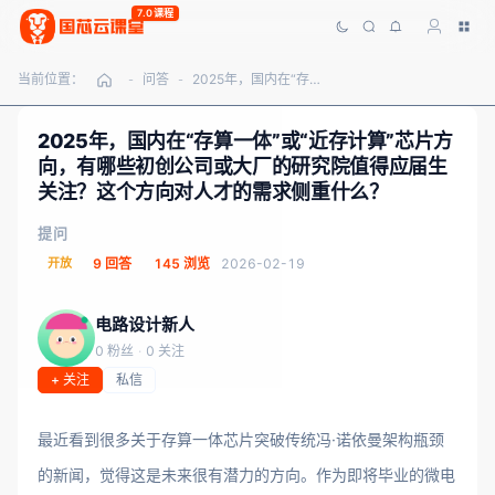
7.0课程
当前位置：
问答
2025年，国内在“存算一体”或“近存计算”芯片方向，有哪些初创公司或大厂的研究院值得应届生关注？这个方向对人才的需求侧重什么？
-
-
2025年，国内在“存算一体”或“近存计算”芯片方
向，有哪些初创公司或大厂的研究院值得应届生
关注？这个方向对人才的需求侧重什么？
提问
开放
9 回答
145 浏览
2026-02-19
电路设计新人
0 粉丝
·
0 关注
+ 关注
私信
最近看到很多关于存算一体芯片突破传统冯·诺依曼架构瓶颈
的新闻，觉得这是未来很有潜力的方向。作为即将毕业的微电