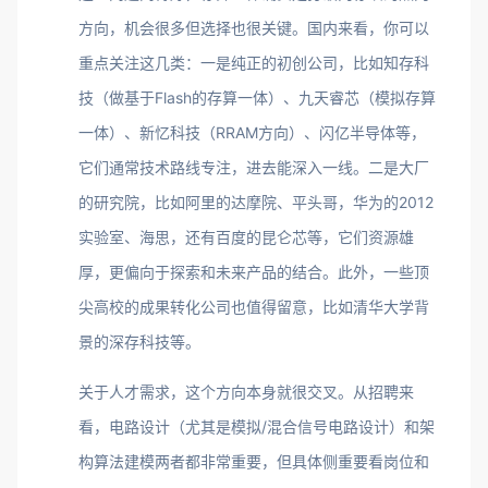
方向，机会很多但选择也很关键。国内来看，你可以
重点关注这几类：一是纯正的初创公司，比如知存科
技（做基于Flash的存算一体）、九天睿芯（模拟存算
一体）、新忆科技（RRAM方向）、闪亿半导体等，
它们通常技术路线专注，进去能深入一线。二是大厂
的研究院，比如阿里的达摩院、平头哥，华为的2012
实验室、海思，还有百度的昆仑芯等，它们资源雄
厚，更偏向于探索和未来产品的结合。此外，一些顶
尖高校的成果转化公司也值得留意，比如清华大学背
景的深存科技等。
关于人才需求，这个方向本身就很交叉。从招聘来
看，电路设计（尤其是模拟/混合信号电路设计）和架
构算法建模两者都非常重要，但具体侧重要看岗位和