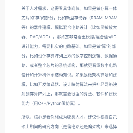
关于人才需求，这得看具体岗位。如果是做存算一体
芯片的“存”的部分，比如新型存储器（RRAM, MRAM
等）的器件建模、模拟混合电路设计（比如灵敏放大
器、DAC/ADC），那肯定非常看重模拟/混合信号IC
设计能力，需要扎实的电路基础。如果是做“算”的部
分，比如设计存算阵列上方的数字控制逻辑、数据通
路、或者整个芯片的系统架构，那就更看重数字电路
设计和计算机体系结构知识。如果是做架构算法和建
模，比如开发编译器、设计映射算法来把神经网络映
射到存算阵列上，那就需要很强的算法、软件和建模
能力（用C++/Python做仿真）。
所以，核心是看你想成为哪类人才。建议你根据自己
硕士期间的研究方向（是偏电路还是偏架构）来选择