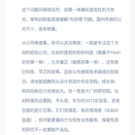
这个问题问得很及时，存算一体确实是现在的大热
点，架构创新能直接缓解“内存墙”问题。国内布局的公
司不少，各有侧重。
从公司角度看，你可以关注两类：一类是专注这个方
向的初创公司，比如你提到的知存科技（做基于Flash
的存算一体），九天睿芯（做感存算一体），还有新
忆科技、苹芯科技等。这些公司通常技术路线比较前
沿，进去能接触到从设计到流片的全流程，成长快，
但风险和压力也相对大。另一类是大厂的研究院，比
如阿里的达摩院、平头哥，华为的2012实验室，还有
百度的昆仑芯等。它们资源足，有应用场景（比如AI
加速），但可能更偏向于为现有业务服务，探索性质
的研究不一定都能产品化。