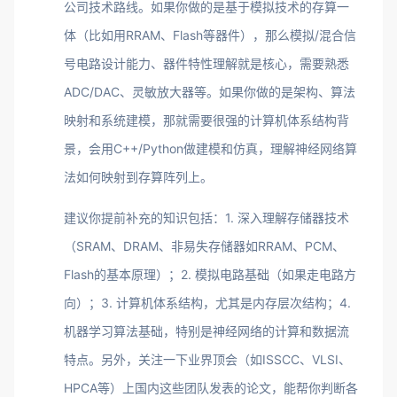
公司技术路线。如果你做的是基于模拟技术的存算一
体（比如用RRAM、Flash等器件），那么模拟/混合信
号电路设计能力、器件特性理解就是核心，需要熟悉
ADC/DAC、灵敏放大器等。如果你做的是架构、算法
映射和系统建模，那就需要很强的计算机体系结构背
景，会用C++/Python做建模和仿真，理解神经网络算
法如何映射到存算阵列上。
建议你提前补充的知识包括：1. 深入理解存储器技术
（SRAM、DRAM、非易失存储器如RRAM、PCM、
Flash的基本原理）；2. 模拟电路基础（如果走电路方
向）；3. 计算机体系结构，尤其是内存层次结构；4.
机器学习算法基础，特别是神经网络的计算和数据流
特点。另外，关注一下业界顶会（如ISSCC、VLSI、
HPCA等）上国内这些团队发表的论文，能帮你判断各