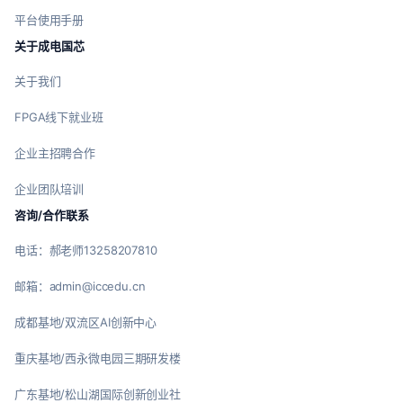
平台使用手册
关于成电国芯
关于我们
FPGA线下就业班
企业主招聘合作
企业团队培训
咨询/合作联系
电话：郝老师13258207810
邮箱：admin@iccedu.cn
成都基地/双流区AI创新中心
重庆基地/西永微电园三期研发楼
广东基地/松山湖国际创新创业社