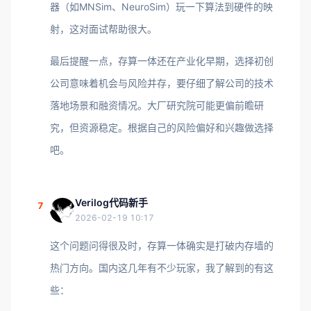
器（如MNSim、NeuroSim）玩一下算法到硬件的映
射，这对面试帮助很大。
最后提醒一点，存算一体还在产业化早期，选择初创
公司意味着机会与风险并存，要仔细了解公司的技术
落地场景和融资情况。大厂研究院可能更偏前瞻研
究，但资源稳定。根据自己的风险偏好和兴趣做选择
吧。
Verilog代码新手
7
2026-02-19 10:17
这个问题问得很及时，存算一体确实是打破内存墙的
热门方向。国内这几年有不少玩家，我了解到的有这
些：