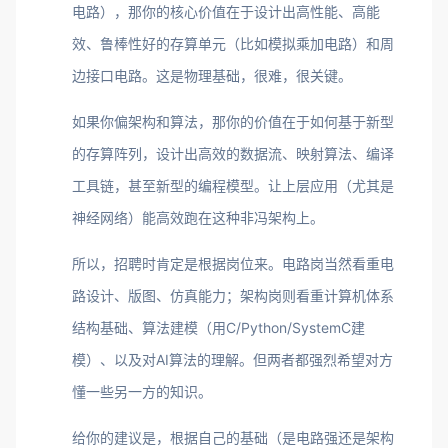
电路），那你的核心价值在于设计出高性能、高能
效、鲁棒性好的存算单元（比如模拟乘加电路）和周
边接口电路。这是物理基础，很难，很关键。
如果你偏架构和算法，那你的价值在于如何基于新型
的存算阵列，设计出高效的数据流、映射算法、编译
工具链，甚至新型的编程模型。让上层应用（尤其是
神经网络）能高效跑在这种非冯架构上。
所以，招聘时肯定是根据岗位来。电路岗当然看重电
路设计、版图、仿真能力；架构岗则看重计算机体系
结构基础、算法建模（用C/Python/SystemC建
模）、以及对AI算法的理解。但两者都强烈希望对方
懂一些另一方的知识。
给你的建议是，根据自己的基础（是电路强还是架构