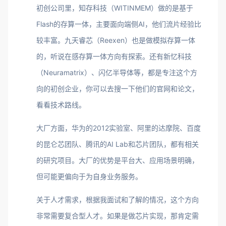
初创公司里，知存科技（WITINMEM）做的是基于
Flash的存算一体，主要面向端侧AI，他们流片经验比
较丰富。九天睿芯（Reexen）也是做模拟存算一体
的，听说在感存算一体方向有探索。还有新忆科技
（Neuramatrix）、闪亿半导体等，都是专注这个方
向的初创企业，你可以去搜一下他们的官网和论文，
看看技术路线。
大厂方面，华为的2012实验室、阿里的达摩院、百度
的昆仑芯团队、腾讯的AI Lab和芯片团队，都有相关
的研究项目。大厂的优势是平台大、应用场景明确，
但可能更偏向于为自身业务服务。
关于人才需求，根据我面试和了解的情况，这个方向
非常需要复合型人才。如果是做芯片实现，那肯定需