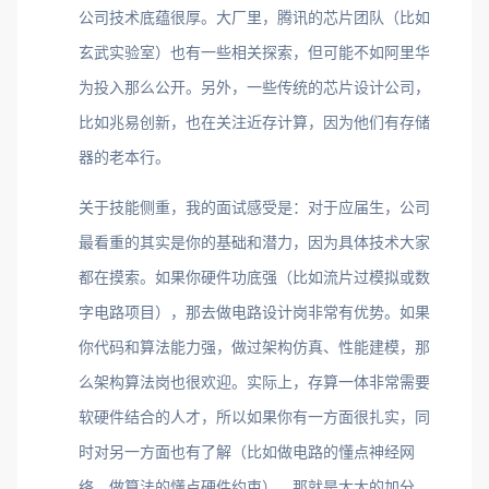
公司技术底蕴很厚。大厂里，腾讯的芯片团队（比如
玄武实验室）也有一些相关探索，但可能不如阿里华
为投入那么公开。另外，一些传统的芯片设计公司，
比如兆易创新，也在关注近存计算，因为他们有存储
器的老本行。
关于技能侧重，我的面试感受是：对于应届生，公司
最看重的其实是你的基础和潜力，因为具体技术大家
都在摸索。如果你硬件功底强（比如流片过模拟或数
字电路项目），那去做电路设计岗非常有优势。如果
你代码和算法能力强，做过架构仿真、性能建模，那
么架构算法岗也很欢迎。实际上，存算一体非常需要
软硬件结合的人才，所以如果你有一方面很扎实，同
时对另一方面也有了解（比如做电路的懂点神经网
络，做算法的懂点硬件约束），那就是大大的加分