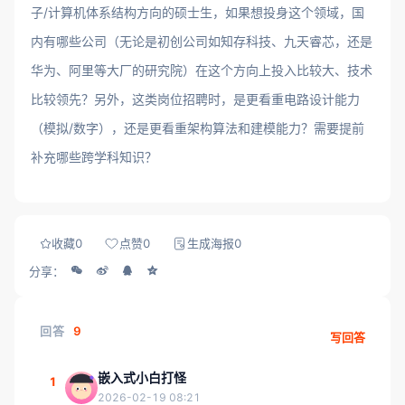
子/计算机体系结构方向的硕士生，如果想投身这个领域，国
内有哪些公司（无论是初创公司如知存科技、九天睿芯，还是
华为、阿里等大厂的研究院）在这个方向上投入比较大、技术
比较领先？另外，这类岗位招聘时，是更看重电路设计能力
（模拟/数字），还是更看重架构算法和建模能力？需要提前
补充哪些跨学科知识？
收藏
0
点赞
0
生成海报
0
分享：
回答
9
写回答
嵌入式小白打怪
1
2026-02-19 08:21