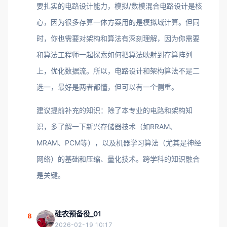
要扎实的电路设计能力，模拟/数模混合电路设计是核
心，因为很多存算一体方案用的是模拟域计算。但同
时，你也需要对架构和算法有深刻理解，因为你需要
和算法工程师一起探索如何把算法映射到存算阵列
上，优化数据流。所以，电路设计和架构算法不是二
选一，最好是两者都懂，但可以有一个侧重。
建议提前补充的知识：除了本专业的电路和架构知
识，多了解一下新兴存储器技术（如RRAM、
MRAM、PCM等），以及机器学习算法（尤其是神经
网络）的基础和压缩、量化技术。跨学科的知识融合
是关键。
硅农预备役_01
8
2026-02-19 10:17