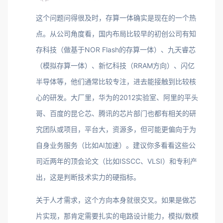
这个问题问得很及时，存算一体确实是现在的一个热
点。从公司角度看，国内布局比较早的初创公司有知
存科技（做基于NOR Flash的存算一体）、九天睿芯
（模拟存算一体）、新忆科技（RRAM方向）、闪亿
半导体等，他们通常比较专注，进去能接触到比较核
心的研发。大厂里，华为的2012实验室、阿里的平头
哥、百度的昆仑芯、腾讯的芯片部门也都有相关的研
究团队或项目，平台大，资源多，但可能更偏向于为
自身业务服务（比如AI加速）。建议你多看看这些公
司近两年的顶会论文（比如ISSCC、VLSI）和专利产
出，这是判断技术实力的硬指标。
关于人才需求，这个方向本身就很交叉。如果是做芯
片实现，那肯定需要扎实的电路设计能力，模拟/数模