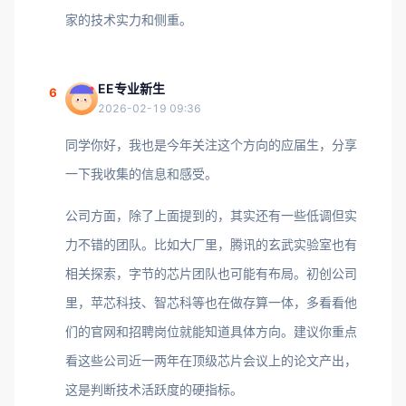
家的技术实力和侧重。
EE专业新生
6
2026-02-19 09:36
同学你好，我也是今年关注这个方向的应届生，分享
一下我收集的信息和感受。
公司方面，除了上面提到的，其实还有一些低调但实
力不错的团队。比如大厂里，腾讯的玄武实验室也有
相关探索，字节的芯片团队也可能有布局。初创公司
里，苹芯科技、智芯科等也在做存算一体，多看看他
们的官网和招聘岗位就能知道具体方向。建议你重点
看这些公司近一两年在顶级芯片会议上的论文产出，
这是判断技术活跃度的硬指标。