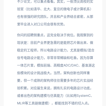
不少论文，可以重点看看。其实，一些顶尖高校的实
验室（比如清华、北大、复旦的微电子或计算机系）
也有很强的研究团队，并且和产业界结合紧密，从那
里毕业进入对口公司会很有优势。
你问的招聘侧重点，这完全取决于岗位。我观察到的
现状是：目前产业界更急需的是能把芯片做出来、做
稳定的工程师，所以电路设计能力，尤其是模拟/混合
信号电路设计能力，非常非常稀缺和吃香。因为存算
一体芯片里，模拟前端、高精度ADC/DAC、基准源这
些模块的设计挑战极大。当然，架构创新也同样重
要，但一个成熟的架构师往往需要多年的芯片实战经
验积累。对应届生来说，拥有扎实的电路设计功底，
或者出色的架构建模与仿真能力（比如用SystemC、
MLIR等工具链做建模），都能找到不错的切入点。