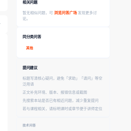
相关问题
暂无相似问题，可
浏览问答广场
发现更多讨
论。
同分类问答
其他
提问建议
标题写清核心疑问，避免「求助」「请问」等空
泛用语
正文补充环境、版本、报错信息或截图
先搜索本站是否已有相近问题，减少重复提问
若与课程相关，请标明课时或章节便于讲师定位
技术问答