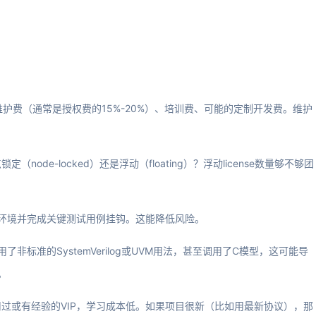
护费（通常是授权费的15%-20%）、培训费、可能的定制开发费。维护
de-locked）还是浮动（floating）？浮动license数量够不够团
们环境并完成关键测试用例挂钩。这能降低风险。
非标准的SystemVerilog或UVM用法，甚至调用了C模型，这可能导
。
过或有经验的VIP，学习成本低。如果项目很新（比如用最新协议），那