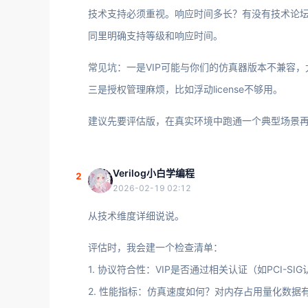
技术支持必须重视。响应时间多长？有没有技术论
同里明确支持等级和响应时间。
常见坑：一是VIP可能与你们的仿真器版本不兼容，
三是授权管理麻烦，比如浮动license不够用。
建议先要评估版，在真实环境中跑通一个典型场景
Verilog小白学编程
2
2026-02-19 02:12
从技术维度详细说说。
评估时，我会建一个检查清单：
1. 协议符合性：VIP是否通过相关认证（如PCI-S
2. 性能指标：仿真速度如何？对内存占用量化数据