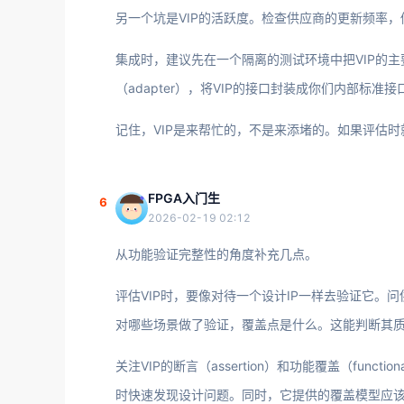
另一个坑是VIP的活跃度。检查供应商的更新频率，
集成时，建议先在一个隔离的测试环境中把VIP的主
（adapter），将VIP的接口封装成你们内部标准
记住，VIP是来帮忙的，不是来添堵的。如果评估
FPGA入门生
6
2026-02-19 02:12
从功能验证完整性的角度补充几点。
评估VIP时，要像对待一个设计IP一样去验证它。问供应
对哪些场景做了验证，覆盖点是什么。这能判断其
关注VIP的断言（assertion）和功能覆盖（funct
时快速发现设计问题。同时，它提供的覆盖模型应