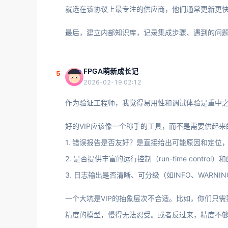
就选在该协议上最专注的供应商，他们通常更新更
最后，建立内部知识库，记录集成步骤、遇到的问
FPGA萌新成长记
5
2026-02-19 02:12
作为验证工程师，我觉得易用性和调试体验是重中
好的VIP应该像一个称手的工具，而不是需要供起
1. 错误报告是否友好？是直接给出可能原因和定位
2. 是否提供丰富的运行控制（run-time cont
3. 日志输出是否清晰、可分级（如INFO、WARNIN
一个大坑是VIP的抽象层次不合适。比如，你们只需要一个
精度的模型，慢得无法忍受。或者反过来，精度不