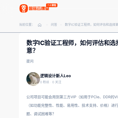
7.0课程
当前位置：
问答
-
-
数字IC验证工程师，如何评估和选
意？
提问
逻辑设计新人Leo
0 粉丝
·
0 关注
公司项目可能会用到第三方VIP（如用于PCIe、DDR的
（如功能完整性、性能、易用性、技术支持、价格）进行
题、调试困难等？