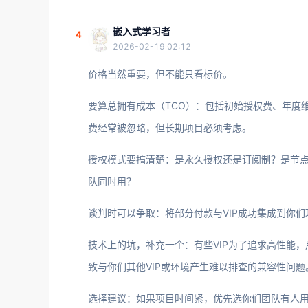
嵌入式学习者
4
2026-02-19 02:12
价格当然重要，但不能只看标价。
要算总拥有成本（TCO）：包括初始授权费、年度维
费经常被忽略，但长期项目必须考虑。
授权模式要搞清楚：是永久授权还是订阅制？是节点锁定（no
队同时用？
谈判时可以争取：将部分付款与VIP成功集成到你
技术上的坑，补充一个：有些VIP为了追求高性能，用了
致与你们其他VIP或环境产生难以排查的兼容性问题
选择建议：如果项目时间紧，优先选你们团队有人用