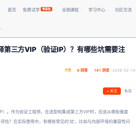
首页
免费试学
全部课程
学习中心
社区交流
零基础
数字IC验证工程师，如何评估和选择第三方VIP（验证IP）？有哪些坑需要注意？
择第三方VIP（验证IP）？有哪些坑需要注
开放
6 回答
141 浏览
2026-02-19
+ 关注
私信
VIP）。作为验证工程师，在选型和集成第三方VIP时，应该从哪些维度
评估？在实际使用中，有哪些常见的‘坑’，比如与内部环境的兼容性问