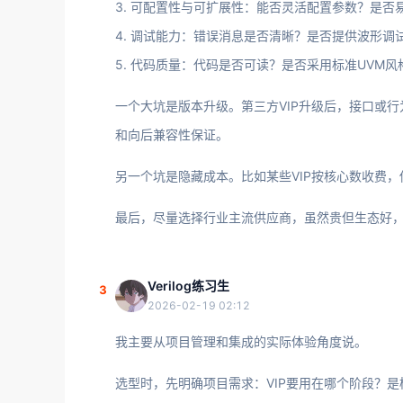
3. 可配置性与可扩展性：能否灵活配置参数？是
4. 调试能力：错误消息是否清晰？是否提供波形调试工
5. 代码质量：代码是否可读？是否采用标准UVM
一个大坑是版本升级。第三方VIP升级后，接口或
和向后兼容性保证。
另一个坑是隐藏成本。比如某些VIP按核心数收费
最后，尽量选择行业主流供应商，虽然贵但生态好
Verilog练习生
3
2026-02-19 02:12
我主要从项目管理和集成的实际体验角度说。
选型时，先明确项目需求：VIP要用在哪个阶段？是