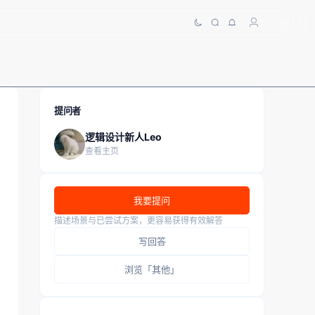
提问者
逻辑设计新人Leo
查看主页
我要提问
描述场景与已尝试方案，更容易获得有效解答
写回答
浏览「其他」