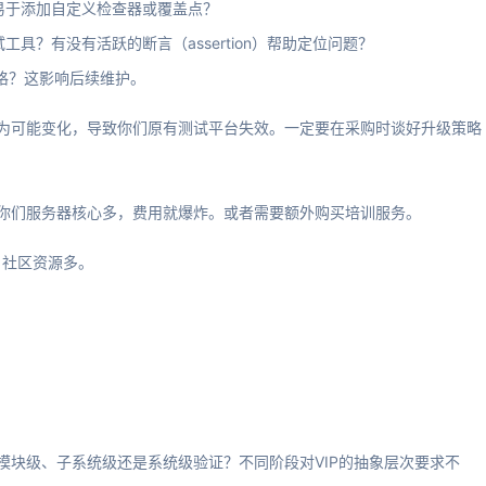
否易于添加自定义检查器或覆盖点？
具？有没有活跃的断言（assertion）帮助定位问题？
风格？这影响后续维护。
行为可能变化，导致你们原有测试平台失效。一定要在采购时谈好升级策略
，你们服务器核心多，费用就爆炸。或者需要额外购买培训服务。
，社区资源多。
模块级、子系统级还是系统级验证？不同阶段对VIP的抽象层次要求不