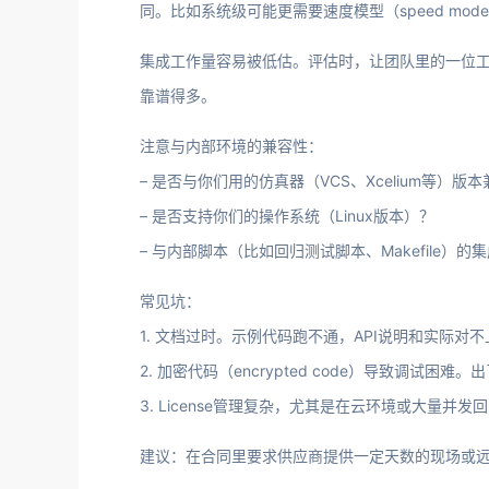
同。比如系统级可能更需要速度模型（speed mod
集成工作量容易被低估。评估时，让团队里的一位
靠谱得多。
注意与内部环境的兼容性：
– 是否与你们用的仿真器（VCS、Xcelium等）版
– 是否支持你们的操作系统（Linux版本）？
– 与内部脚本（比如回归测试脚本、Makefile）的
常见坑：
1. 文档过时。示例代码跑不通，API说明和实际对不
2. 加密代码（encrypted code）导致调试
3. License管理复杂，尤其是在云环境或大量并发
建议：在合同里要求供应商提供一定天数的现场或