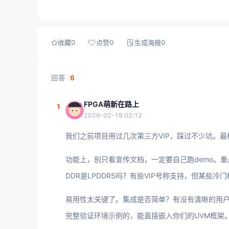
收藏
0
点赞
0
生成海报
0
回答
6
FPGA萌新在路上
1
2026-02-19 02:12
我们之前项目用过几次第三方VIP，踩过不少坑。
功能上，别只看宣传文档，一定要自己跑demo。重点
DDR是LPDDR5吗？有些VIP号称支持，但某些冷
易用性太关键了。集成是否简单？有没有清晰的用户
完整验证环境示例的，能直接嵌入你们的UVM框架