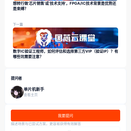
想转行做‘芯片销售’或‘技术支持’，FPGA/IC技术背景是优势还
是束缚？
下一篇
数字IC验证工程师，如何评估和选择第三方VIP（验证IP）？有
哪些坑需要注意？
提问者
单片机新手
查看主页
我要提问
描述场景与已尝试方案，更容易获得有效解答