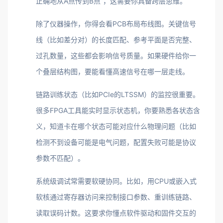
正确地从A点传到B点”，这需要你具备跨层思维。
除了仪器操作，你得会看PCB布局布线图。关键信号
线（比如差分对）的长度匹配、参考平面是否完整、
过孔数量，这些都会影响信号质量。如果硬件给你一
个叠层结构图，要能看懂高速信号在哪一层走线。
链路训练状态（比如PCIe的LTSSM）的监控很重要。
很多FPGA工具能实时显示状态机，你要熟悉各状态含
义，知道卡在哪个状态可能对应什么物理问题（比如
检测不到设备可能是电气问题，配置失败可能是协议
参数不匹配）。
系统级调试常需要软硬协同。比如，用CPU或嵌入式
软核通过寄存器访问来控制接口参数、重训练链路、
读取误码计数。这要求你懂点软件驱动和固件交互的