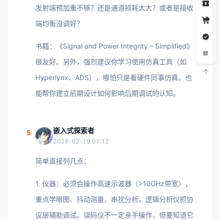
发射端预加重不够？还是通道损耗太大？或者是接收
端均衡没调好？
书籍：《Signal and Power Integrity – Simplified》
很友好。另外，强烈建议你学习使用仿真工具（如
Hyperlynx、ADS），哪怕只是看硬件同事仿真，也
能帮你建立前期设计如何影响后期调试的认知。
嵌入式探索者
5
2026-02-19 01:12
简单直接列几点：
1. 仪器：必须会操作高速示波器（>10GHz带宽），
重点学眼图、抖动测量、串扰分析。逻辑分析仪抓协
议层辅助调试。误码仪不一定亲手操作，但要知道它