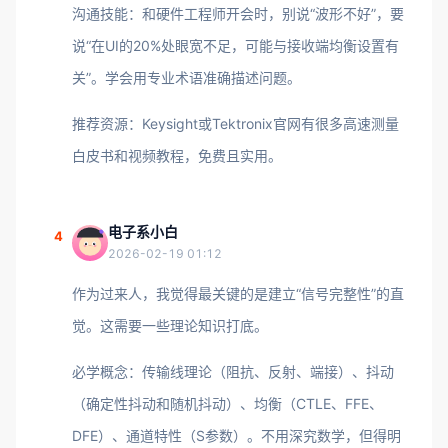
沟通技能：和硬件工程师开会时，别说“波形不好”，要
说“在UI的20%处眼宽不足，可能与接收端均衡设置有
关”。学会用专业术语准确描述问题。
推荐资源：Keysight或Tektronix官网有很多高速测量
白皮书和视频教程，免费且实用。
电子系小白
4
2026-02-19 01:12
作为过来人，我觉得最关键的是建立“信号完整性”的直
觉。这需要一些理论知识打底。
必学概念：传输线理论（阻抗、反射、端接）、抖动
（确定性抖动和随机抖动）、均衡（CTLE、FFE、
DFE）、通道特性（S参数）。不用深究数学，但得明