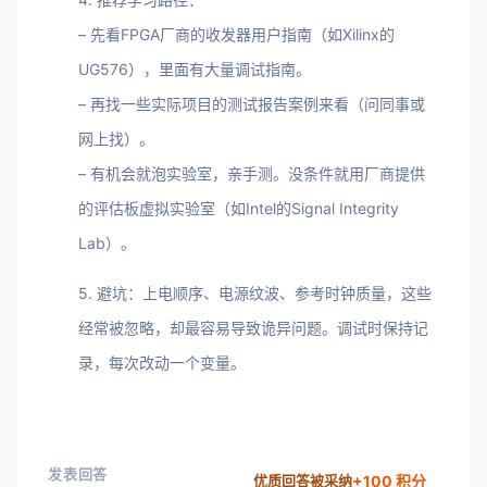
– 先看FPGA厂商的收发器用户指南（如Xilinx的
UG576），里面有大量调试指南。
– 再找一些实际项目的测试报告案例来看（问同事或
网上找）。
– 有机会就泡实验室，亲手测。没条件就用厂商提供
的评估板虚拟实验室（如Intel的Signal Integrity
Lab）。
5. 避坑：上电顺序、电源纹波、参考时钟质量，这些
经常被忽略，却最容易导致诡异问题。调试时保持记
录，每次改动一个变量。
发表回答
+100 积分
优质回答被采纳