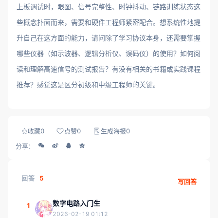
上板调试时，眼图、信号完整性、时钟抖动、链路训练状态这
些概念扑面而来，需要和硬件工程师紧密配合。想系统性地提
升自己在这方面的能力，请问除了学习协议本身，还需要掌握
哪些仪器（如示波器、逻辑分析仪、误码仪）的使用？如何阅
读和理解高速信号的测试报告？有没有相关的书籍或实践课程
推荐？感觉这是区分初级和中级工程师的关键。
收藏
0
点赞
0
生成海报
0
分享：
回答
5
写回答
数字电路入门生
1
2026-02-19 01:12