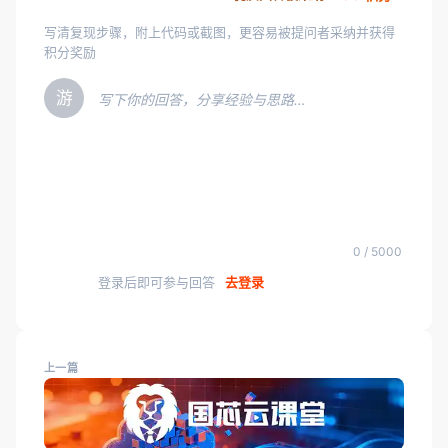
写清复现步骤，附上代码或截图，更容易被提问者采纳并获得
积分奖励
游
写下你的回答，分享经验与思路…
0 / 5000
登录后即可参与回答
去登录
上一篇