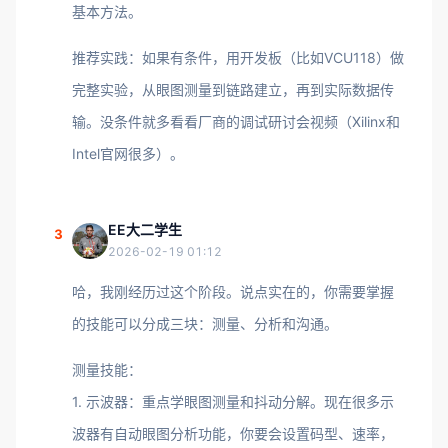
基本方法。
推荐实践：如果有条件，用开发板（比如VCU118）做
完整实验，从眼图测量到链路建立，再到实际数据传
输。没条件就多看看厂商的调试研讨会视频（Xilinx和
Intel官网很多）。
EE大二学生
3
2026-02-19 01:12
哈，我刚经历过这个阶段。说点实在的，你需要掌握
的技能可以分成三块：测量、分析和沟通。
测量技能：
1. 示波器：重点学眼图测量和抖动分解。现在很多示
波器有自动眼图分析功能，你要会设置码型、速率，