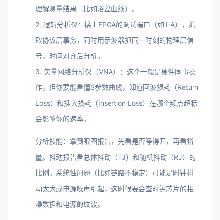
理解测量结果（比如浴盆曲线）。
2. 逻辑分析仪：接上FPGA的调试端口（如ILA），抓
取协议层事务，同时用示波器抓同一时刻的物理层信
号，时间对齐后分析。
3. 矢量网络分析仪（VNA）：这个一般是硬件同事操
作，但你要能看懂S参数曲线，知道回波损耗（Return
Loss）和插入损耗（Insertion Loss）在哪个频点超标
会影响你的速率。
分析技能：拿到眼图报告，先看是否睁得开，再看裕
量。抖动报告看总体抖动（TJ）和随机抖动（RJ）的
比例。系统性问题（比如链路不稳定）可能是时钟抖
动太大或电源噪声引起，这时候要会查时钟芯片的相
噪数据和电源的纹波。