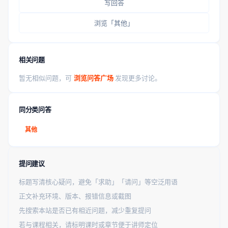
写回答
浏览「其他」
相关问题
暂无相似问题，可
浏览问答广场
发现更多讨论。
同分类问答
其他
提问建议
标题写清核心疑问，避免「求助」「请问」等空泛用语
正文补充环境、版本、报错信息或截图
先搜索本站是否已有相近问题，减少重复提问
若与课程相关，请标明课时或章节便于讲师定位