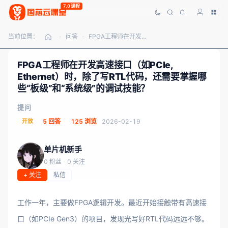
7.0课程
当前位置：
问答
FPGA工程师在开发高速接口（如PCIe, Ethernet）时，除了写RTL代码，还需要掌握哪些“板级”和“系统级”的调试技能？
-
-
FPGA工程师在开发高速接口（如PCIe,
Ethernet）时，除了写RTL代码，还需要掌握哪
些“板级”和“系统级”的调试技能？
提问
开放
5 回答
125 浏览
2026-02-19
单片机新手
0 粉丝
·
0 关注
+ 关注
私信
工作一年，主要做FPGA逻辑开发。最近开始接触带有高速接
口（如PCIe Gen3）的项目，发现光写好RTL代码远远不够。