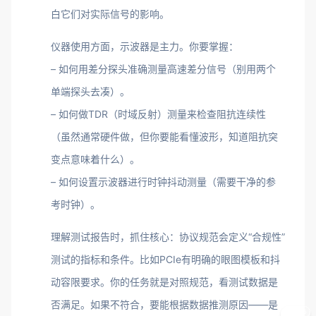
白它们对实际信号的影响。
仪器使用方面，示波器是主力。你要掌握：
– 如何用差分探头准确测量高速差分信号（别用两个
单端探头去凑）。
– 如何做TDR（时域反射）测量来检查阻抗连续性
（虽然通常硬件做，但你要能看懂波形，知道阻抗突
变点意味着什么）。
– 如何设置示波器进行时钟抖动测量（需要干净的参
考时钟）。
理解测试报告时，抓住核心：协议规范会定义“合规性”
测试的指标和条件。比如PCIe有明确的眼图模板和抖
动容限要求。你的任务就是对照规范，看测试数据是
否满足。如果不符合，要能根据数据推测原因——是
5