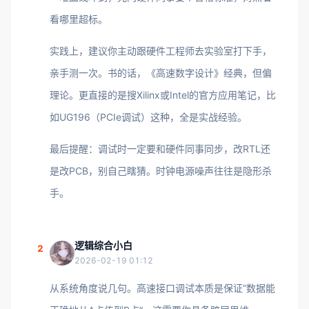
看哪里超标。
实践上，建议你主动跟硬件工程师去实验室打下手，
亲手测一次。书的话，《高速数字设计》经典，但偏
理论。更直接的是搜Xilinx或Intel的官方应用笔记，比
如UG196（PCIe调试）这种，全是实战经验。
最后提醒：调试时一定要和硬件同事同步，改RTL还
是改PCB，别自己瞎猜。时钟电源噪声往往是隐形杀
手。
逻辑综合小白
2
2026-02-19 01:12
从系统角度说几句。高速接口调试本质是保证“数据能