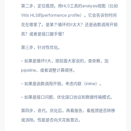
第二步，定位瓶颈。用HLS工具的analysis视图（比如
Vitis HLS的performance profile）。它会告诉你时间
花在哪里了。是某个循环的II太大？还是函数调用开销
高？或者是接口握手慢？
第三步，针对性优化。
– 如果是循环II大，按前面大家说的，查依赖，加
pipeline，或者调整计算顺序。
– 如果是函数调用开销，考虑内联（inline）。
– 如果是接口问题，优化接口协议和数据传输模式。
第四步，迭代。优化后，再看报告，看瓶颈是否转移
或消除。性能是否向天花板靠近。