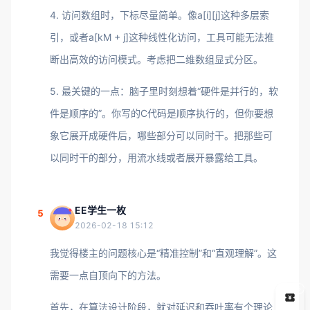
4. 访问数组时，下标尽量简单。像a[i][j]这种多层索
引，或者a[kM + j]这种线性化访问，工具可能无法推
断出高效的访问模式。考虑把二维数组显式分区。
5. 最关键的一点：脑子里时刻想着“硬件是并行的，软
件是顺序的”。你写的C代码是顺序执行的，但你要想
象它展开成硬件后，哪些部分可以同时干。把那些可
以同时干的部分，用流水线或者展开暴露给工具。
EE学生一枚
5
2026-02-18 15:12
我觉得楼主的问题核心是“精准控制”和“直观理解”。这
需要一点自顶向下的方法。
5
首先，在算法设计阶段，就对延迟和吞吐率有个理论