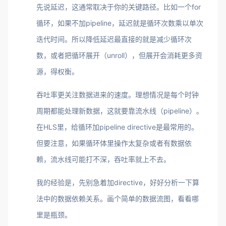
先说延迟，这通常取决于你的关键路径。比如一个for
循环，如果不加pipeline，延迟就是循环次数乘以单次
迭代时间。所以降低延迟最直接的就是减少循环次
数，或者把循环展开（unroll），但展开会消耗更多资
源，得权衡。
吞吐率更关注数据进来的速度。理想情况是每个时钟
周期都能处理新数据，这就要靠流水线（pipeline）。
在HLS里，给循环加pipeline directive是最常用的。
但要注意，如果循环体里操作太复杂或者有数据依
赖，流水线可能打不深，吞吐率就上不去。
我的经验是，先别急着加directive，好好分析一下算
法中的数据依赖关系。画个简单的数据流图，看看哪
里是瓶颈。