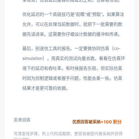
优化延迟的一个高级技巧是“前瞻”或“预取”。如果算法
允许，可以在处理当前数据时，就把下一批需要的数
据先读进来。这需要你仔细设计数据的缓冲和传递。
最后，别迷信工具的报告。一定要做协同仿真（co-
simulation），用真实的测试向量去跑，看看在仿真环
境下的延迟和吞吐率。有时候报告乐观，但实际仿真
时因为控制逻辑或者握手问题，性能会差一些。仿真
结果才是更可靠的依据。
发表回答
+100 积分
优质回答被采纳
写清复现步骤，附上代码或截图，更容易被提问者采纳并获得