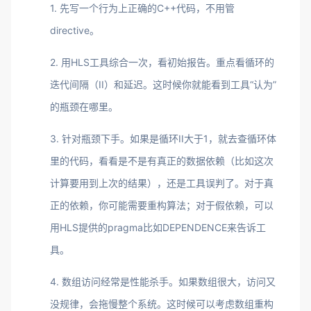
1. 先写一个行为上正确的C++代码，不用管
directive。
2. 用HLS工具综合一次，看初始报告。重点看循环的
迭代间隔（II）和延迟。这时候你就能看到工具“认为”
的瓶颈在哪里。
3. 针对瓶颈下手。如果是循环II大于1，就去查循环体
里的代码，看看是不是有真正的数据依赖（比如这次
计算要用到上次的结果），还是工具误判了。对于真
正的依赖，你可能需要重构算法；对于假依赖，可以
用HLS提供的pragma比如DEPENDENCE来告诉工
具。
4. 数组访问经常是性能杀手。如果数组很大，访问又
没规律，会拖慢整个系统。这时候可以考虑数组重构