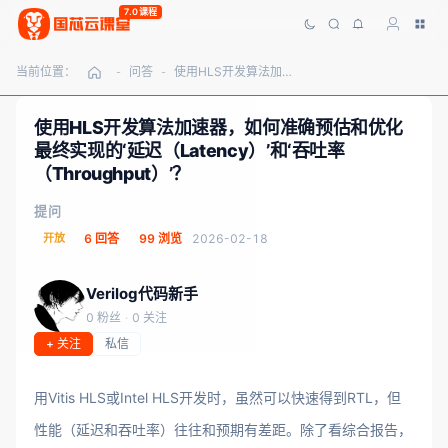
7.0课程
当前位置：
问答
使用HLS开发算法加速器，如何准确预估和优化最终实现的‘延迟（Latency）’和‘吞吐率（Throughput）’？
-
-
使用HLS开发算法加速器，如何准确预估和优化
最终实现的‘延迟（Latency）’和‘吞吐率
（Throughput）’？
提问
开放
6 回答
99 浏览
2026-02-18
Verilog代码新手
0 粉丝
·
0 关注
+ 关注
私信
用Vitis HLS或Intel HLS开发时，虽然可以快速得到RTL，但
性能（延迟和吞吐率）往往和预期有差距。除了看综合报告，