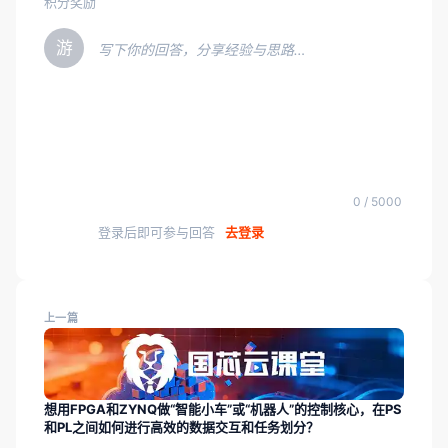
积分奖励
游
写下你的回答，分享经验与思路…
0 / 5000
登录后即可参与回答
去登录
上一篇
想用FPGA和ZYNQ做“智能小车”或“机器人”的控制核心，在PS
和PL之间如何进行高效的数据交互和任务划分？