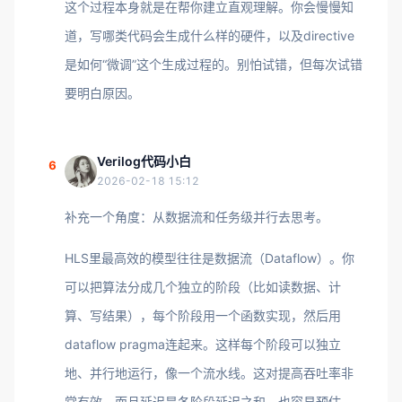
这个过程本身就是在帮你建立直观理解。你会慢慢知
道，写哪类代码会生成什么样的硬件，以及directive
是如何“微调”这个生成过程的。别怕试错，但每次试错
要明白原因。
Verilog代码小白
6
2026-02-18 15:12
补充一个角度：从数据流和任务级并行去思考。
HLS里最高效的模型往往是数据流（Dataflow）。你
可以把算法分成几个独立的阶段（比如读数据、计
算、写结果），每个阶段用一个函数实现，然后用
dataflow pragma连起来。这样每个阶段可以独立
地、并行地运行，像一个流水线。这对提高吞吐率非
常有效，而且延迟是各阶段延迟之和，也容易预估。