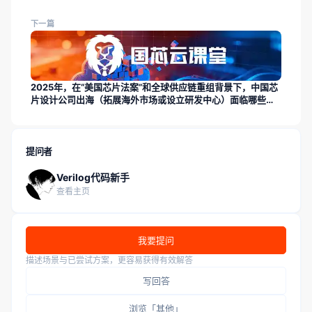
下一篇
2025年，在“美国芯片法案”和全球供应链重组背景下，中国芯
片设计公司出海（拓展海外市场或设立研发中心）面临哪些主
要挑战？这对工程师意味着什么？
提问者
Verilog代码新手
查看主页
我要提问
描述场景与已尝试方案，更容易获得有效解答
写回答
浏览「其他」