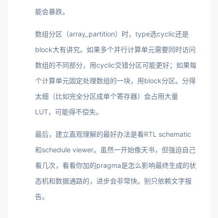
能会暴跌。
数组分区（array_partition）时，type选cyclic还是
block大有讲究。如果多个并行计算单元需要同时访问
数组的不同部分，用cyclic交错分区可能更好；如果每
个计算单元固定处理数组的一块，用block分区。分得
太细（比如完全分区成单个寄存器）会占用大量
LUT，可能得不偿失。
最后，建立直观理解的最好办法是看RTL schematic
和schedule viewer。虽然一开始像天书，但强迫自己
看几次，看看你加的pragma是怎么影响最终生成的状
态机和数据通路的，进步会非常快。别只依赖文字报
告。