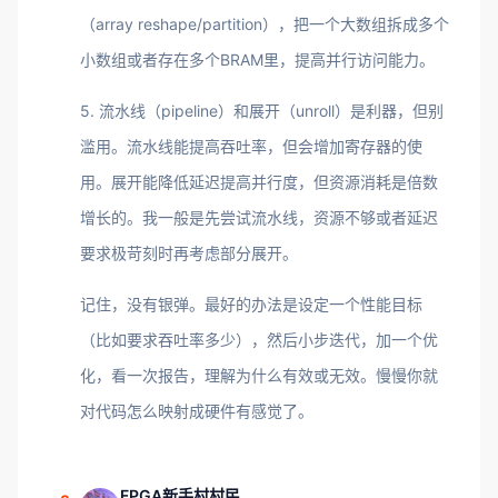
（array reshape/partition），把一个大数组拆成多个
小数组或者存在多个BRAM里，提高并行访问能力。
5. 流水线（pipeline）和展开（unroll）是利器，但别
滥用。流水线能提高吞吐率，但会增加寄存器的使
用。展开能降低延迟提高并行度，但资源消耗是倍数
增长的。我一般是先尝试流水线，资源不够或者延迟
要求极苛刻时再考虑部分展开。
记住，没有银弹。最好的办法是设定一个性能目标
（比如要求吞吐率多少），然后小步迭代，加一个优
化，看一次报告，理解为什么有效或无效。慢慢你就
对代码怎么映射成硬件有感觉了。
FPGA新手村村民