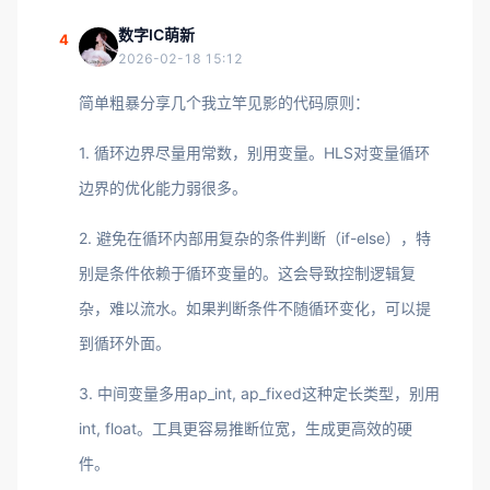
数字IC萌新
4
2026-02-18 15:12
简单粗暴分享几个我立竿见影的代码原则：
1. 循环边界尽量用常数，别用变量。HLS对变量循环
边界的优化能力弱很多。
2. 避免在循环内部用复杂的条件判断（if-else），特
别是条件依赖于循环变量的。这会导致控制逻辑复
杂，难以流水。如果判断条件不随循环变化，可以提
到循环外面。
3. 中间变量多用ap_int, ap_fixed这种定长类型，别用
int, float。工具更容易推断位宽，生成更高效的硬
件。