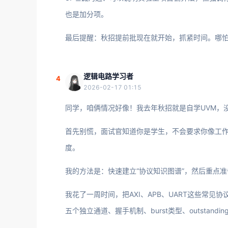
也是加分项。
最后提醒：秋招提前批现在就开始，抓紧时间。哪
逻辑电路学习者
4
2026-02-17 01:15
同学，咱俩情况好像！我去年秋招就是自学UVM，没
首先别慌，面试官知道你是学生，不会要求你像工
度。
我的方法是：快速建立“协议知识图谱”，然后重点
我花了一周时间，把AXI、APB、UART这些常见
五个独立通道、握手机制、burst类型、outstan