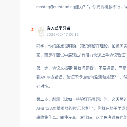
master的outstanding能力？”，你光背
嵌入式学习者
2
2026-02-17 00:15
同学，你的痛点很明确：知识停留在理论，怕被问
家，而是在面试中展现出“有潜力快速上手协议验证
第一步，协议文档要“带着问题看”。不要通读，而是
到AXI响应错误，验证环境该如何监测和处理？”，
针对性。
第二步，刷题（比如一些验证场景题）时，必须强迫自
AHB to AXI桥接器的验证环境？”，你就在脑子里或
率收集什么。即使没真正写代码，这个思考过程也能