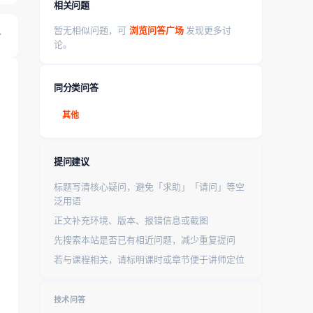
相关问题
暂无相似问题，可
浏览问答广场
发现更多讨
论。
同分类问答
其他
提问建议
标题写清核心疑问，避免「求助」「请问」等空
泛用语
正文补充环境、版本、报错信息或截图
先搜索本站是否已有相近问题，减少重复提问
若与课程相关，请标明课时或章节便于讲师定位
技术问答