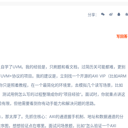
分享：
写回答
自学了UVM。我的经验是，只刷题和看文档，过简历关可能都难，更别
M+协议的项目。我的建议是，立刻找一个开源的AXI VIP（比如ARM
来。哪怕你只是照着教程，在一个最简化的环境里，去模拟几个读写场景，比如
的、测试用例怎么写的过程整理成你的“项目经验”。面试时，你就重点讲这
经验有限，但他需要看到你有动手能力和解决问题的思路。
ec，那太厚了。先抓住核心：AXI的通道握手机制、地址和数据通道的分
画一下时序图，想想验证点在哪里。面试问场景题，比如“怎么验证一个AXI