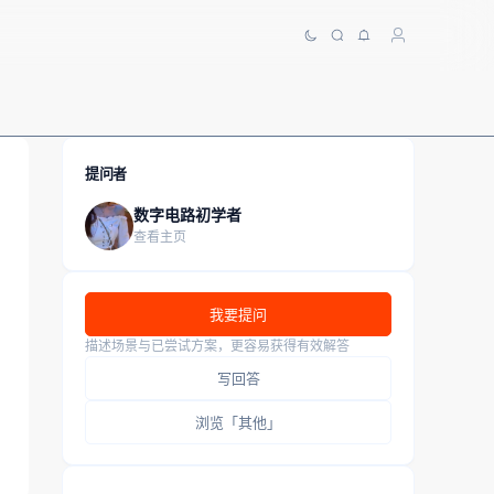
提问者
数字电路初学者
查看主页
我要提问
描述场景与已尝试方案，更容易获得有效解答
写回答
浏览「其他」