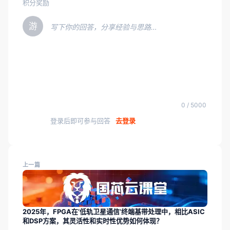
积分奖励
游
写下你的回答，分享经验与思路…
0 / 5000
登录后即可参与回答
去登录
上一篇
2025年，FPGA在‘低轨卫星通信’终端基带处理中，相比ASIC
和DSP方案，其灵活性和实时性优势如何体现？