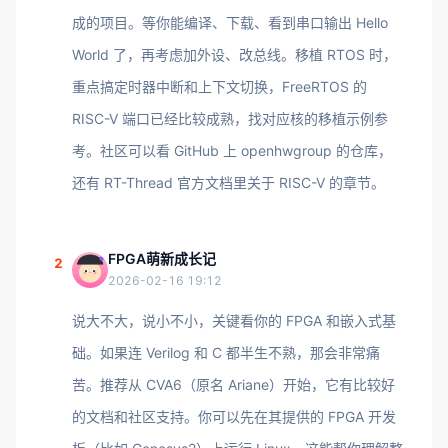
成的项目。等你能编译、下载、看到串口输出 Hello
World 了，再考虑加外设、改总线。移植 RTOS 时，
重点搞定时器中断和上下文切换，FreeRTOS 的
RISC-V 端口已经比较成熟，找对应核的移植示例参
考。社区可以看 GitHub 上 openhwgroup 的仓库，
还有 RT-Thread 官方文档里关于 RISC-V 的章节。
FPGA萌新成长记
2
2026-02-16 19:12
说大不大，说小不小，关键看你的 FPGA 和嵌入式基
础。如果连 Verilog 和 C 都半生不熟，那会非常痛
苦。推荐从 CVA6（原名 Ariane）开始，它有比较好
的文档和社区支持。你可以先在其提供的 FPGA 开发