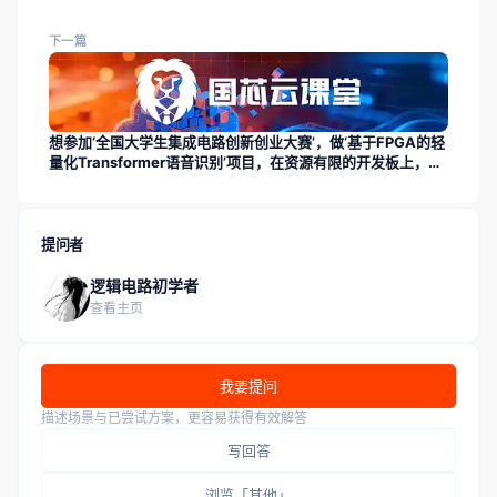
下一篇
想参加‘全国大学生集成电路创新创业大赛’，做‘基于FPGA的轻
量化Transformer语音识别’项目，在资源有限的开发板上，如
何对模型进行剪枝和量化？
提问者
逻辑电路初学者
查看主页
我要提问
描述场景与已尝试方案，更容易获得有效解答
写回答
浏览「其他」