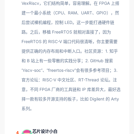
VexRiscv，它们结构简单，容易理解。在 FPGA 上搭
建一个最小系统（CPU、RAM、UART、GPIO），然
后尝试裸机编程，控制 LED。这一步能打通硬件链
路。之后，移植 FreeRTOS 就相对直接了，因为
FreeRTOS 的 RISC-V 端口代码很清晰，你主要需要
提供正确的内存布局和中断入口。社区资源：1. 知乎
和 B 站上有一些零散的实践分享；2. GitHub 搜索
“riscv-soc”、“freertos-riscv”会有很多参考项目；3.
官方论坛：RISC-V 中文社区、RT-Thread 论坛。注
意，不同 FPGA 厂商的工具链和 IP 库差异大，最好选
择一款有较多开源支持的板子，比如 Digilent 的 Arty
系列。
芯片设计小白
4