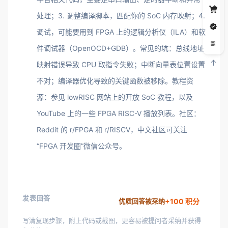
处理；3. 调整编译脚本，匹配你的 SoC 内存映射；4.
调试，可能要用到 FPGA 上的逻辑分析仪（ILA）和软
件调试器（OpenOCD+GDB）。常见的坑：总线地址
映射错误导致 CPU 取指令失败；中断向量表位置设置
不对；编译器优化导致的关键函数被移除。教程资
源：参见 lowRISC 网站上的开放 SoC 教程，以及
YouTube 上的一些 FPGA RISC-V 播放列表。社区：
Reddit 的 r/FPGA 和 r/RISCV，中文社区可关注
“FPGA 开发圈”微信公众号。
发表回答
+100 积分
优质回答被采纳
写清复现步骤，附上代码或截图，更容易被提问者采纳并获得