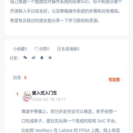
自己搭建一个能跑实时操作系统的简单SoC。但不知道从哪个
开源核入手比较友好，以及移植操作系统的步骤和坑有哪些。
希望有实践过的朋友能分享一下学习路径和资源。
收藏
0
点赞
0
生成海报
0
分享：
回答
5
写回答
嵌入式入门生
1
2026-02-16 19:11
难度中等偏上，但分步走完全可以搞定。新手别想一
口吃成胖子，建议先玩熟一个现成的软核 SoC 平台，
比如用 VexRiscv 在 Lattice 的 FPGA 上跑，网上有现