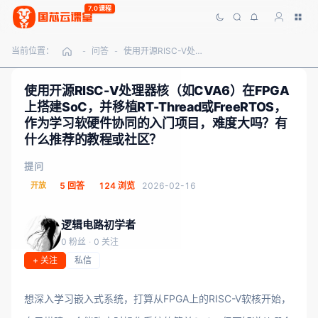
7.0课程
当前位置：
问答
使用开源RISC-V处理器核（如CVA6）在FPGA上搭建SoC，并移植RT-Thread或FreeRTOS，作为学习软硬件协同的入门项目，难度大吗？有什么推荐的教程或社区？
-
-
使用开源RISC-V处理器核（如CVA6）在FPGA
上搭建SoC，并移植RT-Thread或FreeRTOS，
作为学习软硬件协同的入门项目，难度大吗？有
什么推荐的教程或社区？
提问
开放
5 回答
124 浏览
2026-02-16
逻辑电路初学者
0 粉丝
·
0 关注
+ 关注
私信
想深入学习嵌入式系统，打算从FPGA上的RISC-V软核开始，