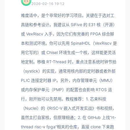
2026-02-16 19:12
难度适中，是个非常好的学习项目。关键在于选对工
具链和参考设计。我建议从 SiFive 的 E31 核（开源）
或 VexRiscv 入手，因为它们有完善的 FPGA 综合脚
本和测试环境。你可以先用 SpinalHDL（VexRiscv 是
用它写的）或 Chisel 环境生成一个核，这样能更灵活
地定制。移植 RT-Thread 时，重点注意系统时钟节拍
（systick）的实现，通常用核内部的定时器或者外部
PLIC 连接定时器 IP。另外，内存管理单元（MMU）
或内存保护单元（PMP）的配置也会影响 RTOS 运
行，刚开始可以先禁用。教程推荐：1. 芯来科技
（Nuclei）的《RISC-V 嵌入式开发实战》书和视频，
虽然主打自家核，但原理相通；2. 在 GitHub 上找“rt-
thread risc-v fpga”相关的仓库，直接 clone 下来跑