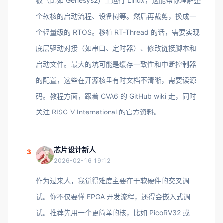
板（比如 Genesys2）上运行 Linux，这能帮你理解整
个软核的启动流程、设备树等。然后再裁剪，换成一
个轻量级的 RTOS。移植 RT-Thread 的话，需要实现
底层驱动对接（如串口、定时器）、修改链接脚本和
启动文件。最大的坑可能是缓存一致性和中断控制器
的配置，这些在开源核里有时文档不清晰，需要读源
码。教程方面，跟着 CVA6 的 GitHub wiki 走，同时
关注 RISC-V International 的官方资料。
芯片设计新人
3
2026-02-16 19:12
作为过来人，我觉得难度主要在于软硬件的交叉调
试。你不仅要懂 FPGA 开发流程，还得会嵌入式调
试。推荐先用一个更简单的核，比如 PicoRV32 或