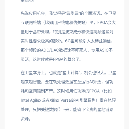
先说应用机会，我觉得是“端到端”的全面渗透。在卫星
互联网终端（比如用户终端和信关站）里，FPGA会大
量用于基带处理，特别是波束成形和快速跳频这些对
实时性要求极高的部分。6G里可能引入太赫兹通信，
那个频段的ADC/DAC数据速率吓死人，专用ASIC不
灵活，这时候就是FPGA的舞台了。
在卫星本身上，也就是“星上计算”，机会也很大。卫星
越来越智能，要在轨处理数据甚至运行AI算法，但功
耗和空间限制严苛。这时候用低功耗的FPGA（比如
Intel Agilex或者Xilinx Versal的AI引擎系列）做在轨预
处理，只把关键数据传下来，能省下宝贵的星地链路
资源。