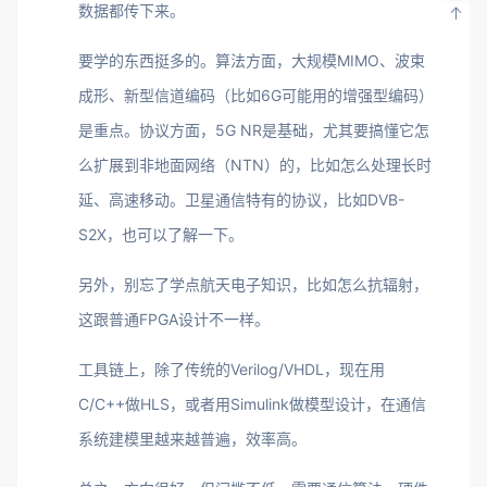
数据都传下来。
要学的东西挺多的。算法方面，大规模MIMO、波束
成形、新型信道编码（比如6G可能用的增强型编码）
是重点。协议方面，5G NR是基础，尤其要搞懂它怎
么扩展到非地面网络（NTN）的，比如怎么处理长时
延、高速移动。卫星通信特有的协议，比如DVB-
S2X，也可以了解一下。
另外，别忘了学点航天电子知识，比如怎么抗辐射，
这跟普通FPGA设计不一样。
工具链上，除了传统的Verilog/VHDL，现在用
C/C++做HLS，或者用Simulink做模型设计，在通信
系统建模里越来越普遍，效率高。