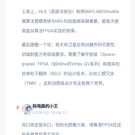
工具上，HLS（高层次综合）和用MATLAB/Simulink
做算法建模再转为HDL的技能越来越重要，能极大提
高复杂算法FPGA实现的效率。
最后提醒一个坑：航天和卫星应用对器件的可靠性、
抗辐射能力有极端要求。需要了解宇航级（Space-
grade）FPGA（如Xilinx的Virtex QV系列）和相关的
抗单粒子翻转（SEU）的设计技术，比如三模冗余
（TMR）。这和消费级设计完全是两个世界。
码电路的小王
2
2026-02-16 08:12
风口肯定是风口，但别光顾着兴奋，得看清FPGA在这
些系统里的真实定位。