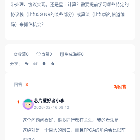
带处理、协议实现，还是星上计算？需要提前学习哪些特定的
协议栈（比如5G NR的某些部分）或算法（比如新的信道编
码）来抓住机会？
收藏
0
点赞
0
生成海报
0
分享：
回答
3
写回答
芯片爱好者小李
1
2026-02-16 08:12
这个问题问得好，很多同行都在关注。我的看法是，
这绝对是一个巨大的风口，而且FPGA的角色会比以前
更核心。