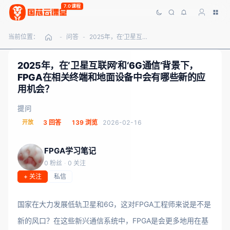
7.0课程
当前位置：
问答
2025年，在‘卫星互联网’和‘6G通信’背景下，FPGA在相关终端和地面设备中会有哪些新的应用机会？
-
-
2025年，在‘卫星互联网’和‘6G通信’背景下，
FPGA在相关终端和地面设备中会有哪些新的应
用机会？
提问
开放
3 回答
139 浏览
2026-02-16
FPGA学习笔记
0 粉丝
·
0 关注
+ 关注
私信
国家在大力发展低轨卫星和6G，这对FPGA工程师来说是不是
新的风口？在这些新兴通信系统中，FPGA是会更多地用在基