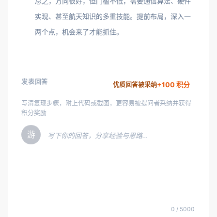
总之，方向很好，但门槛不低，需要通信算法、硬件
实现、甚至航天知识的多重技能。提前布局，深入一
两个点，机会来了才能抓住。
发表回答
+100 积分
优质回答被采纳
写清复现步骤，附上代码或截图，更容易被提问者采纳并获得
积分奖励
游
写下你的回答，分享经验与思路…
0 / 5000