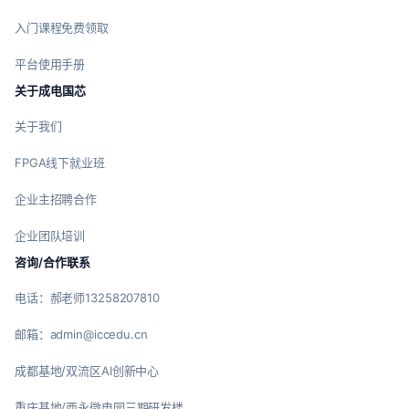
入门课程免费领取
平台使用手册
关于成电国芯
关于我们
FPGA线下就业班
企业主招聘合作
企业团队培训
咨询/合作联系
电话：郝老师13258207810
邮箱：admin@iccedu.cn
成都基地/双流区AI创新中心
重庆基地/西永微电园三期研发楼