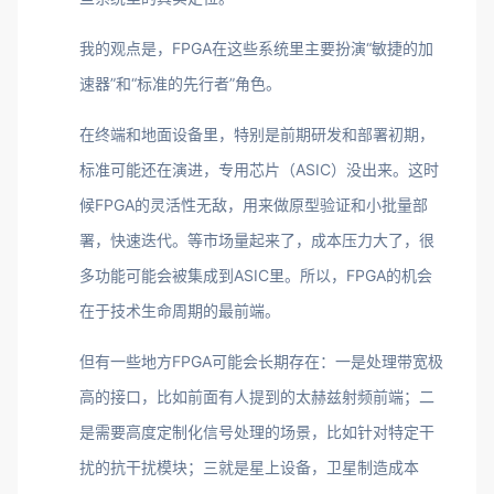
我的观点是，FPGA在这些系统里主要扮演“敏捷的加
速器”和“标准的先行者”角色。
在终端和地面设备里，特别是前期研发和部署初期，
标准可能还在演进，专用芯片（ASIC）没出来。这时
候FPGA的灵活性无敌，用来做原型验证和小批量部
署，快速迭代。等市场量起来了，成本压力大了，很
多功能可能会被集成到ASIC里。所以，FPGA的机会
在于技术生命周期的最前端。
但有一些地方FPGA可能会长期存在：一是处理带宽极
高的接口，比如前面有人提到的太赫兹射频前端；二
是需要高度定制化信号处理的场景，比如针对特定干
扰的抗干扰模块；三就是星上设备，卫星制造成本