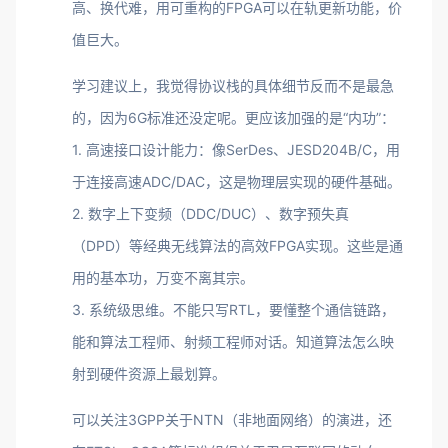
高、换代难，用可重构的FPGA可以在轨更新功能，价
值巨大。
学习建议上，我觉得协议栈的具体细节反而不是最急
的，因为6G标准还没定呢。更应该加强的是“内功”：
1. 高速接口设计能力：像SerDes、JESD204B/C，用
于连接高速ADC/DAC，这是物理层实现的硬件基础。
2. 数字上下变频（DDC/DUC）、数字预失真
（DPD）等经典无线算法的高效FPGA实现。这些是通
用的基本功，万变不离其宗。
3. 系统级思维。不能只写RTL，要懂整个通信链路，
能和算法工程师、射频工程师对话。知道算法怎么映
射到硬件资源上最划算。
可以关注3GPP关于NTN（非地面网络）的演进，还