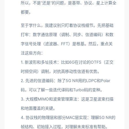
所以，不是“还是”的问题，是基带、协议、星上计算全
都要。
至于学什么，我建议别只盯着协议栈细节。先把基础
打牢：数字通信原理（调制、同步、信道编码）和数
字信号处理（滤波器、FFT）是根基。然后，重点关
注这些方向：
1. 新波形和多址技术：比如6G在讨论的OTFS（正交
时频空间）调制，对抗高移动性信道有优势。
2. 先进的信道编码：除了5G NR用的LDPC和Polar
码，可以了解一些迭代译码和Turbo码的变种。
3. 大规模MIMO和波束管理算法：这是卫星波束扫描
和地面覆盖的关键。
4. 协议栈的物理层和部分MAC层实现：理解5G NR的
帧结构、初始接入过程，对理解未来标准有帮助。