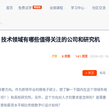
首页
免费试学
全部课程
学习中心
社区交流
零基础
2025年，国内在‘Chiplet’（芯粒）技术领域有哪些值得关注的公司和研究机构？这个方向对人才的需求如何？
（芯粒）技术领域有哪些值得关注的公司和研究机
开放
9 回答
141 浏览
2026-02-16
+ 关注
私信
展的重要方向。作为即将毕业的微电子硕士，想了解一下国内在这个领域布局
公司？）和高校研究所。另外，这个方向对人才的要求是怎样的？是需要
景和薪资水平相比传统数字IC设计如何？