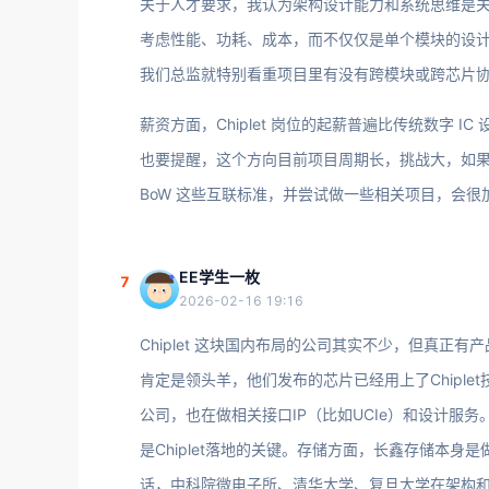
关于人才要求，我认为架构设计能力和系统思维是关键
考虑性能、功耗、成本，而不仅仅是单个模块的设
我们总监就特别看重项目里有没有跨模块或跨芯片
薪资方面，Chiplet 岗位的起薪普遍比传统数字 I
也要提醒，这个方向目前项目周期长，挑战大，如果
BoW 这些互联标准，并尝试做一些相关项目，会很
EE学生一枚
7
2026-02-16 19:16
Chiplet 这块国内布局的公司其实不少，但真
肯定是领头羊，他们发布的芯片已经用上了Chiple
公司，也在做相关接口IP（比如UCIe）和设计服
是Chiplet落地的关键。存储方面，长鑫存储本身是
话，中科院微电子所、清华大学、复旦大学在架构