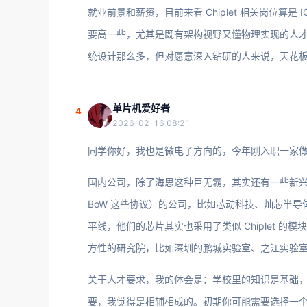
就业前景和薪资，目前来看 Chiplet 相关岗位算是
要高一些，尤其是既有架构视野又懂物理实现的人
统设计那么多，但对愿意深入钻研的人来说，天花
单片机爱好者
4
2026-02-16 08:21
同学你好，我也是微电子方向的，今年刚入职一家做 C
国内公司，除了海思这种巨无霸，其实还有一些新兴公司和
BoW 这些协议）的公司，比如芯动科技、灿芯半导
平线，他们的芯片其实也采用了类似 Chiplet 
方性的研究院，比如深圳的鹏城实验室、之江实验室，也
关于人才要求，我的体会是：学校里的知识是基础，但 
要，我觉得是相辅相成的。初期你可能需要选择一个点深入，比