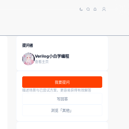
提问者
Verilog小白学编程
查看主页
我要提问
描述场景与已尝试方案，更容易获得有效解答
写回答
浏览「其他」