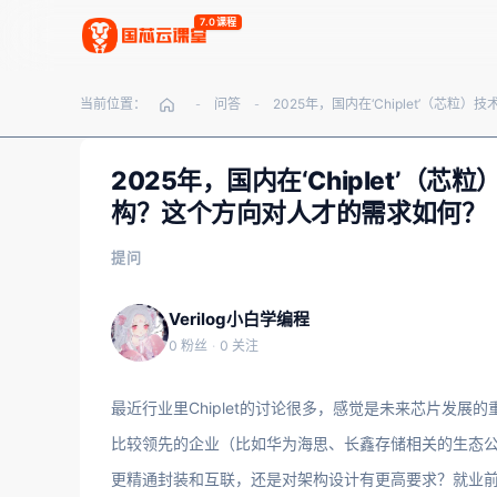
7.0课程
当前位置：
问答
-
-
2025年，国内在‘Chiplet’
构？这个方向对人才的需求如何？
提问
Verilog小白学编程
0 粉丝
·
0 关注
最近行业里Chiplet的讨论很多，感觉是未来芯片发
比较领先的企业（比如华为海思、长鑫存储相关的生态
更精通封装和互联，还是对架构设计有更高要求？就业前