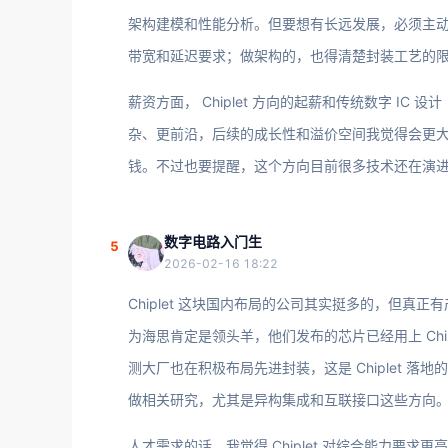
架构建模和性能分析。但要想有长远发展，必须主
带宽和延迟要求；做架构的，也得清楚封装工艺的
薪资方面， Chiplet 方向的起薪和传统数字 IC
杂、更前沿，后续的成长性和溢价空间我觉得会更
钱。不过也要提醒，这个方向目前很多技术还在演进
数字电路入门生
5
2026-02-16 18:22
Chiplet 这块国内布局的公司其实挺多的，但
为海思肯定是领头羊，他们发布的芯片已经用上 Chi
测大厂也在积极布局先进封装，这是 Chiplet 
做相关研究，尤其是异构集成和互联接口这些方向
人才需求的话，我觉得 Chiplet 对综合能力要求更