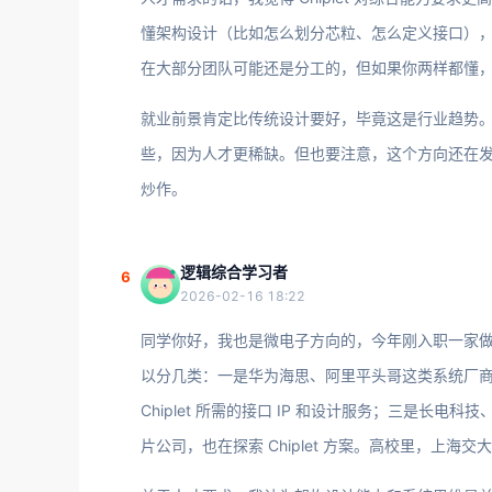
懂架构设计（比如怎么划分芯粒、怎么定义接口），又
在大部分团队可能还是分工的，但如果你两样都懂
就业前景肯定比传统设计要好，毕竟这是行业趋势。薪资
些，因为人才更稀缺。但也要注意，这个方向还在
炒作。
逻辑综合学习者
6
2026-02-16 18:22
同学你好，我也是微电子方向的，今年刚入职一家做 C
以分几类：一是华为海思、阿里平头哥这类系统厂商，他
Chiplet 所需的接口 IP 和设计服务；三是长
片公司，也在探索 Chiplet 方案。高校里，上