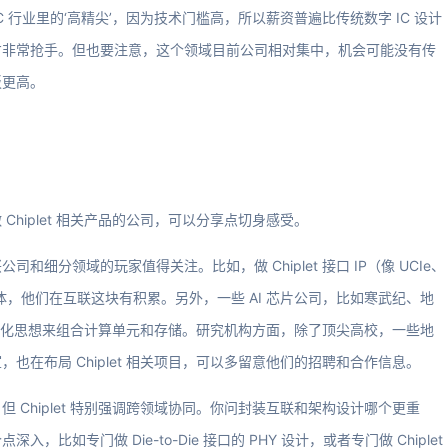
 IC 行业里的‘高精尖’，因为技术门槛高，所以薪资普遍比传统数字 IC 设计
才非常抢手。但也要注意，这个领域目前公司相对集中，机会可能没有传
板更高。
hiplet 相关产品的公司，可以分享点切身感受。
细分领域的玩家值得关注。比如，做 Chiplet 接口 IP（像 UCIe、
体，他们在互联这块有积累。另外，一些 AI 芯片公司，比如寒武纪、地
的模块化思想来组合计算单元和存储。研究机构方面，除了顶尖高校，一些地
在布局 Chiplet 相关项目，可以多留意他们的招聘和合作信息。
Chiplet 特别强调跨领域协同。你问封装互联和架构设计哪个更重
如专门做 Die-to-Die 接口的 PHY 设计，或者专门做 Chiplet