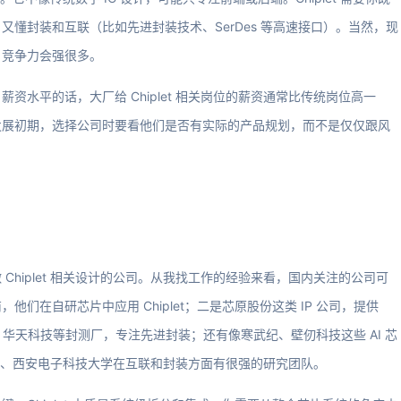
懂封装和互联（比如先进封装技术、SerDes 等高速接口）。当然，现
，竞争力会强很多。
水平的话，大厂给 Chiplet 相关岗位的薪资通常比传统岗位高一
发展初期，选择公司时要看他们是否有实际的产品规划，而不是仅仅跟风
hiplet 相关设计的公司。从我找工作的经验来看，国内关注的公司可
们在自研芯片中应用 Chiplet；二是芯原股份这类 IP 公司，提供
电科技、华天科技等封测厂，专注先进封装；还有像寒武纪、壁仞科技这些 AI 芯
海交大、西安电子科技大学在互联和封装方面有很强的研究团队。