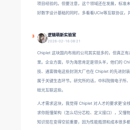
项目经验的。但要注意，这个领域还在发展，标准
好数字设计基础的同时，多看看UCIe等互联协议，
逻辑萌新实验室
3
2026-02-16 08:21
Chiplet 这块国内布局的公司其实挺多的，但
里。企业方面，华为海思肯定是领头羊，他们的 Chi
技、通富微电这些封测大厂也在 Chiplet 的先进封装
属于关键生态环节。研究所的话，中科院微电子所
硅光互联这些。
人才需求这块，我觉得 Chiplet 对人才的要求更‘全
求你既懂架构（怎么切分芯粒、定义接口），又懂物理
知识现在变得空前重要，因为性能瓶颈和成本很多