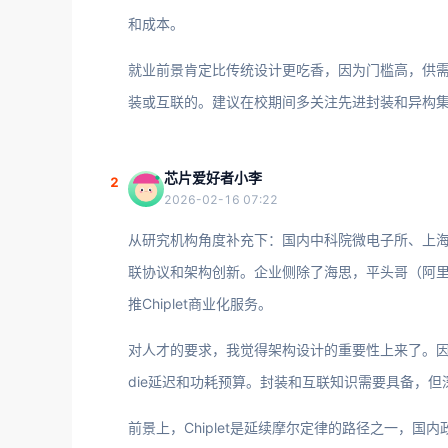
和成本。
就业前景肯定比传统设计更吃香，因为门槛高，供
装或互联的。建议在校期间多关注先进封装和异构
芯片爱好者小李
2
2026-02-16 07:22
从研究机构角度补充下：国内中科院微电子所、上海微
联协议和架构创新。企业侧除了海思，平头哥（阿里）
推Chiplet商业化服务。
对人才的要求，我觉得架构设计的重要性上来了。因为
die延迟和功耗预算。封装和互联知识需要具备，
前景上，Chiplet是延续摩尔定律的路径之一，