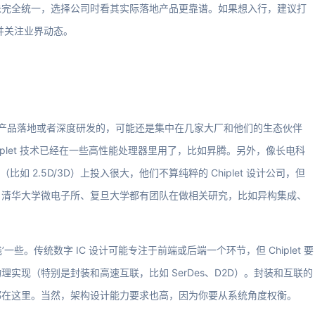
未完全统一，选择公司时看其实际落地产品更靠谱。如果想入行，建议打
并关注业界动态。
真正有产品落地或者深度研发的，可能还是集中在几家大厂和他们的生态伙伴
plet 技术已经在一些高性能处理器里用了，比如昇腾。另外，像长电科
（比如 2.5D/3D）上投入很大，他们不算纯粹的 Chiplet 设计公司，但
、清华大学微电子所、复旦大学都有团队在做相关研究，比如异构集成、
栈’一些。传统数字 IC 设计可能专注于前端或后端一个环节，但 Chiplet 要
实现（特别是封装和高速互联，比如 SerDes、D2D）。封装和互联的
都在这里。当然，架构设计能力要求也高，因为你要从系统角度权衡。