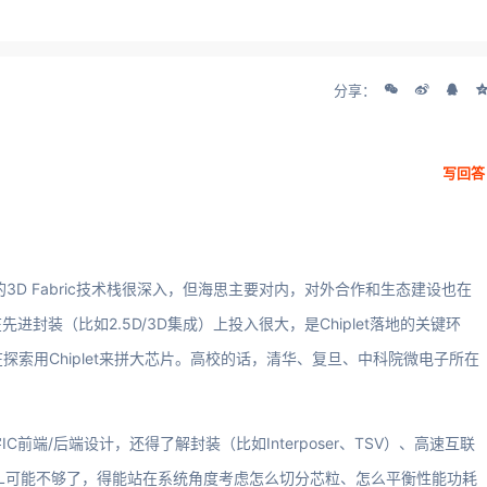
分享：
写回答
的3D Fabric技术栈很深入，但海思主要对内，对外合作和生态建设也在
封装（比如2.5D/3D集成）上投入很大，是Chiplet落地的关键环
探索用Chiplet来拼大芯片。高校的话，清华、复旦、中科院微电子所在
端/后端设计，还得了解封装（比如Interposer、TSV）、高速互联
写RTL可能不够了，得能站在系统角度考虑怎么切分芯粒、怎么平衡性能功耗