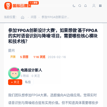
7.0课程
当前位置：
问答
参加‘FPGA创新设计大赛’，如果想做‘基于FPGA的实时语音识别与降噪’项目，需要哪些核心模块和技术栈？
-
-
参加‘FPGA创新设计大赛’，如果想做‘基于FPGA
的实时语音识别与降噪’项目，需要哪些核心模块
和技术栈？
提问
开放
5 回答
116 浏览
2026-02-16
电路设计新人
0 粉丝
·
0 关注
+ 关注
私信
我们团队想参加FPGA大赛，选题偏向AI边缘应用。觉得实时
语音识别与降噪结合挺有实用价值。但不知道具体需要哪些步