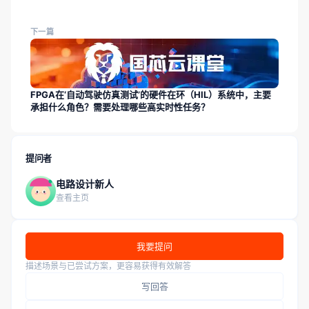
下一篇
FPGA在‘自动驾驶仿真测试’的硬件在环（HIL）系统中，主要
承担什么角色？需要处理哪些高实时性任务？
提问者
电路设计新人
查看主页
我要提问
描述场景与已尝试方案，更容易获得有效解答
写回答