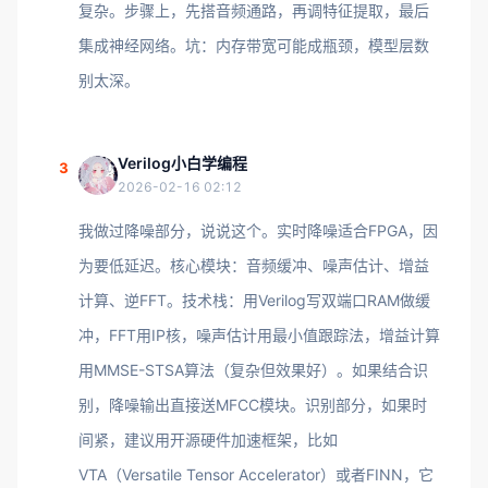
复杂。步骤上，先搭音频通路，再调特征提取，最后
集成神经网络。坑：内存带宽可能成瓶颈，模型层数
别太深。
Verilog小白学编程
3
2026-02-16 02:12
我做过降噪部分，说说这个。实时降噪适合FPGA，因
为要低延迟。核心模块：音频缓冲、噪声估计、增益
计算、逆FFT。技术栈：用Verilog写双端口RAM做缓
冲，FFT用IP核，噪声估计用最小值跟踪法，增益计算
用MMSE-STSA算法（复杂但效果好）。如果结合识
别，降噪输出直接送MFCC模块。识别部分，如果时
间紧，建议用开源硬件加速框架，比如
VTA（Versatile Tensor Accelerator）或者FINN，它