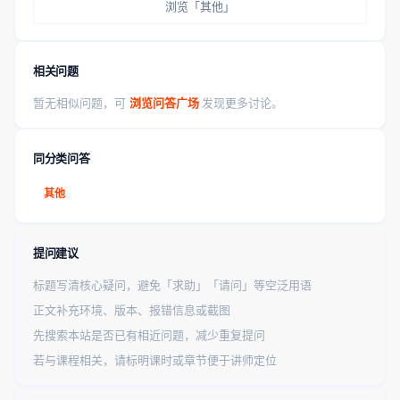
浏览「其他」
相关问题
暂无相似问题，可
浏览问答广场
发现更多讨论。
同分类问答
其他
提问建议
标题写清核心疑问，避免「求助」「请问」等空泛用语
正文补充环境、版本、报错信息或截图
先搜索本站是否已有相近问题，减少重复提问
若与课程相关，请标明课时或章节便于讲师定位