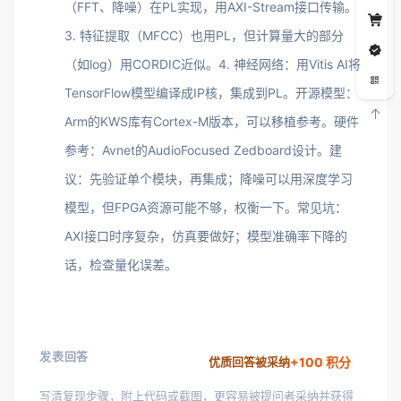
（FFT、降噪）在PL实现，用AXI-Stream接口传输。
3. 特征提取（MFCC）也用PL，但计算量大的部分
（如log）用CORDIC近似。4. 神经网络：用Vitis AI将
TensorFlow模型编译成IP核，集成到PL。开源模型：
Arm的KWS库有Cortex-M版本，可以移植参考。硬件
参考：Avnet的AudioFocused Zedboard设计。建
议：先验证单个模块，再集成；降噪可以用深度学习
模型，但FPGA资源可能不够，权衡一下。常见坑：
AXI接口时序复杂，仿真要做好；模型准确率下降的
话，检查量化误差。
发表回答
+100 积分
优质回答被采纳
写清复现步骤，附上代码或截图，更容易被提问者采纳并获得