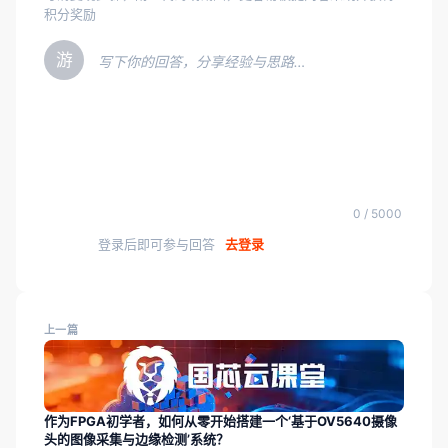
积分奖励
游
写下你的回答，分享经验与思路…
0 / 5000
登录后即可参与回答
去登录
上一篇
作为FPGA初学者，如何从零开始搭建一个‘基于OV5640摄像
头的图像采集与边缘检测’系统？