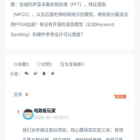
骤：前端的声音采集和预处理（FFT）、特征提取
（MFCC）、以及后面的神经网络识别模型，哪些部分最适合
用FPGA加速？有没有开源的语音模型（比如Keyword
Spotting）和硬件参考设计可以借鉴？
收藏
0
点赞
0
生成海报
0
分享：
回答
5
写回答
电路板玩家
1
2026-02-16 02:11
我们去年做过类似项目，核心模块其实就三块：音频
采集与预处理、特征提取、神经网络推理。音频采集