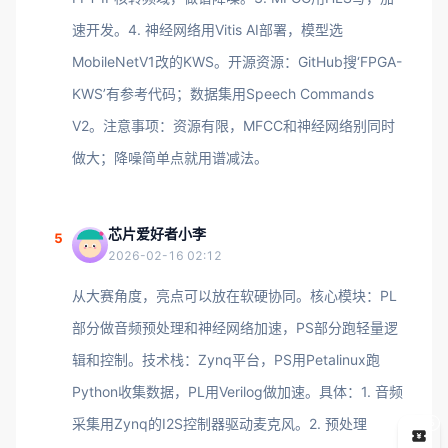
速开发。4. 神经网络用Vitis AI部署，模型选
MobileNetV1改的KWS。开源资源：GitHub搜‘FPGA-
KWS’有参考代码；数据集用Speech Commands
V2。注意事项：资源有限，MFCC和神经网络别同时
做大；降噪简单点就用谱减法。
芯片爱好者小李
5
2026-02-16 02:12
从大赛角度，亮点可以放在软硬协同。核心模块：PL
部分做音频预处理和神经网络加速，PS部分跑轻量逻
辑和控制。技术栈：Zynq平台，PS用Petalinux跑
Python收集数据，PL用Verilog做加速。具体：1. 音频
采集用Zynq的I2S控制器驱动麦克风。2. 预处理
5