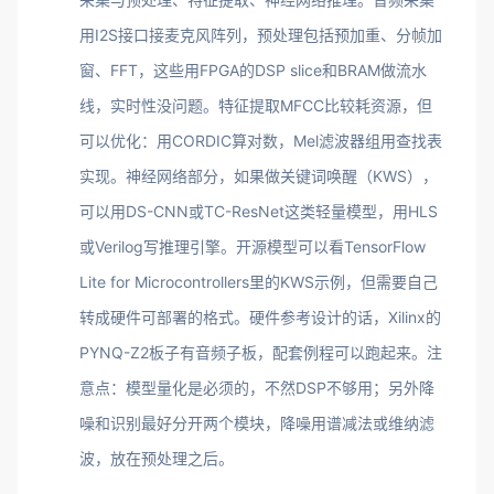
用I2S接口接麦克风阵列，预处理包括预加重、分帧加
窗、FFT，这些用FPGA的DSP slice和BRAM做流水
线，实时性没问题。特征提取MFCC比较耗资源，但
可以优化：用CORDIC算对数，Mel滤波器组用查找表
实现。神经网络部分，如果做关键词唤醒（KWS），
可以用DS-CNN或TC-ResNet这类轻量模型，用HLS
或Verilog写推理引擎。开源模型可以看TensorFlow
Lite for Microcontrollers里的KWS示例，但需要自己
转成硬件可部署的格式。硬件参考设计的话，Xilinx的
PYNQ-Z2板子有音频子板，配套例程可以跑起来。注
意点：模型量化是必须的，不然DSP不够用；另外降
噪和识别最好分开两个模块，降噪用谱减法或维纳滤
波，放在预处理之后。