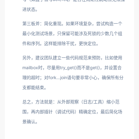
进状态。
第三板斧：简化重现。如果环境复杂，尝试构造一个
最小化测试场景，只保留可能涉及死锁的少数几个组
件和序列。这样能排除干扰，更快定位。
另外，建议团队建立一些代码规范来预防，比如使用
mailbox时，尽量用try_get()而不是get()，并设置合
理的超时；对fork…join语句要非常小心，确保所有分
支都能结束。
总之，方法就是：从外部观察（日志/工具）缩小范
围，再内部插针（调试代码）精确定位，最后简化场
景确认。