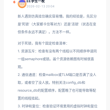
EE学生一枚
6
2026-02-13 20:04
新人遇到仿真挂住确实容易懵。我的经验是，先区分
是‘死锁’（大家都卡住等对方）还是‘活锁’（状态在变
但条件永远不满足）。方法不一样。
对于死锁，我有个固定检查清单：
1. 资源互斥：检查有没有两个线程以不同顺序申请同
一组semaphore或锁。画个资源依赖图有时候很直
观。
2. 通信通道：检查mailbox或TLM端口是否满了没人
取，或者空了没人放。特别关注config_db和
resource_db的配置顺序，配置晚了也可能导致等配
置的线程挂起。
3. 时钟和复位：检查验证环境里用的虚拟时钟和复位