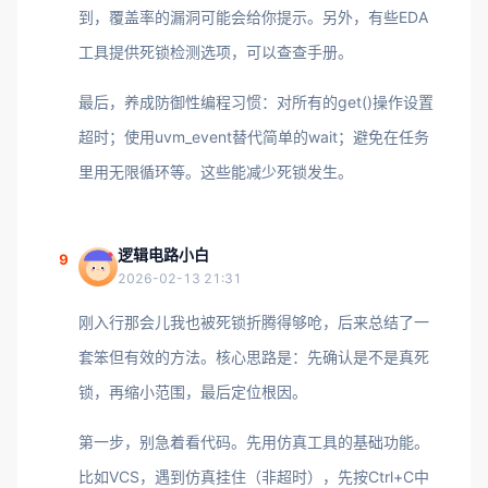
到，覆盖率的漏洞可能会给你提示。另外，有些EDA
工具提供死锁检测选项，可以查查手册。
最后，养成防御性编程习惯：对所有的get()操作设置
超时；使用uvm_event替代简单的wait；避免在任务
里用无限循环等。这些能减少死锁发生。
逻辑电路小白
9
2026-02-13 21:31
刚入行那会儿我也被死锁折腾得够呛，后来总结了一
套笨但有效的方法。核心思路是：先确认是不是真死
锁，再缩小范围，最后定位根因。
第一步，别急着看代码。先用仿真工具的基础功能。
比如VCS，遇到仿真挂住（非超时），先按Ctrl+C中