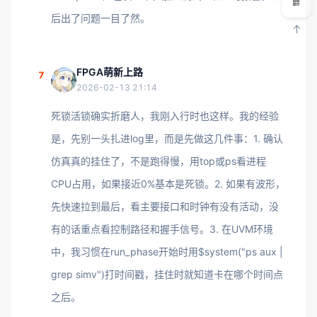
后出了问题一目了然。
FPGA萌新上路
7
2026-02-13 21:14
死锁活锁确实折磨人，我刚入行时也这样。我的经验
是，先别一头扎进log里，而是先做这几件事：1. 确认
仿真真的挂住了，不是跑得慢，用top或ps看进程
CPU占用，如果接近0%基本是死锁。2. 如果有波形，
先快速拉到最后，看主要接口和时钟有没有活动，没
有的话重点看控制路径和握手信号。3. 在UVM环境
中，我习惯在run_phase开始时用$system("ps aux |
grep simv")打时间戳，挂住时就知道卡在哪个时间点
之后。