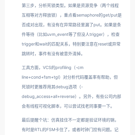
第三步，分析死锁类型。如果是资源竞争（两个线程
互相等对方释放锁），重点看semaphore的get/put是
否成对出现，有没有在异常路径里漏了put。如果是条
件等待（比如uvm_event等了但没人trigger），检查
trigger和wait的匹配关系，特别要注意在reset或异常
跳转时，事件有没有被意外清掉。
工具方面，VCS的profiling（-cm
line+cond+fsm+tgl）对分析代码覆盖率有帮助，但
死锁时更推荐用其debug选项（-
debug_access+all+reverse）。另外，有些公司内部
会有线程可视化脚本，可以尝试找老同事要一下。
最后提醒个坑：仿真挂住不一定都是验证环境的锅，
有时是RTL的FSM卡住了，或者时钟门控有问题。记