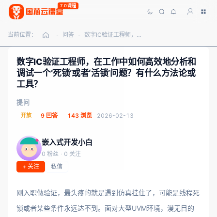
7.0课程
当前位置：
问答
数字IC验证工程师，在工作中如何高效地分析和调试一个‘死锁’或者‘活锁’问题？有什么方法论或工具？
-
-
数字IC验证工程师，在工作中如何高效地分析和
调试一个‘死锁’或者‘活锁’问题？有什么方法论或
工具？
提问
开放
9 回答
143 浏览
2026-02-13
嵌入式开发小白
0 粉丝
·
0 关注
+ 关注
私信
刚入职做验证，最头疼的就是遇到仿真挂住了，可能是线程死
锁或者某些条件永远达不到。面对大型UVM环境，漫无目的