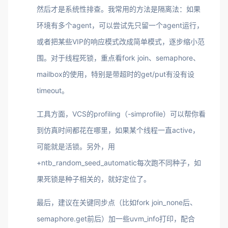
然后才是系统性排查。我常用的方法是隔离法：如果
环境有多个agent，可以尝试先只留一个agent运行，
或者把某些VIP的响应模式改成简单模式，逐步缩小范
围。对于线程死锁，重点看fork join、semaphore、
mailbox的使用，特别是带超时的get/put有没有设
timeout。
工具方面，VCS的profiling（-simprofile）可以帮你看
到仿真时间都花在哪里，如果某个线程一直active，
可能就是活锁。另外，用
+ntb_random_seed_automatic每次跑不同种子，如
果死锁是种子相关的，就好定位了。
最后，建议在关键同步点（比如fork join_none后、
semaphore.get前后）加一些uvm_info打印，配合