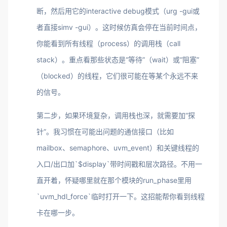
断，然后用它的interactive debug模式（urg -gui或
者直接simv -gui）。这时候仿真会停在当前时间点，
你能看到所有线程（process）的调用栈（call
stack）。重点看那些状态是“等待”（wait）或“阻塞”
（blocked）的线程，它们很可能在等某个永远不来
的信号。
第二步，如果环境复杂，调用栈也深，就需要加“探
针”。我习惯在可能出问题的通信接口（比如
mailbox、semaphore、uvm_event）和关键线程的
入口/出口加`$display`带时间戳和层次路径。不用一
直开着，怀疑哪里就在那个模块的run_phase里用
`uvm_hdl_force`临时打开一下。这招能帮你看到线程
卡在哪一步。