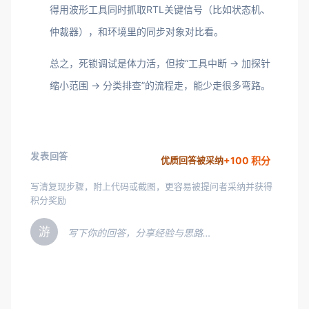
得用波形工具同时抓取RTL关键信号（比如状态机、
仲裁器），和环境里的同步对象对比看。
总之，死锁调试是体力活，但按“工具中断 -> 加探针
缩小范围 -> 分类排查”的流程走，能少走很多弯路。
发表回答
+100 积分
优质回答被采纳
写清复现步骤，附上代码或截图，更容易被提问者采纳并获得
积分奖励
游
写下你的回答，分享经验与思路…