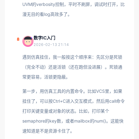
UVM的verbosity控制，平时不刷屏，调试时打开，比
漫无目的看log高效多了。
数字IC入门
8
2026-02-13 21:14
遇到仿真挂住，我一般按这个顺序来：先区分是死锁
（完全不动）还是活锁（还在跑但没进展）。死锁通
常更容易，活锁更隐蔽。
第一步，用仿真工具的内置命令。比如VCS里，如果
挂住了，可以按Ctrl+C进入交互模式，然后用call命令
打印关键变量或对象的状态。比如，打印某个
semaphore的key数，或者mailbox的num()。这能快
速知道是不是资源卡住了。