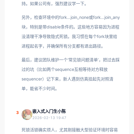
持。如果公司有，强烈建议学一下。
另外，检查环境中的fork…join_none或fork…join_any
块，特别是带disable条件的。这些地方容易因为进程
没清理干净导致隐式死锁。我习惯在每个fork块里给
进程起名字，并确保所有分支都有退出路径。
最后，建议团队维护一个‘常见锁问题清单’，把过去踩
过的坑（比如两个sequence互相等待对方释放
sequencer）记下来，新人遇到仿真挂起先对照清
单，能省不少时间。
嵌入式入门生小陈
3
2026-02-13 19:47
死锁活锁确实烦人，尤其刚接触大型验证环境时容易