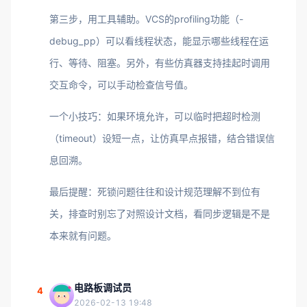
第三步，用工具辅助。VCS的profiling功能（-
debug_pp）可以看线程状态，能显示哪些线程在运
行、等待、阻塞。另外，有些仿真器支持挂起时调用
交互命令，可以手动检查信号值。
一个小技巧：如果环境允许，可以临时把超时检测
（timeout）设短一点，让仿真早点报错，结合错误信
息回溯。
最后提醒：死锁问题往往和设计规范理解不到位有
关，排查时别忘了对照设计文档，看同步逻辑是不是
本来就有问题。
电路板调试员
4
2026-02-13 19:48