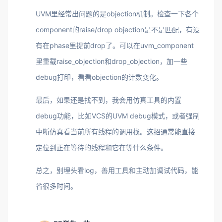
UVM里经常出问题的是objection机制。检查一下各个
component的raise/drop objection是不是匹配，有没
有在phase里提前drop了。可以在uvm_component
里重载raise_objection和drop_objection，加一些
debug打印，看看objection的计数变化。
最后，如果还是找不到，我会用仿真工具的内置
debug功能，比如VCS的UVM debug模式，或者强制
中断仿真看当前所有线程的调用栈。这招通常能直接
定位到正在等待的线程和它在等什么条件。
总之，别埋头看log，善用工具和主动加调试代码，能
省很多时间。