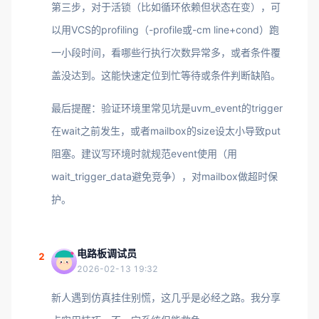
第三步，对于活锁（比如循环依赖但状态在变），可
以用VCS的profiling（-profile或-cm line+cond）跑
一小段时间，看哪些行执行次数异常多，或者条件覆
盖没达到。这能快速定位到忙等待或条件判断缺陷。
最后提醒：验证环境里常见坑是uvm_event的trigger
在wait之前发生，或者mailbox的size设太小导致put
阻塞。建议写环境时就规范event使用（用
wait_trigger_data避免竞争），对mailbox做超时保
护。
电路板调试员
2
2026-02-13 19:32
新人遇到仿真挂住别慌，这几乎是必经之路。我分享