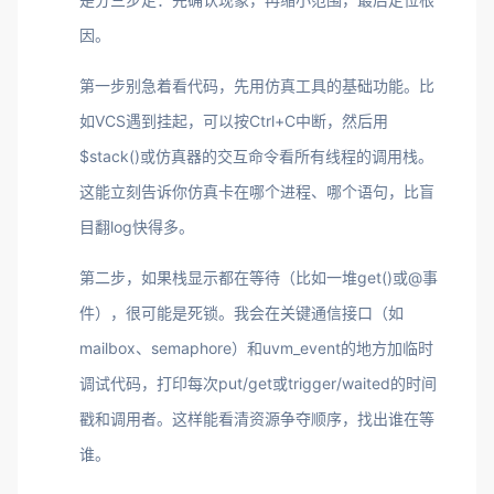
因。
第一步别急着看代码，先用仿真工具的基础功能。比
如VCS遇到挂起，可以按Ctrl+C中断，然后用
$stack()或仿真器的交互命令看所有线程的调用栈。
这能立刻告诉你仿真卡在哪个进程、哪个语句，比盲
目翻log快得多。
第二步，如果栈显示都在等待（比如一堆get()或@事
件），很可能是死锁。我会在关键通信接口（如
mailbox、semaphore）和uvm_event的地方加临时
调试代码，打印每次put/get或trigger/waited的时间
戳和调用者。这样能看清资源争夺顺序，找出谁在等
谁。