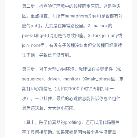
第二步，检查验证环境中的线程同步原语。这是重灾
区。重点排查：1. 所有semaphore的get()是否都有对
应的put()，尤其是在异常路径里。2. mailbox的
peek()和get()混用是否导致阻塞。3. fork join_any或
join_none里，有没有子线程没结束但父线程已经继续
往下跑，导致信号没等到。
第三步，对于大型UVM环境，我建议在关键组件（如
sequencer、driver、monitor）的main_phase里，定
期打印心跳信息（比如每1000个时钟周期打印一
次）。一旦挂住，最后的心跳信息能告诉你哪个组件
最后还活着，大大缩小范围。
工具上，除了仿真器的profiling，还可以用代码覆盖
率工具间接帮助。如果死锁是因为某个条件没覆盖