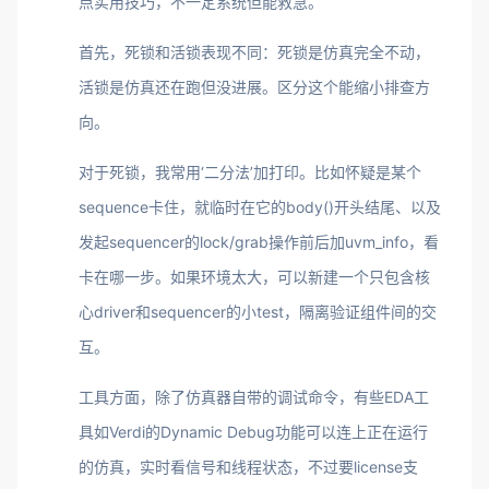
点实用技巧，不一定系统但能救急。
首先，死锁和活锁表现不同：死锁是仿真完全不动，
活锁是仿真还在跑但没进展。区分这个能缩小排查方
向。
对于死锁，我常用‘二分法’加打印。比如怀疑是某个
sequence卡住，就临时在它的body()开头结尾、以及
发起sequencer的lock/grab操作前后加uvm_info，看
卡在哪一步。如果环境太大，可以新建一个只包含核
心driver和sequencer的小test，隔离验证组件间的交
互。
工具方面，除了仿真器自带的调试命令，有些EDA工
具如Verdi的Dynamic Debug功能可以连上正在运行
的仿真，实时看信号和线程状态，不过要license支