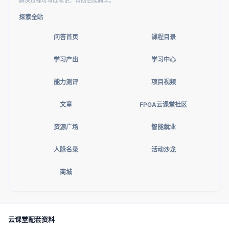
解决过程可写成笔记，帮助后续同学。
探索全站
问答首页
课程目录
学习产出
学习中心
能力测评
项目视频
文章
FPGA云课堂社区
资源广场
智能就业
人脉名录
活动沙龙
商城
云课堂配套资料