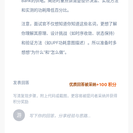
Bank的供电。阐述时重点讲清楚设计决策、实现方法
和实测的功耗降低百分比。
注意，面试官不仅想知道你知道这些名词，更想了解
你理解其原理、设计挑战（如时序收敛、状态保持）
和验证方法（如UPF功耗意图描述）。所以准备时多
想想“为什么”和“怎么做”。
发表回答
+100 积分
优质回答被采纳
写清复现步骤，附上代码或截图，更容易被提问者采纳并获得
积分奖励
游
写下你的回答，分享经验与思路…