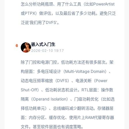
怎么分析功耗瓶颈、用了什么工具（比如PowerArtist
或PTPX）做评估，以及最后省了多少功耗。避免只泛
泛说‘我们用了DVFS’。
嵌入式入门生
6
2026-02-10 19:17
除了门控和电源门控，低功耗方法还有很多层次。架
构层面：多电压域设计（Multi-Voltage Domain）、
动态电压频率缩放（DVFS）、电源关断（Power
Shut-Off）、低功耗状态机设计。RTL层面：操作数
隔离（Operand Isolation）、门级功耗优化（比如选
择低功耗单元）、总线编码减少翻转活动。存储器层
面：内存分区、缓存优化、使用片上RAM代替寄存器
文件。甚至软件层面也有调度策略。