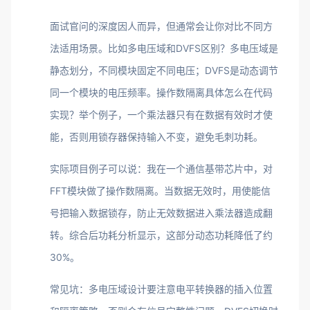
面试官问的深度因人而异，但通常会让你对比不同方
法适用场景。比如多电压域和DVFS区别？多电压域是
静态划分，不同模块固定不同电压；DVFS是动态调节
同一个模块的电压频率。操作数隔离具体怎么在代码
实现？举个例子，一个乘法器只有在数据有效时才使
能，否则用锁存器保持输入不变，避免毛刺功耗。
实际项目例子可以说：我在一个通信基带芯片中，对
FFT模块做了操作数隔离。当数据无效时，用使能信
号把输入数据锁存，防止无效数据进入乘法器造成翻
转。综合后功耗分析显示，这部分动态功耗降低了约
30%。
常见坑：多电压域设计要注意电平转换器的插入位置