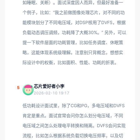
如睡眠、关断）。面试深度因人而异，但最好准备一
个例子，比如：“我之前做图像处理芯片，对不同的功
能模块划分了不同电压域，对DSP核用了DVFS，根据
负载动态调压调频，功耗降了大概30%。” 另外，可以
提一下软件层面的功耗管理，比如任务调度、休眠策
略，这能体现系统级理解。注意别只背概念，想想实
际设计中的权衡，比如面积、性能、功耗的折衷。
芯片爱好者小李
5
2026-02-10 19:17
低功耗设计面试里，除了CG和PG，多电压域和DVFS
肯定是重点。面试官常会问你怎么划分电压域，不同
电压域之间怎么处理电平转换和隔离。DVFS会问实现
流程，比如怎么根据系统负载切换电压频率，以及切