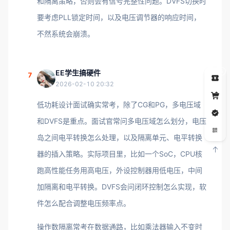
和隔离策略，否则会有信号完整性问题。DVFS切换时
要考虑PLL锁定时间，以及电压调节器的响应时间，
不然系统会崩溃。
EE学生搞硬件
5
7
2026-02-10 20:32
低功耗设计面试确实常考，除了CG和PG，多电压域
和DVFS是重点。面试官常问多电压域怎么划分，电压
岛之间电平转换怎么处理，以及隔离单元、电平转换
器的插入策略。实际项目里，比如一个SoC，CPU核
跑高性能任务用高电压，外设控制器用低电压，中间
加隔离和电平转换。DVFS会问闭环控制怎么实现，软
件怎么配合调整电压频率点。
操作数隔离常考在数据通路，比如乘法器输入不变时