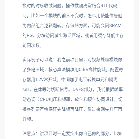
换时的时序收敛问题。操作数隔离常结合RTL代码
问，比如一个模块的输入不变时，怎么用使能信号避
免内部组合逻辑翻转。存储器方面，可能会问SRAM
的PG、分块访问减少激活区域，或者用缓存降低主存
访问次数。
实际例子可以说：我之前项目里，对视频处理模块做
了多电压域，核心算法模块用0.9V高性能域，配置寄
存器用1.2V常开域。中间加了电平转换单元和隔离
cell，在休眠时切断信号。DVFS部分，我们根据帧率
动态调节CPU电压和频率，软件和硬件协同设计，切
换序列要严格保证先降频再降压，反过来则先升压再
升频。
注意点：讲项目时一定要突出你自己做的部分，比如