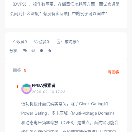
（DVFS）、操作数隔离、存储器低功耗等方面，面试官通常
会问到什么深度？有没有实际项目中的例子可以阐述？
收藏
0
点赞
0
生成海报
0
分享：
回答
9
写回答
FPGA探索者
1
2026-02-10 17:23
低功耗设计面试确实常问，除了Clock Gating和
Power Gating，多电压域（Multi-Voltage Domain）
和动态电压频率缩放（DVFS）是重点。面试官可能会
问你怎么划分电压域，比如把高速计算模块放在高电