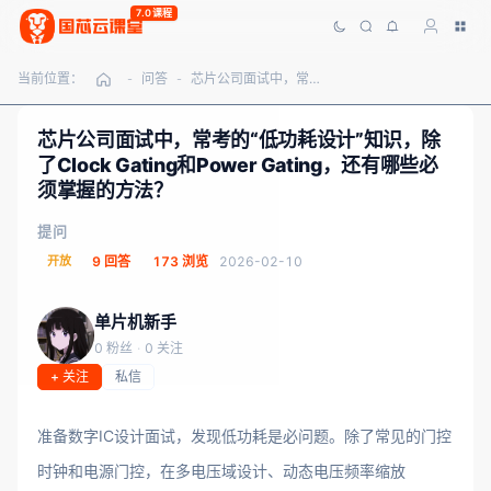
7.0课程
当前位置：
问答
芯片公司面试中，常考的“低功耗设计”知识，除了Clock Gating和Power Gating，还有哪些必须掌握的方法？
-
-
芯片公司面试中，常考的“低功耗设计”知识，除
了Clock Gating和Power Gating，还有哪些必
须掌握的方法？
提问
开放
9 回答
173 浏览
2026-02-10
单片机新手
0 粉丝
·
0 关注
+ 关注
私信
准备数字IC设计面试，发现低功耗是必问题。除了常见的门控
时钟和电源门控，在多电压域设计、动态电压频率缩放