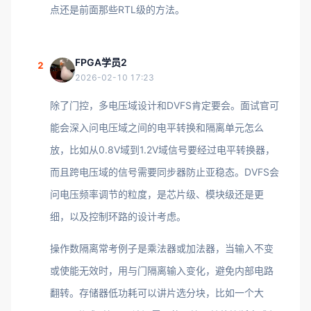
点还是前面那些RTL级的方法。
FPGA学员2
2
2026-02-10 17:23
除了门控，多电压域设计和DVFS肯定要会。面试官可
能会深入问电压域之间的电平转换和隔离单元怎么
放，比如从0.8V域到1.2V域信号要经过电平转换器，
而且跨电压域的信号需要同步器防止亚稳态。DVFS会
问电压频率调节的粒度，是芯片级、模块级还是更
细，以及控制环路的设计考虑。
操作数隔离常考例子是乘法器或加法器，当输入不变
或使能无效时，用与门隔离输入变化，避免内部电路
翻转。存储器低功耗可以讲片选分块，比如一个大