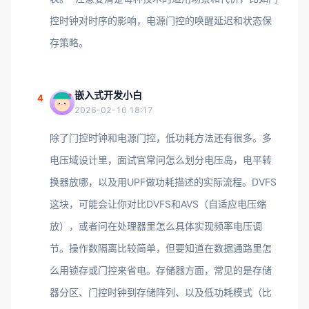
控时钟对时序的影响，电源门控的唤醒延迟和状态保
存策略。
嵌入式开发小白
4
2026-02-10 18:17
除了门控时钟和电源门控，低功耗方法还有很多。多
电压域设计里，面试官常问怎么划分电压岛，电平转
换器放哪，以及用UPF做功耗描述的实际流程。DVFS
这块，可能会让你对比DVFS和AVS（自适应电压缩
放），或者问在处理器里怎么具体实现频率电压调
节。操作数隔离比较简单，但要知道在数据通路里怎
么用锁存或门控来省电。存储器方面，常见的是存储
器分区、门控时钟到存储阵列、以及低功耗模式（比