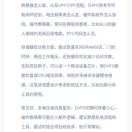
转换器怎么放，以及UPF/CPF流程。DVFS常考开环
和闭环区别，电压频率表怎么定，硬件和软件怎么协
同。操作数隔离，常问在哪些场景用，比如ALU的输
入保持时关掉后续电路，RTL代码怎么写。
存储器低功耗方面，面试官喜欢问SRAM分区、门控
时钟、降低工作电压，还有缓存优化减少访问次数。
实际项目例子，可以说一个移动设备芯片，用DVFS根
据负载调CPU电压频率，待机时关掉非关键模块电
源。注意讲清楚设计考虑和验证方法，比如功耗分析
工具的使用。
常见坑：多电压域仿真复杂，DVFS切换时序要小心，
操作数隔离可能引入额外逻辑。建议熟悉标准流程和
工具，面试时结合项目经验讲，别只背理论。