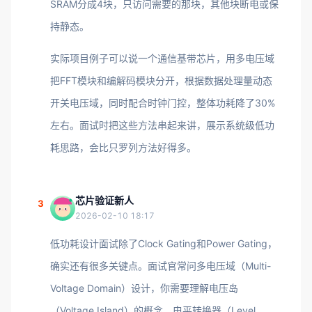
SRAM分成4块，只访问需要的那块，其他块断电或保
持静态。
实际项目例子可以说一个通信基带芯片，用多电压域
把FFT模块和编解码模块分开，根据数据处理量动态
开关电压域，同时配合时钟门控，整体功耗降了30%
左右。面试时把这些方法串起来讲，展示系统级低功
耗思路，会比只罗列方法好得多。
芯片验证新人
3
2026-02-10 18:17
低功耗设计面试除了Clock Gating和Power Gating，
确实还有很多关键点。面试官常问多电压域（Multi-
Voltage Domain）设计，你需要理解电压岛
（Voltage Island）的概念、电平转换器（Level