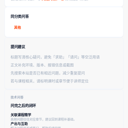
同分类问答
其他
提问建议
标题写清核心疑问，避免「求助」「请问」等空泛用语
正文补充环境、版本、报错信息或截图
先搜索本站是否已有相近问题，减少重复提问
若与课程相关，请标明课时或章节便于讲师定位
技术问答
问完之后的闭环
关联课程精学
高频问题往往对应章节，建议回到课程补基础。
产出与互助