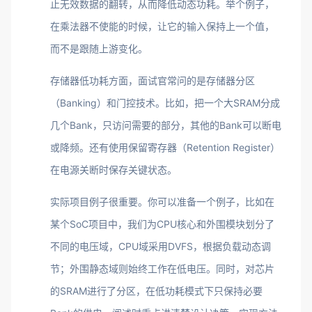
止无效数据的翻转，从而降低动态功耗。举个例子，
在乘法器不使能的时候，让它的输入保持上一个值，
而不是跟随上游变化。
存储器低功耗方面，面试官常问的是存储器分区
（Banking）和门控技术。比如，把一个大SRAM分成
几个Bank，只访问需要的部分，其他的Bank可以断电
或降频。还有使用保留寄存器（Retention Register）
在电源关断时保存关键状态。
实际项目例子很重要。你可以准备一个例子，比如在
某个SoC项目中，我们为CPU核心和外围模块划分了
不同的电压域，CPU域采用DVFS，根据负载动态调
节；外围静态域则始终工作在低电压。同时，对芯片
的SRAM进行了分区，在低功耗模式下只保持必要