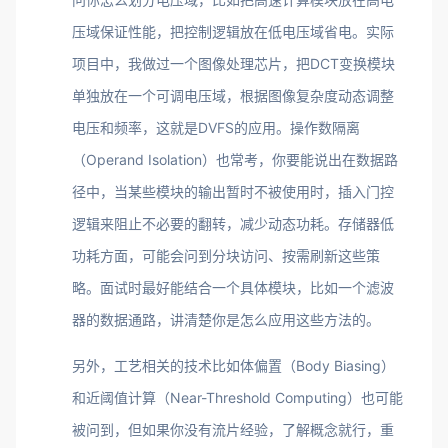
压域保证性能，把控制逻辑放在低电压域省电。实际
项目中，我做过一个图像处理芯片，把DCT变换模块
单独放在一个可调电压域，根据图像复杂度动态调整
电压和频率，这就是DVFS的应用。操作数隔离
（Operand Isolation）也常考，你要能说出在数据路
径中，当某些模块的输出暂时不被使用时，插入门控
逻辑来阻止不必要的翻转，减少动态功耗。存储器低
功耗方面，可能会问到分块访问、按需刷新这些策
略。面试时最好能结合一个具体模块，比如一个滤波
器的数据通路，讲清楚你是怎么应用这些方法的。
另外，工艺相关的技术比如体偏置（Body Biasing）
和近阈值计算（Near-Threshold Computing）也可能
被问到，但如果你没有流片经验，了解概念就行，重