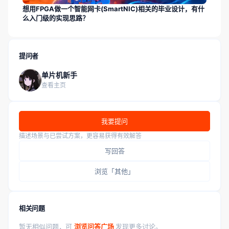
想用FPGA做一个智能网卡(SmartNIC)相关的毕业设计，有什
么入门级的实现思路？
提问者
单片机新手
查看主页
我要提问
描述场景与已尝试方案，更容易获得有效解答
写回答
浏览「其他」
相关问题
暂无相似问题，可
浏览问答广场
发现更多讨论。