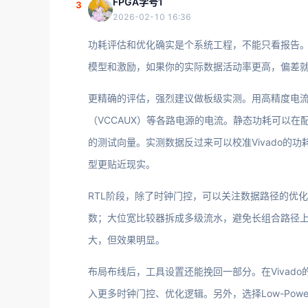
FPGA学号1
3
2026-02-10 16:36
功耗评估和优化确实是个系统工程，不能只看报告。你
模型和激励，如果你的实际数据活动率更高，偏差
更精确的评估，强烈建议做板级实测。用高精度电流
（VCCAUX）等各路电源的电流。静态功耗可以
的测试向量。实测数据反过来可以校准Vivado的功耗
型更贴近现实。
RTL阶段，除了时钟门控，可以关注数据路径的优
数；大位宽比较器拆成多级流水，避免长组合路径上
大，但效果明显。
布局布线后，工具设置还能挽回一部分。在Vivado的Impl
入更多时钟门控、优化逻辑。另外，选择Low-Powe