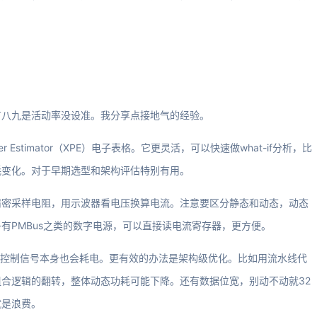
有八九是活动率没设准。我分享点接地气的经验。
er Estimator（XPE）电子表格。它更灵活，可以快速做what-if分析，比
耗变化。对于早期选型和架构评估特别有用。
精密采样电阻，用示波器看电压换算电流。注意要区分静态和动态，动态
有PMBus之类的数字电源，可以直接读电流寄存器，更方便。
，控制信号本身也会耗电。更有效的办法是架构级优化。比如用流水线代
合逻辑的翻转，整体动态功耗可能下降。还有数据位宽，别动不动就32
就是浪费。