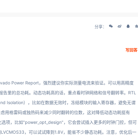
分享：
写回答
do Power Report，强烈建议你实际测量电流来验证。可以用高精度
比报告里的总功耗。动态功耗高的话，重点看时钟网络和信号翻转率。RTL
d Isolation），比如在数据无效时，冻结模块的输入寄存器，避免无谓
考虑用格雷码或独热码来减少同时翻转的位数，这对降低动态功耗挺有
项，比如"power_opt_design"，它会尝试插入更多的时钟门控，但可
VCMOS33，可以试试降到1.8V，能省不少静态功耗。注意，优化后一