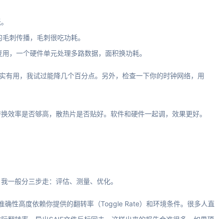
低。
的毛刺传播，毛刺很吃功耗。
分复用，一个硬件单元处理多路数据，面积换功耗。
esign确实有用，我试过能降几个百分点。另外，检查一下你的时钟网络，用
转换效率是否够高，散热片是否贴好。软件和硬件一起调，效果更好。
。我一般分三步走：评估、测量、优化。
但它的准确性高度依赖你提供的翻转率（Toggle Rate）和环境条件。很多人直