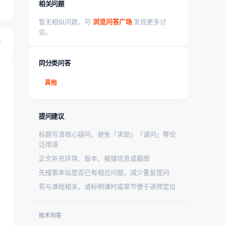
相关问题
暂无相似问题，可
浏览问答广场
发现更多讨
论。
同分类问答
其他
提问建议
标题写清核心疑问，避免「求助」「请问」等空
泛用语
正文补充环境、版本、报错信息或截图
先搜索本站是否已有相近问题，减少重复提问
若与课程相关，请标明课时或章节便于讲师定位
技术问答