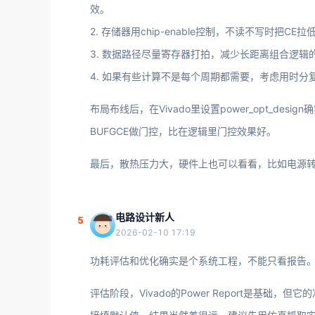
效。
2. 存储器用chip-enable控制，不读不写时把CE拉
3. 数据路径尽量寄存器打拍，减少长距离组合逻辑
4. 如果有些计算不是每个周期都需要，考虑用时
布局布线后，在Vivado里设置power_opt_d
BUFGCE做门控，比在逻辑里门控效果好。
最后，散热压力大，硬件上也可以看看，比如电源
电路设计新人
5
2026-02-10 17:19
功耗评估和优化确实是个系统工程，不能只看报告
评估阶段，Vivado的Power Report是基础，