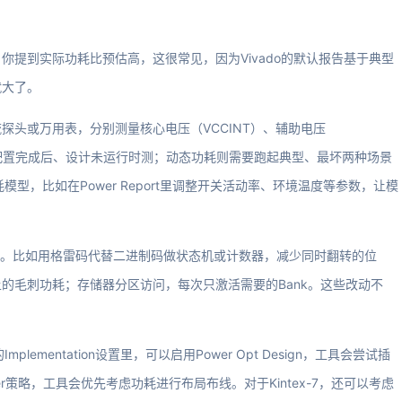
提到实际功耗比预估高，这很常见，因为Vivado的默认报告基于典型
就大了。
探头或万用表，分别测量核心电压（VCCINT）、辅助电压
在配置完成后、设计未运行时测；动态功耗则需要跑起典型、最坏两种场景
模型，比如在Power Report里调整开关活动率、环境温度等参数，让模
化。比如用格雷码代替二进制码做状态机或计数器，减少同时翻转的位
的毛刺功耗；存储器分区访问，每次只激活需要的Bank。这些改动不
ementation设置里，可以启用Power Opt Design，工具会尝试插
r策略，工具会优先考虑功耗进行布局布线。对于Kintex-7，还可以考虑