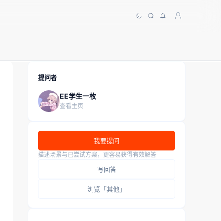
提问者
EE学生一枚
查看主页
我要提问
描述场景与已尝试方案，更容易获得有效解答
写回答
浏览「其他」