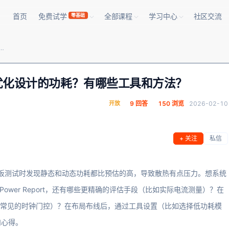
首页
免费试学
全部课程
学习中心
社区交流
零基础
发，如何科学地评估和优化设计的功耗？有哪些工具和方法？
优化设计的功耗？有哪些工具和方法？
开放
9 回答
150 浏览
2026-02-10
+ 关注
私信
后期上板测试时发现静态和动态功耗都比预估的高，导致散热有点压力。想系统
Power Report，还有哪些更精确的评估手段（比如实际电流测量）？在
了常见的时钟门控）？在布局布线后，通过工具设置（比如选择低功耗模
和心得。