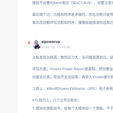
降低不必要的Bank电压（如VCCAUX），但要注
最后提个坑：功耗和时序是矛盾的，优化功耗可能导
每次改动都评估功耗和时序，慢慢就能摸清你这款
aipowerup
4
2026-02-10 16:36
上板发现功耗高，散热压力大，这问题我遇到过。
评估方面，Vivado Power Report是基础
向量去仿真，导出开关活动率，再导入Vivado做分析。
工具上，Xilinx的Power Estimator（X
RTL技巧上，几个立竿见影的：
1. 模块化使能信号。给每个大模块加一个使能，