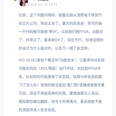
4
2026-02-10 15:15
兄弟，这个问题问得好，我最近刚从消费电子转到汽
车芯片公司，体会太深了。最大的改变是：你写的每
一行代码都可能被“审计”。以前我们搞FPGA，功能对
了、时序过了，基本就OK了。现在不行，你得证明你
的设计为什么是对的，以及万一错了会怎样。
ISO 26262里有个概念叫“功能安全”，它要求你对系统
可能的风险（ASIL等级）进行评估。对应到FPGA开
发，比如你的代码里用了状态机，就得分析状态机跑
飞了怎么办？常用的做法是加“看门狗”逻辑或者做多重
冗余。验证不再是简单的仿真，要做故障注入测试，
模拟寄存器位翻转、信号卡死等情况，看系统能不能
检测到并进入安全状态。