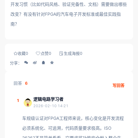
开发习惯（比如代码风格、验证完备性、文档）需要做出哪些
改变？有没有针对FPGA的汽车电子开发标准或最佳实践指
南？
收藏
0
点赞
0
生成海报
0
分享：
回答
6
写回答
逻辑电路学习者
1
2026-02-10 14:21
车规级认证对FPGA工程师来说，核心变化是开发流程
必须系统化、可追溯，代码质量要求极高。ISO
26262不是简单看看，它要求将功能安全融入整个生