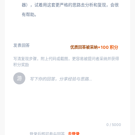
器），试着用这套更严格的思路去分析和复现，会很
有帮助。
发表回答
+100 积分
优质回答被采纳
写清复现步骤，附上代码或截图，更容易被提问者采纳并获得
积分奖励
游
写下你的回答，分享经验与思路…
0 / 5000
登录后即可参与回答
去登录