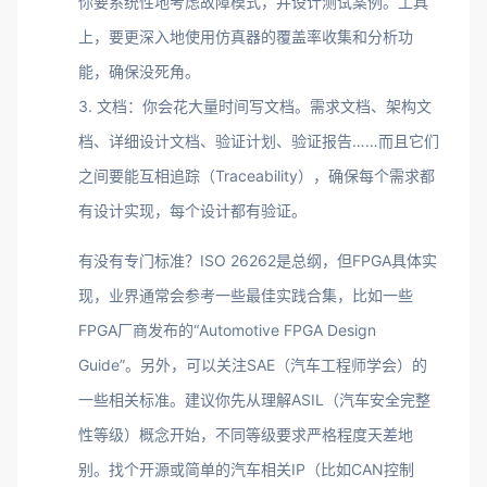
你要系统性地考虑故障模式，并设计测试案例。工具
上，要更深入地使用仿真器的覆盖率收集和分析功
能，确保没死角。
3. 文档：你会花大量时间写文档。需求文档、架构文
档、详细设计文档、验证计划、验证报告……而且它们
之间要能互相追踪（Traceability），确保每个需求都
有设计实现，每个设计都有验证。
有没有专门标准？ISO 26262是总纲，但FPGA具体实
现，业界通常会参考一些最佳实践合集，比如一些
FPGA厂商发布的“Automotive FPGA Design
Guide”。另外，可以关注SAE（汽车工程师学会）的
一些相关标准。建议你先从理解ASIL（汽车安全完整
性等级）概念开始，不同等级要求严格程度天差地
别。找个开源或简单的汽车相关IP（比如CAN控制