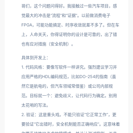
哥们，这个问题问得好。我接触过一些汽车项目，感
觉最大的冲击是“流程”和“证据”。以前做消费电子
FPGA，可能功能搞定、时序收敛就差不多了。但在车
上，人命关天，你得证明你的设计是可靠的，出了错
也有应对措施（安全机制）。
具体到开发上：
1. 代码风格：要像写软件一样讲究。强烈建议学习并
应用严格的HDL编码规范，比如DO-254的指南（虽
然它是航电的，但汽车领域常借鉴）或公司内部规
范。目标就一个：避免歧义，让代码行为确定。别用
太花哨的写法。
2. 验证：这是重头戏。不能只验证“它正常工作”，更
要验证“它出错时，安全机制能否正确响应”。这意味着