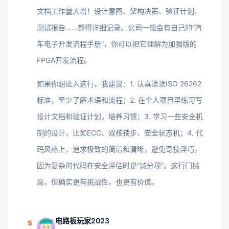
文档工作量大增！设计意图、架构决策、验证计划、
测试报告……都得详细记录。公司一般会有自己的“汽
车电子开发流程手册”，你可以把它理解为加强版的
FPGA开发流程。
如果你想进入这行，我建议：1. 认真读读ISO 26262
标准，至少了解术语和流程；2. 在个人项目里练习写
设计文档和验证计划，培养习惯；3. 学习一些安全机
制的设计，比如ECC、双核锁步、安全状态机；4. 代
码风格上，追求极致的简洁和清晰，避免奇技淫巧，
因为复杂的代码在安全评估时是“减分项”。这行门槛
高，但确实更有挑战性，也更有价值。
电路板玩家2023
5