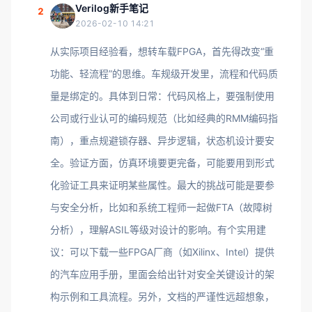
Verilog新手笔记
2
2026-02-10 14:21
从实际项目经验看，想转车载FPGA，首先得改变“重
功能、轻流程”的思维。车规级开发里，流程和代码质
量是绑定的。具体到日常：代码风格上，要强制使用
公司或行业认可的编码规范（比如经典的RMM编码指
南），重点规避锁存器、异步逻辑，状态机设计要安
全。验证方面，仿真环境要更完备，可能要用到形式
化验证工具来证明某些属性。最大的挑战可能是要参
与安全分析，比如和系统工程师一起做FTA（故障树
分析），理解ASIL等级对设计的影响。有个实用建
议：可以下载一些FPGA厂商（如Xilinx、Intel）提供
的汽车应用手册，里面会给出针对安全关键设计的架
构示例和工具流程。另外，文档的严谨性远超想象，