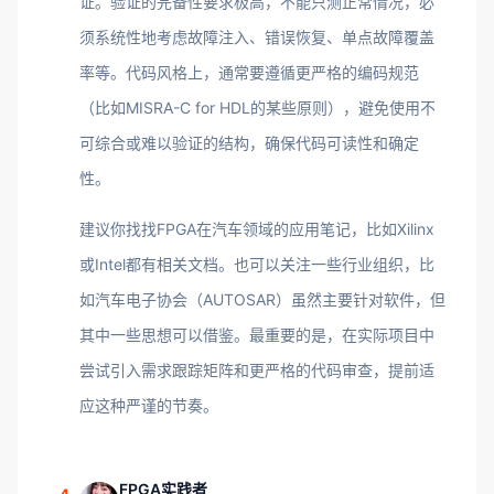
证。验证的完备性要求极高，不能只测正常情况，必
须系统性地考虑故障注入、错误恢复、单点故障覆盖
率等。代码风格上，通常要遵循更严格的编码规范
（比如MISRA-C for HDL的某些原则），避免使用不
可综合或难以验证的结构，确保代码可读性和确定
性。
建议你找找FPGA在汽车领域的应用笔记，比如Xilinx
或Intel都有相关文档。也可以关注一些行业组织，比
如汽车电子协会（AUTOSAR）虽然主要针对软件，但
其中一些思想可以借鉴。最重要的是，在实际项目中
尝试引入需求跟踪矩阵和更严格的代码审查，提前适
应这种严谨的节奏。
FPGA实践者