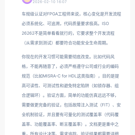
2026-02-10 16:07
车规级认证对FPGA工程师来说，核心变化是开发流程
必须系统化、可追溯，代码质量要求极高。ISO
26262不是简单看看就行的，它要求整个开发流程
（从需求到测试）都要符合功能安全生命周期。
你现在的开发习惯可能需要彻底改变。比如代码风
格，不能再随意了，必须严格遵守公司或行业的编码
规范（比如MISRA-C for HDL这类指南），目的是提
高可读性、可测试性和避免特定陷阱（如锁存器、组
合逻辑环）。验证方面，简单的功能仿真远远不够，
需要做更完备的验证，包括故障注入测试（FIT）、安
全机制验证，并且要有可量化的测试覆盖率（代码覆
盖率、功能覆盖率、断言覆盖率）。文档更是重中之
重，所有设计决策、需求追踪、验证结果都需要详细