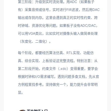
第三阶段：升级到实时流处理。用ADC（如果板子
有）采集音频或信号，实时进行FIR滤波，然后用DAC
输出或存到内存。这里会遇到真正的实时性约束、跨
时钟域、资源优化等问题。如果板子没有ADC/DAC，
可以用VGA类比，比如实时对摄像头输入做简单处理
（灰度化、二值化）。
每个阶段，都要经历算法仿真、RTL实现、功能仿
真、综合实现、上板验证这完整流程。特别注意：从
第二阶段开始，约束文件（.xdc）变得重要，要学会
根据时钟和I/O需求编写。遇到问题多查文档，先从官
方例程里找参考。坚持做完一个，能力提升会非常明
显。