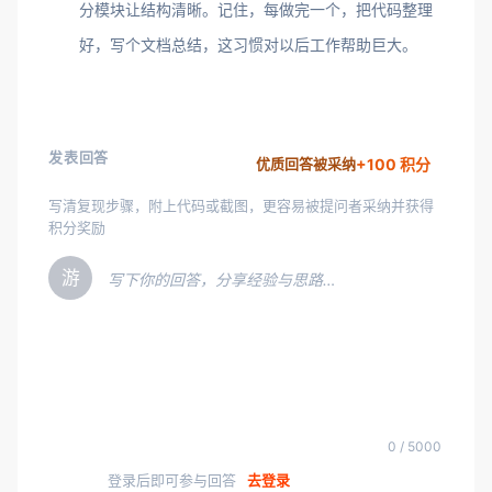
分模块让结构清晰。记住，每做完一个，把代码整理
好，写个文档总结，这习惯对以后工作帮助巨大。
发表回答
+100 积分
优质回答被采纳
写清复现步骤，附上代码或截图，更容易被提问者采纳并获得
积分奖励
游
写下你的回答，分享经验与思路…
0 / 5000
登录后即可参与回答
去登录