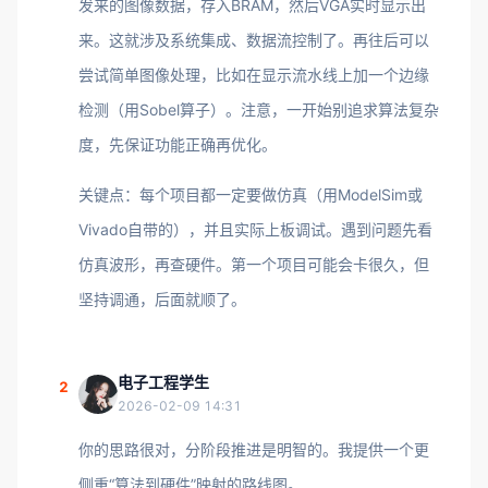
发来的图像数据，存入BRAM，然后VGA实时显示出
来。这就涉及系统集成、数据流控制了。再往后可以
尝试简单图像处理，比如在显示流水线上加一个边缘
检测（用Sobel算子）。注意，一开始别追求算法复杂
度，先保证功能正确再优化。
关键点：每个项目都一定要做仿真（用ModelSim或
Vivado自带的），并且实际上板调试。遇到问题先看
仿真波形，再查硬件。第一个项目可能会卡很久，但
坚持调通，后面就顺了。
电子工程学生
2
2026-02-09 14:31
你的思路很对，分阶段推进是明智的。我提供一个更
侧重“算法到硬件”映射的路线图。