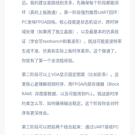
迈。我的建议是路线别贪多，先确保每个阶段都能闭
环（真的上板跑通）。第一阶段强烈推荐UART回环：
PC发啥FPGA回啥。核心技能是状态机设计、跨时钟
域处理（如果用了独立晶振）、以及最基本的仿真验
证（学会写testbench和看波形）。挑战可能是波特率
生成不准、仿真和实际上板时序差异。这个做通了，
你就有了第一个全流程经验。
第二阶段可以上VGA显示固定图案（比如彩条）。这
里核心是理解视频时序、用FPGA内部存储器（Block
RAM）存图案数据、以及可能用到PLL。挑战是时序
约束怎么写、如何确保输出稳定。这个阶段你会对时
序有更深体会。
第三阶段可以把前两个结合起来：通过UART接收PC