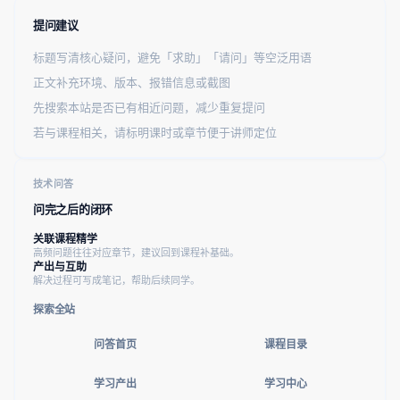
提问建议
标题写清核心疑问，避免「求助」「请问」等空泛用语
正文补充环境、版本、报错信息或截图
先搜索本站是否已有相近问题，减少重复提问
若与课程相关，请标明课时或章节便于讲师定位
技术问答
问完之后的闭环
关联课程精学
高频问题往往对应章节，建议回到课程补基础。
产出与互助
解决过程可写成笔记，帮助后续同学。
探索全站
问答首页
课程目录
学习产出
学习中心