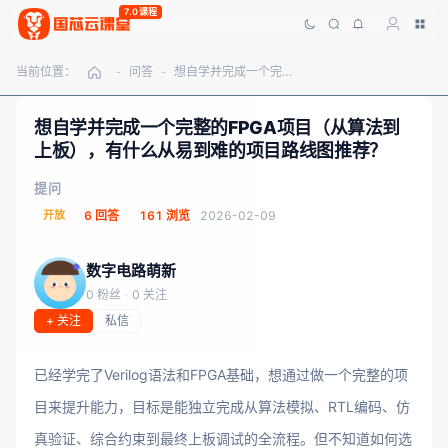
7.0课程
当前位置：
问答
想自学并完成一个完整的FPGA项目（从算法到上板），有什么从易到难的项目路线图推荐？
-
-
想自学并完成一个完整的FPGA项目（从算法到
上板），有什么从易到难的项目路线图推荐？
提问
开放
6 回答
161 浏览
2026-02-09
数字电路萌新
0 粉丝
·
0 关注
+ 关注
私信
已经学完了Verilog语法和FPGA基础，想通过做一个完整的项
目来提升能力，目标是能独立完成从算法模拟、RTL编码、仿
真验证、综合约束到最终上板调试的全流程。但不知道如何选