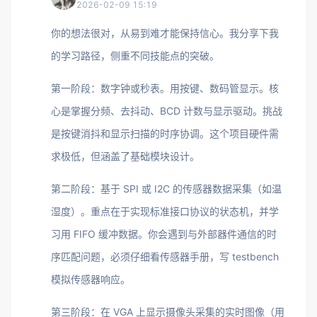
2026-02-09 15:19
你的想法很对，从易到难才能保持信心。我分享下我
的学习路径，侧重不同技能点的突破。
第一阶段：数字钟或秒表。用按键、数码管显示。核
心是掌握分频、去抖动、BCD 计数与显示驱动。挑战
是按键消抖和显示扫描的时序协调。这个项目硬件需
求极低，但涵盖了基础模块设计。
第二阶段：基于 SPI 或 I2C 的传感器数据采集（如温
湿度）。重点在于实现标准接口协议的状态机，并学
习用 FIFO 缓冲数据。你会遇到与外部器件通信的时
序匹配问题，必须仔细看传感器手册，写 testbench
模拟传感器响应。
第三阶段：在 VGA 上显示摄像头采集的实时图像（用