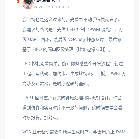
芯片验证入门
3
2026-02-09 15:19
我当初也是这么过来的，光看书不动手很快就忘了。
我建议的路线是：先做 LED 控制（PWM 调光），再
做 UART 回环，然后做 VGA 显示静态图片，最后做
基于 FIFO 的简单图像处理（比如边缘检测）。
LED 控制别看简单，能让你熟悉整个开发流程：创建
工程、写代码、加约束、生成比特流、上板。PWM 调
光涉及计数器，是时序逻辑的基础。
UART 回环重点在跨时钟域处理和状态机设计。你会
遇到仿真和实际时序不一致的问题，这时候要学会看
时序报告，加约束。
VGA 显示驱动需要你精确生成时序，学会用片上 RAM