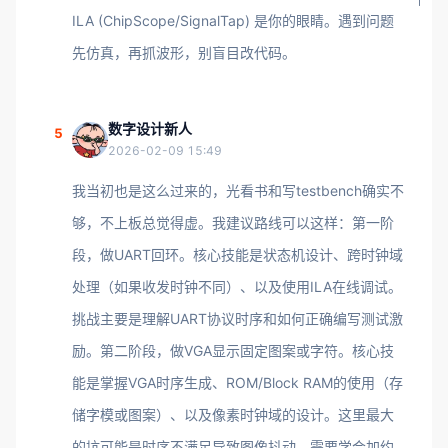
ILA (ChipScope/SignalTap) 是你的眼睛。遇到问题
先仿真，再抓波形，别盲目改代码。
数字设计新人
5
2026-02-09 15:49
我当初也是这么过来的，光看书和写testbench确实不
够，不上板总觉得虚。我建议路线可以这样：第一阶
段，做UART回环。核心技能是状态机设计、跨时钟域
处理（如果收发时钟不同）、以及使用ILA在线调试。
挑战主要是理解UART协议时序和如何正确编写测试激
励。第二阶段，做VGA显示固定图案或字符。核心技
能是掌握VGA时序生成、ROM/Block RAM的使用（存
储字模或图案）、以及像素时钟域的设计。这里最大
的坑可能是时序不满足导致图像抖动，需要学会加约