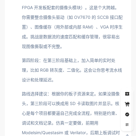
FPGA 开发板配套的摄像头模块）。这是个大跨越。
你需要整合摄像头驱动（如 OV7670 的 SCCB 接口配
置）、图像缓存（用外部或内部 RAM）、VGA 时序生
成。挑战是数据流的速度匹配和缓存管理，很容易出
现图像撕裂或不完整。
第四阶段：在第三阶段基础上，加入简单的实时处
理，比如 RGB 转灰度、二值化。这会让你思考流水线
设计和处理延迟。
5
路线选择建议：根据你的板子资源来定。如果没摄像
头，第三阶段可以换成用 SD 卡读取图片并显示。核
心是每个项目都要逼自己完成全流程，特别是约束、
调试和文档记录。仿真一定要做，前期用
Modelsim/Questasim 或 Verilator，后期上板调试时