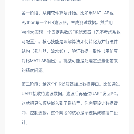
第一阶段：从纯软件算法开始。比如用MATLAB或
Python写一个FIR滤波器，生成测试数据。然后用
Verilog实现一个固定系数的FIR滤波器（先不考虑系数
可配置）。核心技能是理解算法如何转化为并行硬件
结构（乘加器、流水线）、验证数据一致性（用仿真
对比MATLAB输出）。挑战可能是处理定点量化带来
的精度问题。
第二阶段：给这个FIR滤波器加上数据接口。比如通过
UART接收待滤波数据，滤波后再通过UART发回PC。
这就把算法模块嵌入到了系统里，你需要设计数据缓
冲、控制逻辑。这个阶段的核心是系统集成和接口设
计。