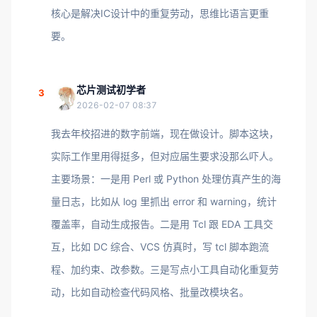
核心是解决IC设计中的重复劳动，思维比语言更重
要。
芯片测试初学者
3
2026-02-07 08:37
我去年校招进的数字前端，现在做设计。脚本这块，
实际工作里用得挺多，但对应届生要求没那么吓人。
主要场景：一是用 Perl 或 Python 处理仿真产生的海
量日志，比如从 log 里抓出 error 和 warning，统计
覆盖率，自动生成报告。二是用 Tcl 跟 EDA 工具交
互，比如 DC 综合、VCS 仿真时，写 tcl 脚本跑流
程、加约束、改参数。三是写点小工具自动化重复劳
动，比如自动检查代码风格、批量改模块名。