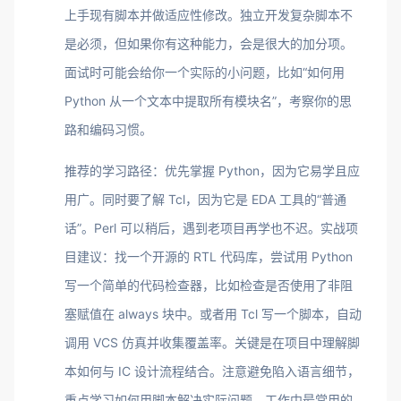
上手现有脚本并做适应性修改。独立开发复杂脚本不
是必须，但如果你有这种能力，会是很大的加分项。
面试时可能会给你一个实际的小问题，比如“如何用
Python 从一个文本中提取所有模块名”，考察你的思
路和编码习惯。
推荐的学习路径：优先掌握 Python，因为它易学且应
用广。同时要了解 Tcl，因为它是 EDA 工具的“普通
话”。Perl 可以稍后，遇到老项目再学也不迟。实战项
目建议：找一个开源的 RTL 代码库，尝试用 Python
写一个简单的代码检查器，比如检查是否使用了非阻
塞赋值在 always 块中。或者用 Tcl 写一个脚本，自动
调用 VCS 仿真并收集覆盖率。关键是在项目中理解脚
本如何与 IC 设计流程结合。注意避免陷入语言细节，
重点学习如何用脚本解决实际问题。工作中最常用的