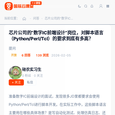
7.0课程
当前位置：
问答
芯片公司的“数字IC前端设计”岗位，对脚本语言（Python/Perl/Tcl）的要求到底有多高？
-
-
芯片公司的“数字IC前端设计”岗位，对脚本语言
（Python/Perl/Tcl）的要求到底有多高？
提问
开放
6 回答
139 浏览
2026-02-05
硅农实习生
0 粉丝
·
0 关注
+ 关注
私信
准备数字IC前端设计的面试，发现很多JD里都要求会使用
Python/Perl/Tcl进行脚本开发。在实际工作中，这些脚本语言
主要用在哪些具体场景？是写自动化测试、处理仿真日志、还