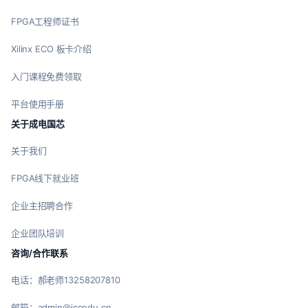
FPGA工程师证书
Xilinx ECO 板卡介绍
入门课程免费领取
平台使用手册
关于成电国芯
关于我们
FPGA线下就业班
企业主招聘合作
企业团队培训
咨询/合作联系
电话：郝老师13258207810
邮箱：admin@iccedu.cn