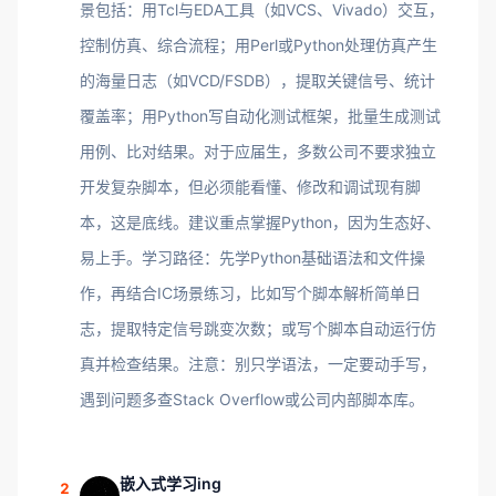
景包括：用Tcl与EDA工具（如VCS、Vivado）交互，
控制仿真、综合流程；用Perl或Python处理仿真产生
的海量日志（如VCD/FSDB），提取关键信号、统计
覆盖率；用Python写自动化测试框架，批量生成测试
用例、比对结果。对于应届生，多数公司不要求独立
开发复杂脚本，但必须能看懂、修改和调试现有脚
本，这是底线。建议重点掌握Python，因为生态好、
易上手。学习路径：先学Python基础语法和文件操
作，再结合IC场景练习，比如写个脚本解析简单日
志，提取特定信号跳变次数；或写个脚本自动运行仿
真并检查结果。注意：别只学语法，一定要动手写，
遇到问题多查Stack Overflow或公司内部脚本库。
嵌入式学习ing
2