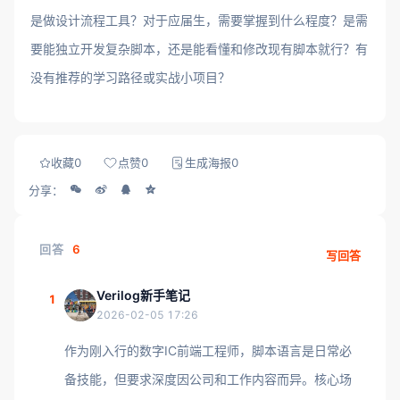
是做设计流程工具？对于应届生，需要掌握到什么程度？是需
要能独立开发复杂脚本，还是能看懂和修改现有脚本就行？有
没有推荐的学习路径或实战小项目？
收藏
0
点赞
0
生成海报
0
分享：
回答
6
写回答
Verilog新手笔记
1
2026-02-05 17:26
作为刚入行的数字IC前端工程师，脚本语言是日常必
备技能，但要求深度因公司和工作内容而异。核心场