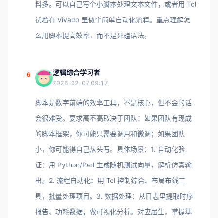
料多。可以自己写个小脚本处理文本文件，或者用 Tcl
试着在 Vivado 里做个简单自动化流程。重点理解怎
么用脚本提高效率，而不是死磕语法。
逻辑综合学习者
6
2026-02-07 09:17
脚本是数字前端的效率工具，不是核心，但不会的话
会很难受。要求高不高取决于团队：如果团队有现成
的脚本框架，你可能只需要调用和微调；如果团队
小，你可能得自己从头写。具体场景：1. 自动化验
证：用 Python/Perl 生成随机测试向量，解析仿真输
出。2. 流程自动化：用 Tcl 控制综合、布局布线工
具，批量处理项目。3. 数据处理：从日志里提取时序
报告、功耗数据，做可视化分析。对应届生，掌握基