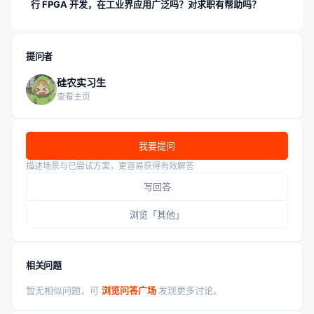
行 FPGA 开发，在工业界应用广泛吗？对求职有帮助吗？
提问者
硅农实习生
查看主页
我要提问
描述场景与已尝试方案，更容易获得有效解答
写回答
浏览「其他」
相关问题
暂无相似问题，可
浏览问答广场
发现更多讨论。