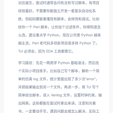
对应届生，面试时通常会问有没有写过脚本，有项目
经验最好。不需要你能独立开发一套复杂自动化系
统，但起码要能看懂现有脚本，会修改和调试。比如
给你一个 Perl 脚本，让你加个过滤条件，你得知道怎
么改。建议重点学 Python，现在公司里 Python 越来
越主流，Perl 老代码多但新项目很多转 Python 了。
Tcl 必须会，因为 EDA 工具都靠它。
学习路径：先花一两周学 Python 基础语法，然后找
个实际小项目练手。比如自己写个脚本，解析一个简
单的仿真 log 文件，统计里面出现了多少次“error”，
并把结果输出到另一个文件。再进一步，用 Tcl 写个
简单综合脚本，读入 Verilog 文件，设置时钟约束，输
出网表。这些都能在面试时拿出来讲。注意别光看
书，一定要动手写，遇到问题去搜怎么解决，实际工