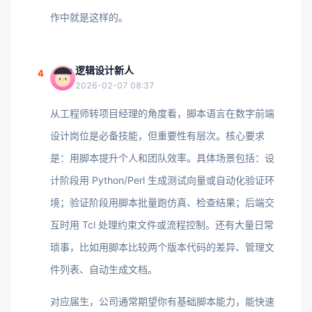
作中就是这样的。
逻辑设计新人
4
2026-02-07 08:37
从工程师转项目经理的角度看，脚本语言在数字前端
设计岗位是必备技能，但重要性有层次。核心要求
是：用脚本提升个人和团队效率。具体场景包括：设
计阶段用 Python/Perl 生成测试向量或自动化验证环
境；验证阶段用脚本批量跑仿真、检查结果；后端交
互时用 Tcl 处理约束文件或流程控制。还有大量日常
琐事，比如用脚本比较两个版本代码的差异、管理文
件列表、自动生成文档。
对应届生，公司通常期望你有基础脚本能力，能快速