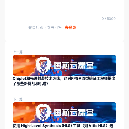
0 / 5000
登录后即可参与回答
去登录
上一篇
Chiplet和先进封装技术火热，这对FPGA原型验证工程师提出
了哪些新挑战和机遇？
下一篇
使用 High-Level Synthesis (HLS) 工具（如 Vitis HLS）进