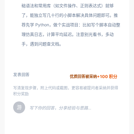
础语法和常用库（如文件操作、正则表达式）就够
了，能独立写几十行的小脚本解决具体问题即可。推
荐先学 Python，做个实战项目：比如写个脚本自动整
理仿真日志，计算平均延迟。注意别光看书，多动
手，遇到问题查文档。
发表回答
+100 积分
优质回答被采纳
写清复现步骤，附上代码或截图，更容易被提问者采纳并获得
积分奖励
游
写下你的回答，分享经验与思路…