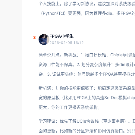
个人技能上，除了学习新协议，建议加深对系统级
（Python/Tcl）要更强，因为管理多die、多
FPGA小学生
3
2026-02-05 16:12
简单说几点。新挑战：1. 接口建模难：Chiplet间
资源且性能不保真。2. 划分复杂度飙升：多die设
杂。3. 调试更头疼：信号跨越多个FPGA甚至模拟ch
新机遇：1. 你的技能更值钱了：能搞定这类复杂原型
宽的原型板（比如用FPGA上的高速SerDes模拟c
更大，你的工作更接近系统架构。
学习建议：优先了解UCIe协议栈（至少事务层）。玩一
面的更新，比如新的分区算法和协同仿真接口。别只