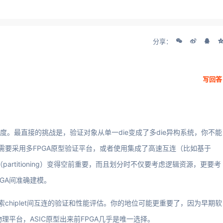
分享：
写回答
新维度。最直接的挑战是，验证对象从单一die变成了多die异构系统，你不能
需要采用多FPGA原型验证平台，或者使用集成了高速互连（比如基于
artitioning）变得空前重要，而且划分时不仅要考虑逻辑资源，更要考
PGA间准确建模。
chiplet间互连的验证和性能评估。你的地位可能更重要了，因为早期软
物理平台，ASIC原型出来前FPGA几乎是唯一选择。