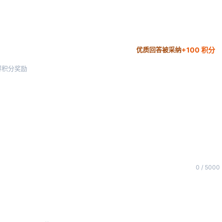
+100 积分
优质回答被采纳
得积分奖励
0 / 5000