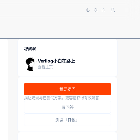
提问者
Verilog小白在路上
查看主页
我要提问
描述场景与已尝试方案，更容易获得有效解答
写回答
浏览「其他」