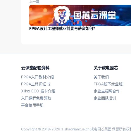
上一篇
FPGA设计工程师就业前景与薪资如何？
云课堂配套资料
关于成电国芯
FPGA入门教材介绍
关于我们
FPGA工程师证书
FPGA线下就业班
Xilinx ECO 板卡介绍
企业主招聘合作
入门课程免费领取
企业团队培训
平台使用手册
Copyright © 2018-2026
z.shaonianxue.cn
成电国芯集团 保留所有权