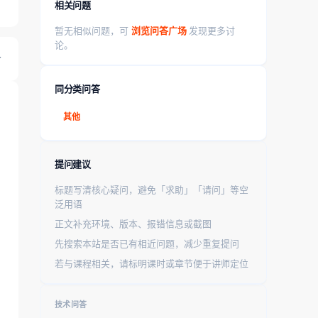
相关问题
暂无相似问题，可
浏览问答广场
发现更多讨
论。
同分类问答
其他
提问建议
标题写清核心疑问，避免「求助」「请问」等空
泛用语
正文补充环境、版本、报错信息或截图
先搜索本站是否已有相近问题，减少重复提问
若与课程相关，请标明课时或章节便于讲师定位
技术问答