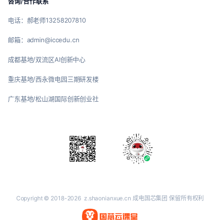
咨询/合作联系
电话：郝老师13258207810
邮箱：admin@iccedu.cn
成都基地/双流区AI创新中心
重庆基地/西永微电园三期研发楼
广东基地/松山湖国际创新创业社
Copyright © 2018-2026
z.shaonianxue.cn
成电国芯集团 保留所有权利