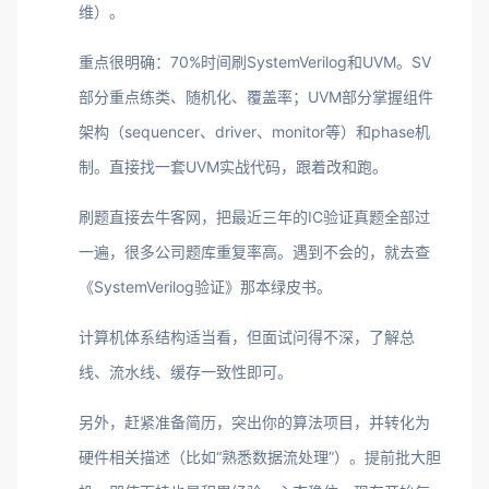
维）。
重点很明确：70%时间刷SystemVerilog和UVM。SV
部分重点练类、随机化、覆盖率；UVM部分掌握组件
架构（sequencer、driver、monitor等）和phase机
制。直接找一套UVM实战代码，跟着改和跑。
刷题直接去牛客网，把最近三年的IC验证真题全部过
一遍，很多公司题库重复率高。遇到不会的，就去查
《SystemVerilog验证》那本绿皮书。
计算机体系结构适当看，但面试问得不深，了解总
线、流水线、缓存一致性即可。
另外，赶紧准备简历，突出你的算法项目，并转化为
硬件相关描述（比如“熟悉数据流处理”）。提前批大胆