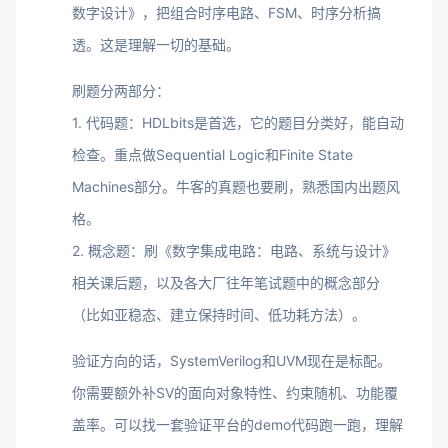
数字设计》，把组合时序电路、FSM、时序分析搞
透。这是理解一切的基础。
刷题分两部分：
1. 代码题：HDLbits是首选，它的题目分类好，能自动
检查。重点做Sequential Logic和Finite State
Machines部分。牛客的真题也要刷，熟悉国内出题风
格。
2. 概念题：刷《数字集成电路：电路、系统与设计》
相关课后题，以及各大厂往年笔试题中的概念部分
（比如亚稳态、建立保持时间、低功耗方法）。
验证方向的话，SystemVerilog和UVM现在是标配。
你需要额外补SV的面向对象特性、约束随机、功能覆
盖率。可以找一套验证平台的demo代码跑一跑，理解