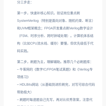
分三步走：
第一步，快速补核心知识。验证岗位重点刷
SystemVerilog（特别是面向对象、随机约束、断言）
和UVM框架概念；FPGA开发重点刷Verilog数字设计
（FSM、时序分析、跨时钟域处理）。计算机体系结
构（比如CPU流水线、缓存）要懂，但优先级低于代
码实践。
第二步，刷题为主，理解辅助。推荐几个必刷题库：
– 牛客网的《数字IC/FPGA笔试真题》和《Verilog专
项练习》
– HDLBits网站（从基础到进阶刷完，对写可综合代码
帮助极大）
– 刷题时每道题自己先写，再对比优秀答案，注意代