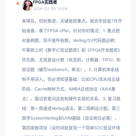
FPGA实践者
4
2026-02-05 15:54
来得及，但别焦虑，关键是抓重点。我去年就是7月开
始准备，拿了FPGA offer。针对你的情况：1. 重点绝
对是刷题，但不是所有题。Verilog/SV代码题必刷：
牛客网上的《数字IC验证题库》和《FPGA开发题库》
优先做，尤其是设计题（状态机、计数器、FIFO）和
验证题（编写testbench、断言）。2. 计算机体系结
构不用深入，但必须知道基础：比如CPU流水线五级
阶段、Cache映射方式、AMBA总线协议（AXI4重
点）。面试官爱问这些和硬件实现的关系。3. 复习路
线：第一周速成Verilog语法，第二周刷设计题，第三
周学SystemVerilog和UVM基础（验证岗位必需），
第四周做项目（没时间就复现一个简单SOC验证环境