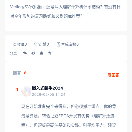
Verilog/SV代码题，还是深入理解计算机体系结构？有没有针
对今年形势的复习路线和必刷题库推荐？
收藏
0
点赞
0
生成海报
0
分享：
回答
6
写回答
嵌入式新手2024
1
2026-02-05 14:24
现在开始准备完全来得及，但必须抓准重点。你的背
景是算法，转验证或FPGA开发有优势（理解算法流
程），但短板是硬件基础和实践。别平均用力，建议