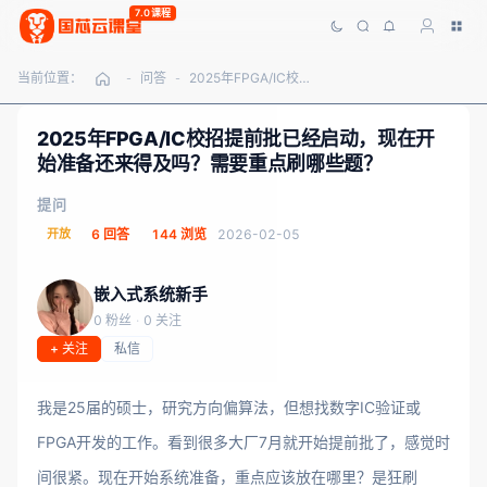
7.0课程
当前位置：
问答
2025年FPGA/IC校招提前批已经启动，现在开始准备还来得及吗？需要重点刷哪些题？
-
-
2025年FPGA/IC校招提前批已经启动，现在开
始准备还来得及吗？需要重点刷哪些题？
提问
开放
6 回答
144 浏览
2026-02-05
嵌入式系统新手
0 粉丝
·
0 关注
+ 关注
私信
我是25届的硕士，研究方向偏算法，但想找数字IC验证或
FPGA开发的工作。看到很多大厂7月就开始提前批了，感觉时
间很紧。现在开始系统准备，重点应该放在哪里？是狂刷