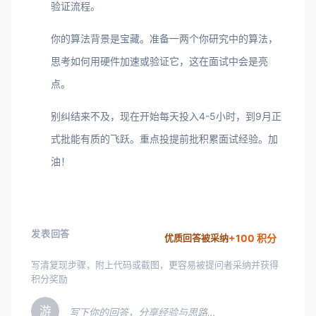
验证流程。
你的算法背景是宝藏。准备一两个你研究中的算法，
思考如何用硬件加速或验证它，这在面试中会是亮
点。
别纠结来不及，现在开始每天投入4-5小时，到9月正
式批能有质的飞跃。重点投提前批积累面试经验。加
油！
发表回答
+100 积分
优质回答被采纳
写清复现步骤，附上代码或截图，更容易被提问者采纳并获得
积分奖励
游
写下你的回答，分享经验与思路…