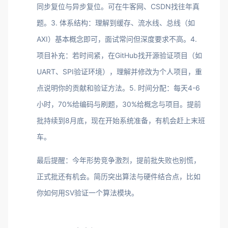
同步复位与异步复位。可在牛客网、CSDN找往年真
题。3. 体系结构：理解到缓存、流水线、总线（如
AXI）基本概念即可，面试常问但深度要求不高。4.
项目补充：若时间紧，在GitHub找开源验证项目（如
UART、SPI验证环境），理解并修改为个人项目，重
点说明你的贡献和验证方法。5. 时间分配：每天4-6
小时，70%给编码与刷题，30%给概念与项目。提前
批持续到8月底，现在开始系统准备，有机会赶上末班
车。
最后提醒：今年形势竞争激烈，提前批失败也别慌，
正式批还有机会。简历突出算法与硬件结合点，比如
你如何用SV验证一个算法模块。