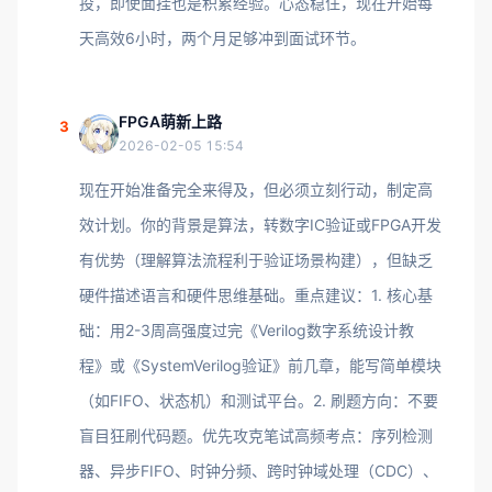
投，即使面挂也是积累经验。心态稳住，现在开始每
天高效6小时，两个月足够冲到面试环节。
FPGA萌新上路
3
2026-02-05 15:54
现在开始准备完全来得及，但必须立刻行动，制定高
效计划。你的背景是算法，转数字IC验证或FPGA开发
有优势（理解算法流程利于验证场景构建），但缺乏
硬件描述语言和硬件思维基础。重点建议：1. 核心基
础：用2-3周高强度过完《Verilog数字系统设计教
程》或《SystemVerilog验证》前几章，能写简单模块
（如FIFO、状态机）和测试平台。2. 刷题方向：不要
盲目狂刷代码题。优先攻克笔试高频考点：序列检测
器、异步FIFO、时钟分频、跨时钟域处理（CDC）、