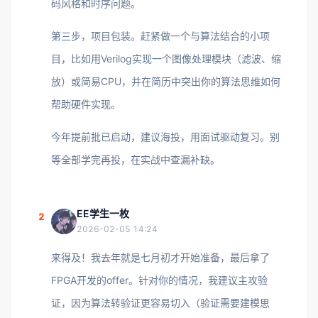
码风格和时序问题。
第三步，项目包装。赶紧做一个与算法结合的小项
目，比如用Verilog实现一个图像处理模块（滤波、缩
放）或简易CPU，并在简历中突出你的算法思维如何
帮助硬件实现。
今年提前批已启动，建议海投，用面试驱动复习。别
等全部学完再投，在实战中查漏补缺。
EE学生一枚
2
2026-02-05 14:24
来得及！我去年就是七月初才开始准备，最后拿了
FPGA开发的offer。针对你的情况，我建议主攻验
证，因为算法转验证更容易切入（验证需要建模思