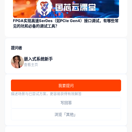
FPGA实现高速SerDes（如PCIe Gen4）接口调试，有哪些常
见的坑和必备的调试工具？
提问者
嵌入式系统新手
查看主页
我要提问
描述场景与已尝试方案，更容易获得有效解答
写回答
浏览「其他」