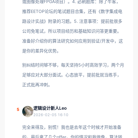
或图像处理FPGA项目）。4. 必刷题库：除了牛客，
推荐EETOP论坛的笔试题目合集，还有《数字集成电
路设计实战》附录的习题。5. 注意事项：提前批很多
公司免笔试，所以项目经历和基础知识问答更重要。
准备好介绍你的算法研究如何应用到验证/开发中，这
是你的差异化优势。
别纠结时间够不够，每天坚持5小时高效学习，两个月
足够应对大部分面试。心态放平，提前批就当练手，
正式批再冲刺。
逻辑设计新人Leo
5
2026-02-05 16:10
完全来得及，别慌！我也是去年这个时候才开始准备
的，最后拿了几个offer。你的情况和我很像，算法转