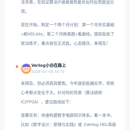
法背景，在验证算法IP或者做性能优化时反而是加分
项。
现在开始，制定一个两个月计划：第一个月夯实基础
+刷HDLbits；第二个月刷真题+看面经。提前批投了
就当练手，重点放在正式批。心态稳住，来得及！
Verilog小白在路上
6
2026-02-05 16:10
来得及，但必须高效聚焦。今年提前批确实早，但核
心考察点变化不大。针对你的背景（算法硕转
IC/FPGA），建议路线如下：
首要任务：快速构建数字电路知识体系。看一本书，
比如《数字设计：原理与实践》或《Verilog HDL高级