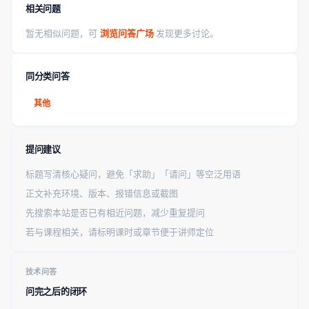
相关问题
暂无相似问题，可
浏览问答广场
发现更多讨论。
同分类问答
其他
提问建议
标题写清核心疑问，避免「求助」「请问」等空泛用语
正文补充环境、版本、报错信息或截图
先搜索本站是否已有相近问题，减少重复提问
若与课程相关，请标明课时或章节便于讲师定位
技术问答
问完之后的闭环