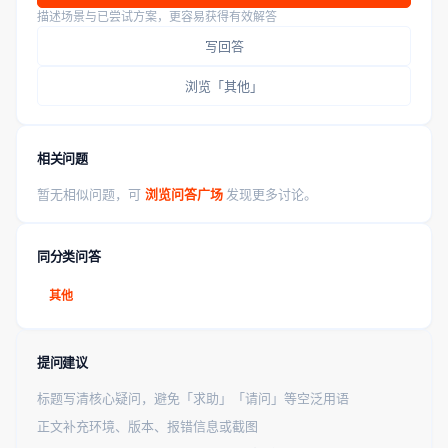
描述场景与已尝试方案，更容易获得有效解答
写回答
浏览「其他」
相关问题
暂无相似问题，可
浏览问答广场
发现更多讨论。
同分类问答
其他
提问建议
标题写清核心疑问，避免「求助」「请问」等空泛用语
正文补充环境、版本、报错信息或截图