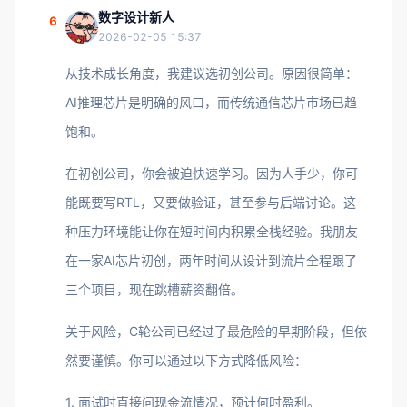
数字设计新人
6
2026-02-05 15:37
从技术成长角度，我建议选初创公司。原因很简单：
AI推理芯片是明确的风口，而传统通信芯片市场已趋
饱和。
在初创公司，你会被迫快速学习。因为人手少，你可
能既要写RTL，又要做验证，甚至参与后端讨论。这
种压力环境能让你在短时间内积累全栈经验。我朋友
在一家AI芯片初创，两年时间从设计到流片全程跟了
三个项目，现在跳槽薪资翻倍。
关于风险，C轮公司已经过了最危险的早期阶段，但依
然要谨慎。你可以通过以下方式降低风险：
1. 面试时直接问现金流情况，预计何时盈利。