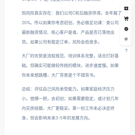
5
但风险真实存在：我们公司C轮后融资停滞，去年裁了
20%。所以如果你考虑初创，务必做足功课：查公司
最新融资情况、核心客户是谁、产品是否已落地出
货。如果公司有稳定订单，风险会低很多。
大厂的优势是流程规范、培训体系完整，适合打好基
础。但确实可能做较传统的模块，进步速度慢。如果
你未来想跳槽，大厂背景是个不错背书。
总结：评估自己风险承受能力。如果家庭经济压力
小，想搏一把，去初创；如果需要稳定，或计划几年
内买房结婚，大厂更稳妥。第一份工作未必决定终
身，但会影响未来3-5年的发展方向。