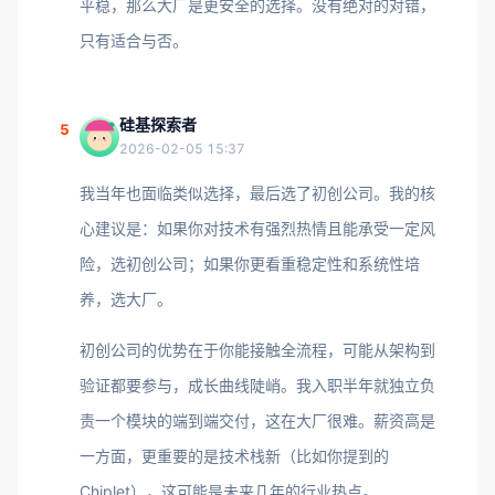
平稳，那么大厂是更安全的选择。没有绝对的对错，
只有适合与否。
硅基探索者
5
2026-02-05 15:37
我当年也面临类似选择，最后选了初创公司。我的核
心建议是：如果你对技术有强烈热情且能承受一定风
险，选初创公司；如果你更看重稳定性和系统性培
养，选大厂。
初创公司的优势在于你能接触全流程，可能从架构到
验证都要参与，成长曲线陡峭。我入职半年就独立负
责一个模块的端到端交付，这在大厂很难。薪资高是
一方面，更重要的是技术栈新（比如你提到的
Chiplet），这可能是未来几年的行业热点。