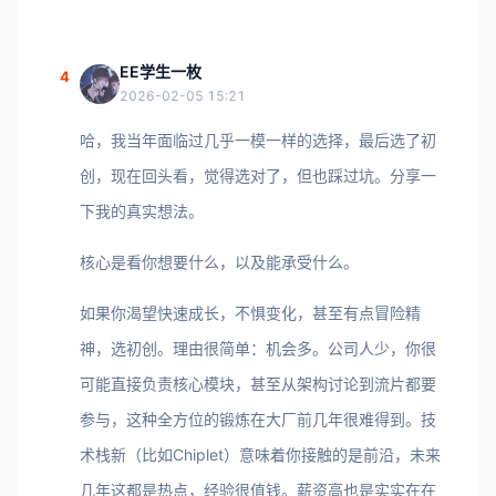
EE学生一枚
4
2026-02-05 15:21
哈，我当年面临过几乎一模一样的选择，最后选了初
创，现在回头看，觉得选对了，但也踩过坑。分享一
下我的真实想法。
核心是看你想要什么，以及能承受什么。
如果你渴望快速成长，不惧变化，甚至有点冒险精
神，选初创。理由很简单：机会多。公司人少，你很
可能直接负责核心模块，甚至从架构讨论到流片都要
参与，这种全方位的锻炼在大厂前几年很难得到。技
术栈新（比如Chiplet）意味着你接触的是前沿，未来
几年这都是热点，经验很值钱。薪资高也是实实在在