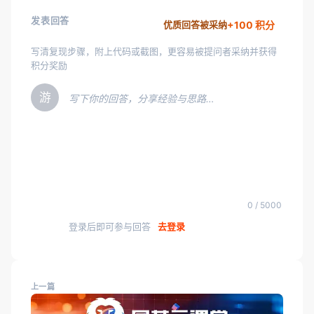
发表回答
+100 积分
优质回答被采纳
写清复现步骤，附上代码或截图，更容易被提问者采纳并获得
积分奖励
游
写下你的回答，分享经验与思路…
0 / 5000
登录后即可参与回答
去登录
上一篇