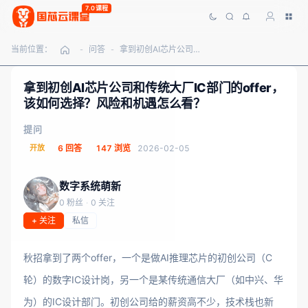
7.0课程
当前位置：
问答
拿到初创AI芯片公司和传统大厂IC部门的offer，该如何选择？风险和机遇怎么看？
-
-
拿到初创AI芯片公司和传统大厂IC部门的offer，
该如何选择？风险和机遇怎么看？
提问
开放
6 回答
147 浏览
2026-02-05
数字系统萌新
0 粉丝
·
0 关注
+ 关注
私信
秋招拿到了两个offer，一个是做AI推理芯片的初创公司（C
轮）的数字IC设计岗，另一个是某传统通信大厂（如中兴、华
为）的IC设计部门。初创公司给的薪资高不少，技术栈也新