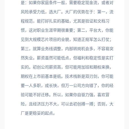
是：如果你家庭条件一般，需要稳定现金流，或者对
风险承受力低，选大厂。大厂的优势在于：第一，流
程规范，能打好扎实的基础，尤其是验证和文档习
惯，这对职业生涯早期很重要；第二，平台大，你能
见到大规模芯片项目的全貌，知道正规军怎么打仗；
第三，就算业务线调整，内部转岗机会多，不容易突
然失业。薪资虽然可能低点，但福利和稳定性是实打
实的。初创公司薪资高，但可能用加班和期权来换，
期权在上市前基本是纸。技术栈新是双刃剑，你可能
要一人多职，成长快，但万一公司方向错了，你的经
验可能不好迁移。所以，如果你自驱力强，喜欢冒
险，且经济压力不大，可以去初创搏一搏；否则，大
厂是更稳妥的起点。