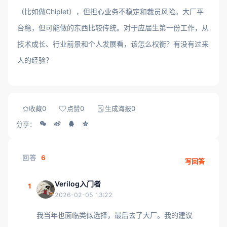
（比如做Chiplet），但担心业务不稳定和裁员风险。大厂平
台稳，但可能做的东西比较传统。对于应届生第一份工作，从
技术成长、行业前景和个人发展看，该怎么权衡？有没有过来
人的经验？
收藏
0
点赞
0
生成海报
0
分享：
回答
6
写回答
Verilog入门者
1
2026-02-05 13:22
我当年也面临类似选择，最后去了大厂。我的建议