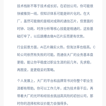
技术栈新不等于技术成长好。在初创公司，你可能很
快被推到一线，但知识体系可能是碎片化的。在大
厂，虽然可能做的是相对成熟的通信芯片，但里面的
时钟、功耗、时序分析等核心技能是相通的，这些基
础打牢了，以后跳槽去做AI芯片反而更有优势。
行业前景方面，AI芯片确实火热，但淘汰率也极高。C
轮公司依然有失败的可能。而通信大厂的业务基本盘
更稳，能让你平稳度过职业生涯的前几年。先求稳，
再图变，是更稳妥的策略。
个人发展上，大厂的平台和品牌背书对你整个职业生
涯都有帮助。你可以工作几年，成为技术骨干后，再
带着大厂的光环和经验去挑战高风险的初创公司，那
时你的选择权和议价能力会强得多。