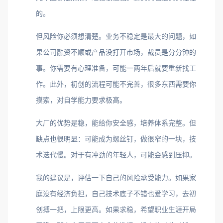
的。
但风险你必须想清楚。业务不稳定是最大的问题，如
果公司融资不顺或产品没打开市场，裁员是分分钟的
事。你需要有心理准备，可能一两年后就要重新找工
作。此外，初创的流程可能不完善，很多东西需要你
摸索，对自学能力要求极高。
大厂的优势是稳，能给你安全感，培养体系完整。但
缺点也很明显：可能成为螺丝钉，做很窄的一块，技
术迭代慢。对于有冲劲的年轻人，可能会感到压抑。
我的建议是，评估一下自己的风险承受能力。如果家
庭没有经济负担，自己技术底子不错也爱学习，去初
创搏一把，上限更高。如果求稳，希望职业生涯开局