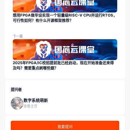
想用FPGA做毕设实现一个轻量级RISC-V CPU并运行RTOS，
可行性如何？有什么开源框架推荐？
下一篇
2025年FPGA/IC校招提前批已经启动，现在开始准备还来得
及吗？需要重点刷哪些题？
提问者
数字系统萌新
查看主页
我要提问