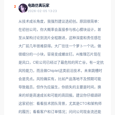
电路仿真玩家
2
2026-02-05 13:23
从技术成长角度，我强烈建议选初创。原因很简单：
在初创公司，你大概率会直接参与核心模块设计，甚
至从架构讨论到流片全程跟进，这种深度和责任感在
大厂前几年很难获得。大厂往往一个萝卜一个坑，做
很细分的一小块，容易变成螺丝钉。AI推理芯片现在
是风口，C轮公司已经过了最危险的死亡谷，有一定抗
风险能力，而且做Chiplet这类前沿技术，未来跳槽时
会是亮点。风险确实有，比如产品落地不及预期可能
导致裁员，但作为应届生，你损失的主要是时间，换
来的却是高速成长和可能的高回报。建议你仔细调研
这家初创：看看技术团队背景，尤其是CTO和架构师
的履历；看看客户和订单情况；问问公司现金流还能