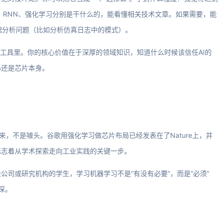
NN、RNN、强化学习分别是干什么的，能看懂相关技术文章。如果需要，能
单的数据分析问题（比如分析仿真日志中的模式）。
A工具里。你的核心价值在于深厚的领域知识，知道什么时候该信任AI的
心还是芯片本身。
的未来，不是噱头。谷歌用强化学习做芯片布局已经发表在了Nature上，并
标志着从学术探索走向工业实践的关键一步。
公司或研究机构的学生，学习机器学习不是“有没有必要”，而是“必须”
要深。