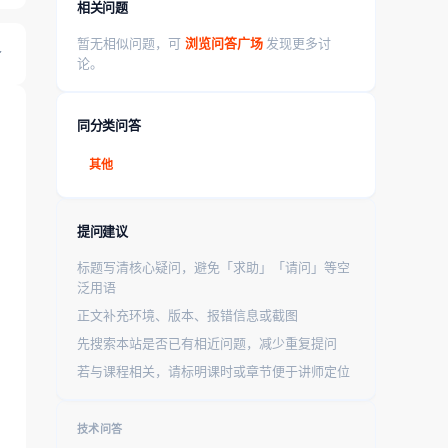
相关问题
暂无相似问题，可
浏览问答广场
发现更多讨
论。
同分类问答
其他
提问建议
标题写清核心疑问，避免「求助」「请问」等空
泛用语
正文补充环境、版本、报错信息或截图
先搜索本站是否已有相近问题，减少重复提问
若与课程相关，请标明课时或章节便于讲师定位
技术问答