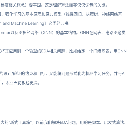
别是梯度相关概念）要牢固。这是理解算法而非仅仅调包的关键。
学习、强化学习的基本原理和经典模型（线性回归、决策树、神经网络基
and Machine Learning》这类经典书。
ansformer以及图神经网络（GNN）的基本结构。GNN在网表、电路图这类
并尝试将其应用到一个微型的EDA相关问题，比如给定一个门级网表，用GNN
片设计/验证的约束和目标，又能将问题形式化为机器学习任务，并与AI
手，职业天花板也更高。
大的“新式工具箱”。以前我们解决EDA问题，用的是脚本、启发式算法、