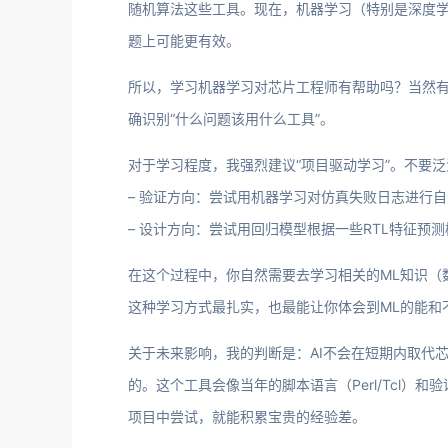
随机算法这些工具。现在，机器学习（特别是深度
题上可能更有效。
所以，学习机器学习对芯片工程师有帮助吗？当然
确识别“什么问题该用什么工具”。
对于学习程度，我强烈建议“项目驱动学习”。不要
– 验证方向：尝试用机器学习对仿真失败日志进行
– 设计方向：尝试用回归模型根据一些RTL特征预
在这个过程中，你自然需要去学习相关的ML知识（
这种学习方式最扎实，也最能让你体会到ML的能和
关于未来影响，我的判断是：AI不会在短期内取代
的。这个工具会像当年的脚本语言（Perl/Tcl）
项目中尝试，就能积累宝贵的经验差。