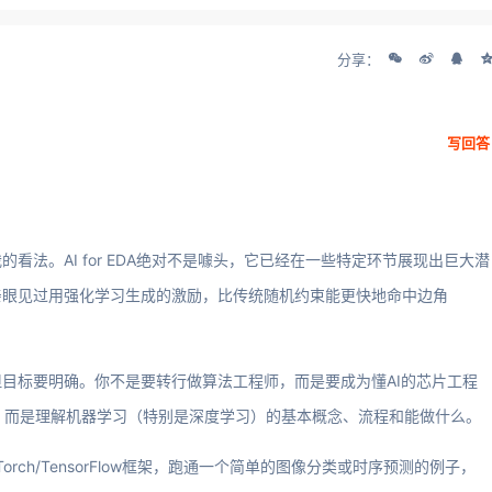
分享：
写回答
法。AI for EDA绝对不是噱头，它已经在一些特定环节展现出巨大潜
亲眼见过用强化学习生成的激励，比传统随机约束能更快地命中边角
目标要明确。你不是要转行做算法工程师，而是要成为懂AI的芯片工程
，而是理解机器学习（特别是深度学习）的基本概念、流程和能做什么。
orch/TensorFlow框架，跑通一个简单的图像分类或时序预测的例子，