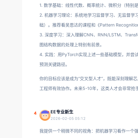
1. 数学基础：线性代数、概率统计、微积分（特
2. 机器学习理论：系统地学习监督学习、无监督
础）。推荐看吴恩达的课程和《Pattern Recognition 
3. 深度学习：深入理解CNN、RNN/LSTM、Tr
图结构数据的处理上特别有前景。
4. 实践：用PyTorch实现上述一些基础模型，
预测关键路径。
你的目标应该是成为“交叉型人才”，既能深刻理解芯
工程师有效协作。未来5-10年，这类人才会非常抢
EE专业新生
4
2026-02-05 05:12
我提供一个稍微不同的视角：把机器学习看作一个强