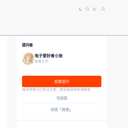
提问者
电子爱好者小张
查看主页
我要提问
描述场景与已尝试方案，更容易获得有效解答
写回答
浏览「其他」