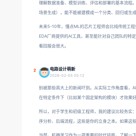
理解数据准备、模型训练、评估和部署的基本流程
场景生成），能不能被建模成一个分类、回归或生
未来5-10年，懂点ML的芯片工程师会比纯传统
EDA厂商提供的AI工具，甚至能针对自己团队的
看回报会很大。
电路设计萌新
2
2026-02-05 05:12
别被那些高大上的新闻吓到。从实际工作角度看，AI f
在特定条件下（比如某个固定架构的模块）才效果
所以，对于学生和初级工程师，我的建议比较务实：先把
序分析、后端流程，这些是你的立身之本。如果这些
当然，机器学习作为一项重要的时代技能，了解一下