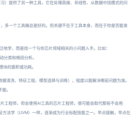
学习）提供了另一种工具，它在处理高维、非线性、从数据中找模式的问
有，多一个工具箱总是好的。但关键不在于工具本身，而在于你是否能准
泛泛地学，而是找一个与你芯片领域相关的小问题入手。比如：
自动分类和根因分析。
测模块的面积或功耗。
数据清洗、特征工程、模型选择与训练），程度以能解决眼前问题为准。
不能。
芯片工程师，但会使用AI工具的芯片工程师，很可能会取代那些不会用
和验证方法学（UVM）一样，逐渐成为行业标配技能之一。早点接触，早点在