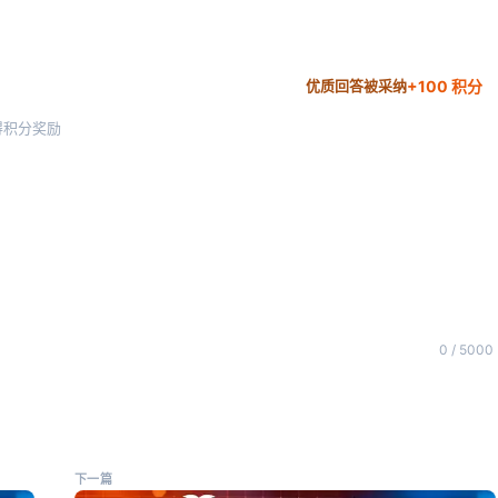
+100 积分
优质回答被采纳
得积分奖励
0 / 5000
下一篇