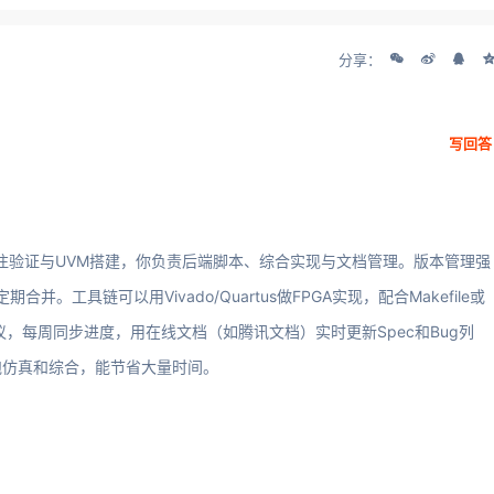
分享：
写回答
专注验证与UVM搭建，你负责后端脚本、综合实现与文档管理。版本管理强
定期合并。工具链可以用Vivado/Quartus做FPGA实现，配合Makefile或
议，每周同步进度，用在线文档（如腾讯文档）实时更新Spec和Bug列
跑仿真和综合，能节省大量时间。