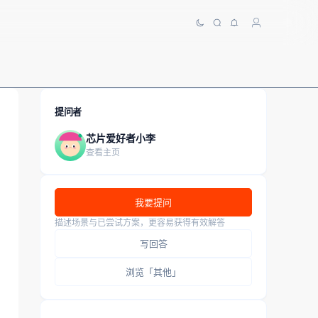
提问者
芯片爱好者小李
查看主页
我要提问
描述场景与已尝试方案，更容易获得有效解答
写回答
浏览「其他」