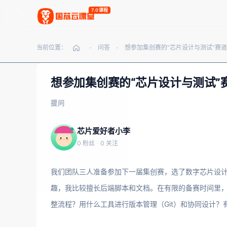
7.0课程
当前位置：
问答
-
-
想参加集创赛的“芯片设计与测试”
提问
芯片爱好者小李
0 粉丝
·
0 关注
我们团队三人准备参加下一届集创赛，选了数字芯片设计与
趣，我比较擅长后端脚本和文档。在有限的备赛时间里，如
整流程？用什么工具进行版本管理（Git）和协同设计