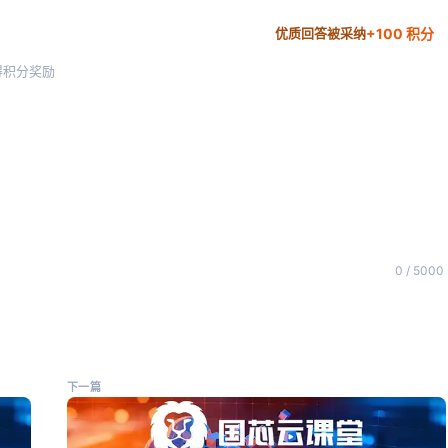
+100 积分
优质回答被采纳
得积分奖励
0 / 5000
下一篇