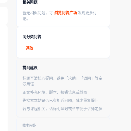
相关问题
暂无相似问题，可
浏览问答广场
发现更多讨
论。
同分类问答
其他
提问建议
标题写清核心疑问，避免「求助」「请问」等空
泛用语
正文补充环境、版本、报错信息或截图
先搜索本站是否已有相近问题，减少重复提问
若与课程相关，请标明课时或章节便于讲师定位
技术问答