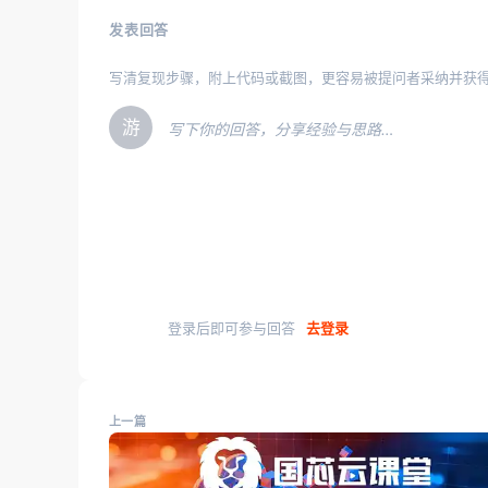
发表回答
写清复现步骤，附上代码或截图，更容易被提问者采纳并获
游
写下你的回答，分享经验与思路…
登录后即可参与回答
去登录
上一篇