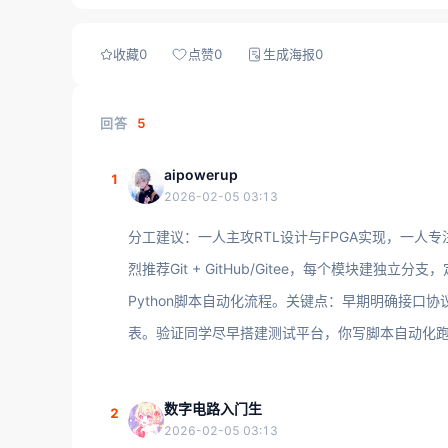
收藏
0
点赞
0
生成海报
0
回答
5
aipowerup
1
2026-02-05 03:13
分工建议：一人主攻RTL设计与FPGA实现，一人
烈推荐Git + GitHub/Gitee，每个模块建独立分支，
Python脚本自动化流程。关键点：早期明确接口协
表。验证同学尽早搭建测试平台，你写脚本自动化
数字电路入门生
2
2026-02-05 03:13