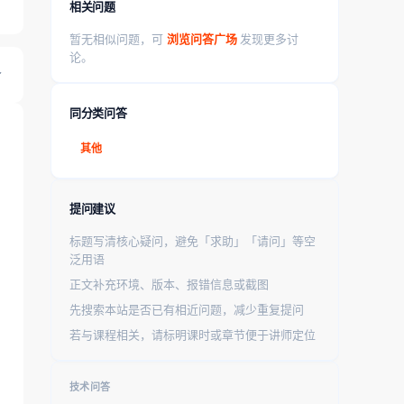
相关问题
暂无相似问题，可
浏览问答广场
发现更多讨
论。
同分类问答
其他
提问建议
标题写清核心疑问，避免「求助」「请问」等空
泛用语
正文补充环境、版本、报错信息或截图
先搜索本站是否已有相近问题，减少重复提问
若与课程相关，请标明课时或章节便于讲师定位
技术问答