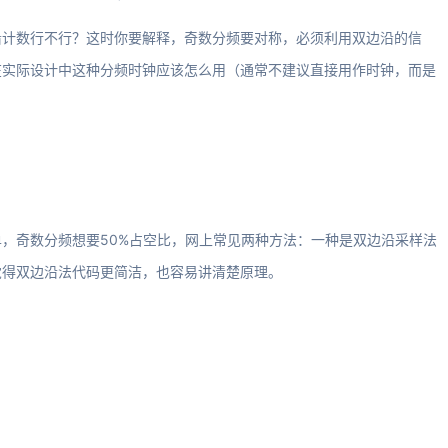
沿计数行不行？这时你要解释，奇数分频要对称，必须利用双边沿的信
在实际设计中这种分频时钟应该怎么用（通常不建议直接用作时钟，而是
，奇数分频想要50%占空比，网上常见两种方法：一种是双边沿采样法
觉得双边沿法代码更简洁，也容易讲清楚原理。