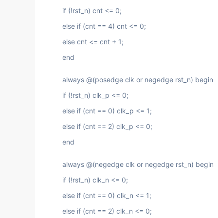
if (!rst_n) cnt <= 0;
else if (cnt == 4) cnt <= 0;
else cnt <= cnt + 1;
end
always @(posedge clk or negedge rst_n) begin
if (!rst_n) clk_p <= 0;
else if (cnt == 0) clk_p <= 1;
else if (cnt == 2) clk_p <= 0;
end
always @(negedge clk or negedge rst_n) begin
if (!rst_n) clk_n <= 0;
else if (cnt == 0) clk_n <= 1;
else if (cnt == 2) clk_n <= 0;