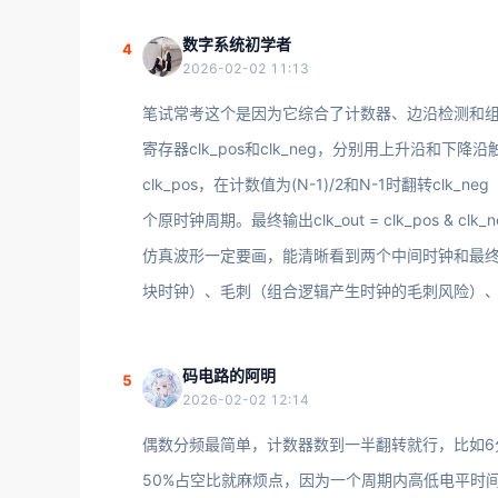
数字系统初学者
4
2026-02-02 11:13
笔试常考这个是因为它综合了计数器、边沿检测和组
寄存器clk_pos和clk_neg，分别用上升沿和下降
clk_pos，在计数值为(N-1)/2和N-1时翻转clk_n
个原时钟周期。最终输出clk_out = clk_pos & c
仿真波形一定要画，能清晰看到两个中间时钟和最
块时钟）、毛刺（组合逻辑产生时钟的毛刺风险）、
码电路的阿明
5
2026-02-02 12:14
偶数分频最简单，计数器数到一半翻转就行，比如6分
50%占空比就麻烦点，因为一个周期内高低电平时