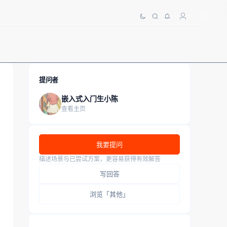
提问者
嵌入式入门生小陈
查看主页
我要提问
描述场景与已尝试方案，更容易获得有效解答
写回答
浏览「其他」