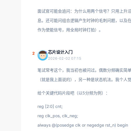
面试官可能会追问：为什么用两个信号？只用上升
息。还可能问组合逻辑产生时钟的毛刺问题，以及
作为使能信号，用全局时钟打拍）。
芯片设计入门
2
2026-02-02 07:15
笔试常考这个，我当初也被问过。偶数分频确实简单
（就是我上面说的），另一种是状态机法。我个人
给个关键代码片段吧（以5分频为例）：
reg [2:0] cnt;
reg clk_pos, clk_neg;
always @(posedge clk or negedge rst_n) begin