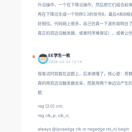
升沿操作，一个在下降沿操作，然后把它们组合起来
再在下降沿生成一个同样2:3的信号B，最后A和B
好相位。代码网上很多，自己仿真一下波形就明白
真正的双边沿触发器，或者时序难保证），或者让
EE学生一枚
6
2026-02-02 12:14
我笔试时就栽在这题上，后来搞懂了。核心是：奇数
真的用双边沿触发器去采，而是用两个单边沿产生的
题：
reg [2:0] cnt;
reg clk_p, clk_n;
always @(posedge clk or negedge rst_n) begin