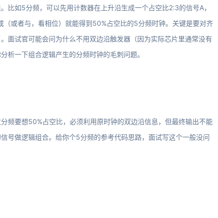
。比如5分频，可以先用计数器在上升沿生成一个占空比2:3的信号A，
相或（或者与，看相位）就能得到50%占空比的5分频时钟。关键是要对齐
了。面试官可能会问为什么不用双边沿触发器（因为实际芯片里通常没有
你分析一下组合逻辑产生的分频时钟的毛刺问题。
分频要想50%占空比，必须利用原时钟的双边沿信息，但最终输出不能
信号做逻辑组合。给你个5分频的参考代码思路，面试写这个一般没问